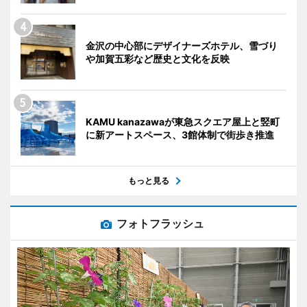
金沢の中心部にデザイナーズホテル、雪づり
や加賀五彩など歴史と文化を反映
KAMU kanazawaが東急スクエア屋上と竪町
に新アートスペース、3館体制で街歩き推進
もっと見る
フォトフラッシュ