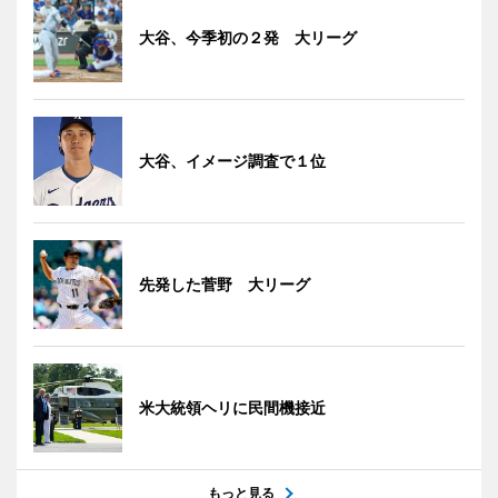
大谷、今季初の２発 大リーグ
大谷、イメージ調査で１位
先発した菅野 大リーグ
米大統領ヘリに民間機接近
もっと見る