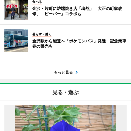
食べる
金沢・片町に炉端焼き店「璃然」 大正の町家改
修、「ビーバー」コラボも
暮らす・働く
金沢駅から能登へ「ポケモンバス」発進 記念乗車
券の販売も
もっと見る
見る・遊ぶ