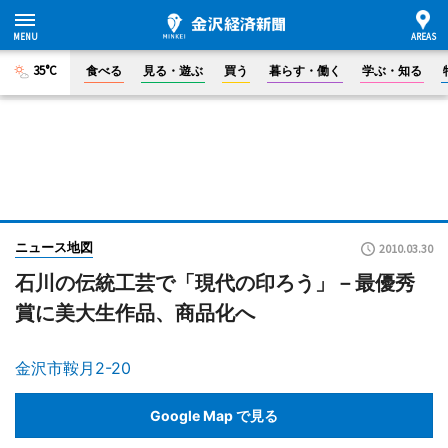
35°C
食べる
見る・遊ぶ
買う
暮らす・働く
学ぶ・知る
ニュース地図
2010.03.30
石川の伝統工芸で「現代の印ろう」－最優秀
賞に美大生作品、商品化へ
金沢市鞍月2-20
Google Map で見る