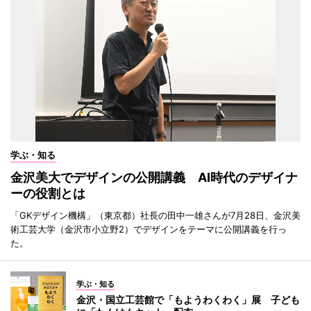
学ぶ・知る
金沢美大でデザインの公開講義 AI時代のデザイナ
ーの役割とは
「GKデザイン機構」（東京都）社長の田中一雄さんが7月28日、金沢美
術工芸大学（金沢市小立野2）でデザインをテーマに公開講義を行っ
た。
学ぶ・知る
金沢・国立工芸館で「もようわくわく」展 子ども