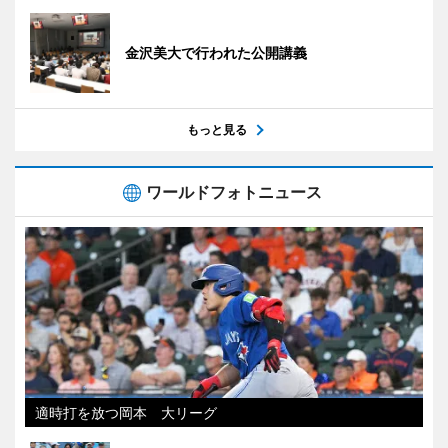
金沢美大で行われた公開講義
もっと見る
ワールドフォトニュース
適時打を放つ岡本 大リーグ