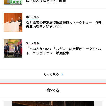
に「たんけんキット」配布
学ぶ・知る
石川県美の特別展で輪島塗職人トークショー 産地
復興の課題と明るい兆し
学ぶ・知る
「さぶろうべい」「スギヨ」の社長がトークイベン
ト コラボメニュー販売記念
もっと見る
食べる