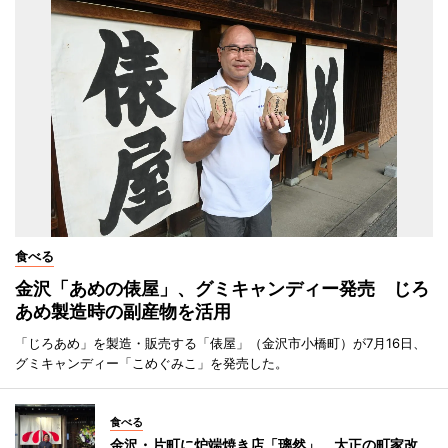
食べる
金沢「あめの俵屋」、グミキャンディー発売 じろ
あめ製造時の副産物を活用
「じろあめ」を製造・販売する「俵屋」（金沢市小橋町）が7月16日、
グミキャンディー「こめぐみこ」を発売した。
食べる
金沢・片町に炉端焼き店「璃然」 大正の町家改