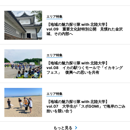
エリア特集
【地域の魅力探り隊 with 北陸大学】
vol.09 重要文化財特別公開 見慣れた金沢
城、その内部へ
エリア特集
【地域の魅力探り隊 with 北陸大学】
vol.08 イカの駅つくモールで「イカキング
フェス」 復興への思いを共有
エリア特集
【地域の魅力探り隊 with 北陸大学】
vol.07 大学生が「スポGOMI」で海岸のごみ
拾いを競い合う
もっと見る