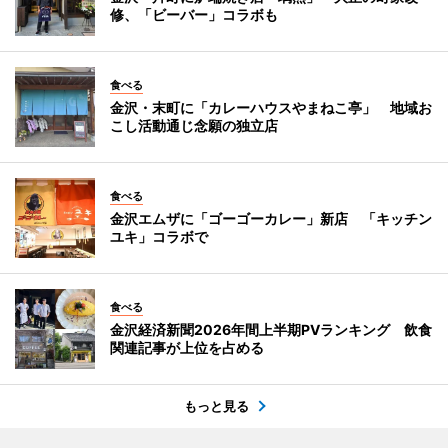
修、「ビーバー」コラボも
食べる
金沢・末町に「カレーハウスやまねこ亭」 地域お
こし活動通じ念願の独立店
食べる
金沢エムザに「ゴーゴーカレー」新店 「キッチン
ユキ」コラボで
食べる
金沢経済新聞2026年間上半期PVランキング 飲食
関連記事が上位を占める
もっと見る