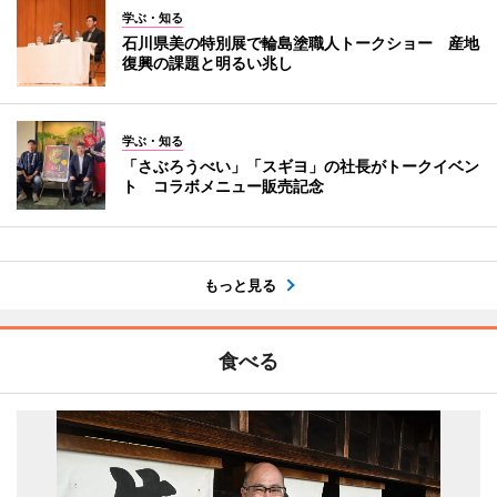
学ぶ・知る
石川県美の特別展で輪島塗職人トークショー 産地
復興の課題と明るい兆し
学ぶ・知る
「さぶろうべい」「スギヨ」の社長がトークイベン
ト コラボメニュー販売記念
もっと見る
食べる