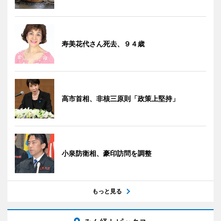
寿美花代さん死去、９４歳
高市首相、非核三原則「政策上堅持」
小泉防衛相、豪印訪問を調整
もっと見る