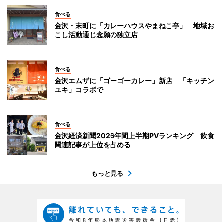
食べる
金沢・末町に「カレーハウスやまねこ亭」 地域お
こし活動通じ念願の独立店
食べる
金沢エムザに「ゴーゴーカレー」新店 「キッチン
ユキ」コラボで
食べる
金沢経済新聞2026年間上半期PVランキング 飲食
関連記事が上位を占める
もっと見る