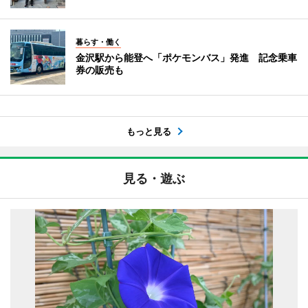
暮らす・働く
金沢駅から能登へ「ポケモンバス」発進 記念乗車
券の販売も
もっと見る
見る・遊ぶ