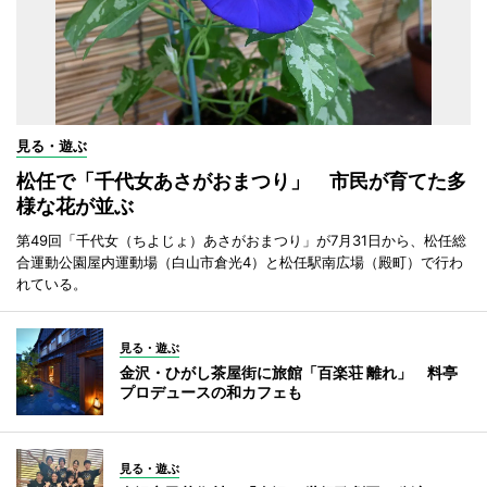
見る・遊ぶ
松任で「千代女あさがおまつり」 市民が育てた多
様な花が並ぶ
第49回「千代女（ちよじょ）あさがおまつり」が7月31日から、松任総
合運動公園屋内運動場（白山市倉光4）と松任駅南広場（殿町）で行わ
れている。
見る・遊ぶ
金沢・ひがし茶屋街に旅館「百楽荘 離れ」 料亭
プロデュースの和カフェも
見る・遊ぶ