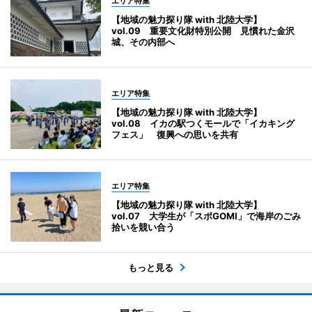
エリア特集
【地域の魅力探り隊 with 北陸大学】
vol.09 重要文化財特別公開 見慣れた金沢
城、その内部へ
エリア特集
【地域の魅力探り隊 with 北陸大学】
vol.08 イカの駅つくモールで「イカキング
フェス」 復興への思いを共有
エリア特集
【地域の魅力探り隊 with 北陸大学】
vol.07 大学生が「スポGOMI」で海岸のごみ
拾いを競い合う
もっと見る