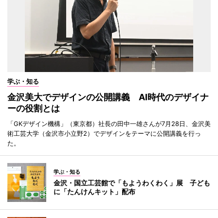
学ぶ・知る
金沢美大でデザインの公開講義 AI時代のデザイナ
ーの役割とは
「GKデザイン機構」（東京都）社長の田中一雄さんが7月28日、金沢美
術工芸大学（金沢市小立野2）でデザインをテーマに公開講義を行っ
た。
学ぶ・知る
金沢・国立工芸館で「もようわくわく」展 子ども
に「たんけんキット」配布