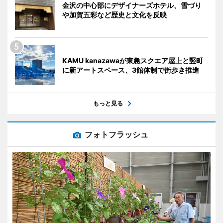
金沢の中心部にデザイナーズホテル、雪づり
や加賀五彩など歴史と文化を反映
KAMU kanazawaが東急スクエア屋上と竪町
に新アートスペース、3館体制で街歩き推進
もっと見る
フォトフラッシュ