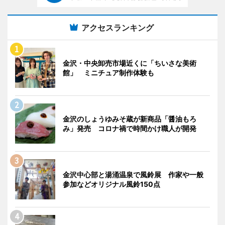
アクセスランキング
金沢・中央卸売市場近くに「ちいさな美術
館」 ミニチュア制作体験も
金沢のしょうゆみそ蔵が新商品「醤油もろ
み」発売 コロナ禍で時間かけ職人が開発
金沢中心部と湯涌温泉で風鈴展 作家や一般
参加などオリジナル風鈴150点