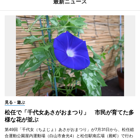
最新ニュース
見る・遊ぶ
松任で「千代女あさがおまつり」 市民が育てた多
様な花が並ぶ
第49回「千代女（ちよじょ）あさがおまつり」が7月31日から、松任総
合運動公園屋内運動場（白山市倉光4）と松任駅南広場（殿町）で行わ