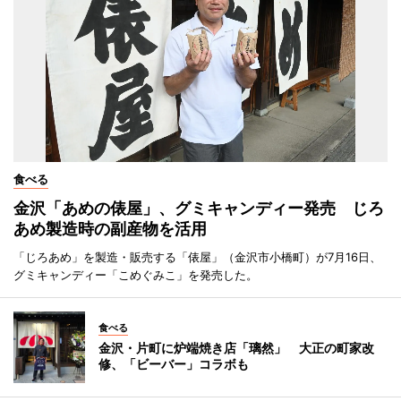
食べる
金沢「あめの俵屋」、グミキャンディー発売 じろ
あめ製造時の副産物を活用
「じろあめ」を製造・販売する「俵屋」（金沢市小橋町）が7月16日、
グミキャンディー「こめぐみこ」を発売した。
食べる
金沢・片町に炉端焼き店「璃然」 大正の町家改
修、「ビーバー」コラボも