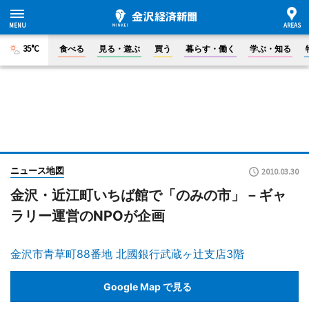
35°C
食べる
見る・遊ぶ
買う
暮らす・働く
学ぶ・知る
ニュース地図
2010.03.30
金沢・近江町いちば館で「のみの市」－ギャ
ラリー運営のNPOが企画
金沢市青草町88番地 北國銀行武蔵ヶ辻支店3階
Google Map で見る