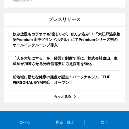
プレスリリース
飲み放題もカラオケも“楽しいが、ぜんぶ込み”！『大江戸温泉物
語Premium 山中グランドホテル』にてPremiumシリーズ初の
オールインクルーシブ導入
「人を大切にする」を、経営と制度で形に。株式会社白山、生
成AIが加速させる光通信需要に応え採用を強化
柏地域に新たな健康の拠点が誕生！パーソナルジム「THE
PERSONAL GYM柏店」オープン！
もっと見る
食べる
見る・遊ぶ
買う