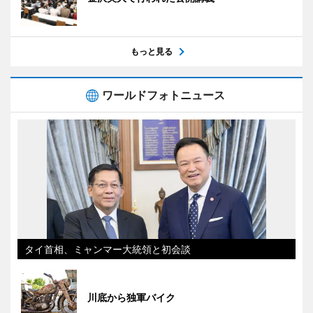
もっと見る
ワールドフォトニュース
タイ首相、ミャンマー大統領と初会談
川底から独軍バイク