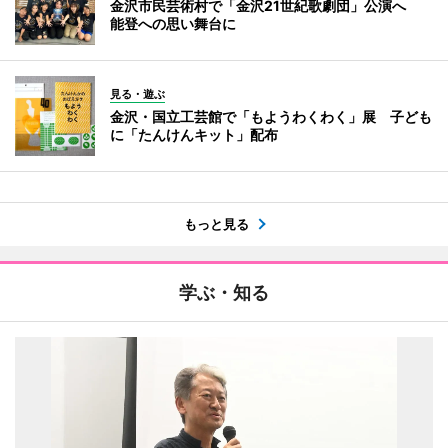
金沢市民芸術村で「金沢21世紀歌劇団」公演へ
能登への思い舞台に
見る・遊ぶ
金沢・国立工芸館で「もようわくわく」展 子ども
に「たんけんキット」配布
もっと見る
学ぶ・知る