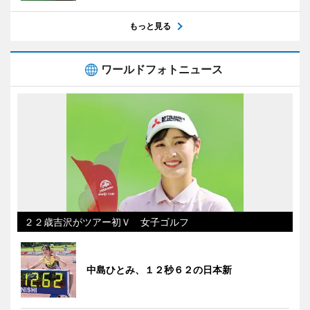
もっと見る
ワールドフォトニュース
２２歳吉沢がツアー初Ｖ 女子ゴルフ
中島ひとみ、１２秒６２の日本新