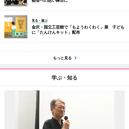
能登への思い舞台に
見る・遊ぶ
金沢・国立工芸館で「もようわくわく」展 子ども
に「たんけんキット」配布
もっと見る
学ぶ・知る