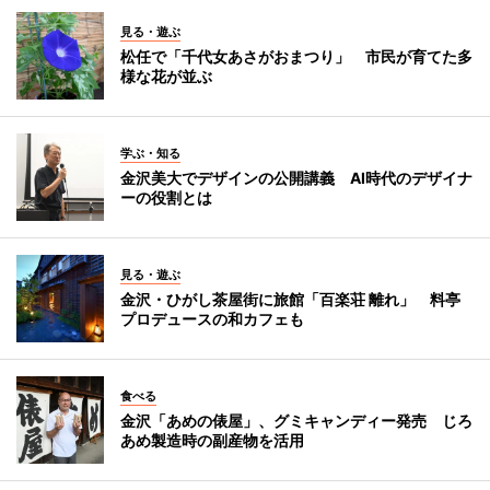
見る・遊ぶ
松任で「千代女あさがおまつり」 市民が育てた多
様な花が並ぶ
学ぶ・知る
金沢美大でデザインの公開講義 AI時代のデザイナ
ーの役割とは
見る・遊ぶ
金沢・ひがし茶屋街に旅館「百楽荘 離れ」 料亭
プロデュースの和カフェも
食べる
金沢「あめの俵屋」、グミキャンディー発売 じろ
あめ製造時の副産物を活用