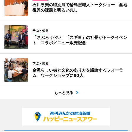
石川県美の特別展で輪島塗職人トークショー 産地
復興の課題と明るい兆し
学ぶ・知る
「さぶろうべい」「スギヨ」の社長がトークイベン
ト コラボメニュー販売記念
学ぶ・知る
金沢らしい街と文化のあり方を議論するフォーラ
ム ワークショップに60人
もっと見る