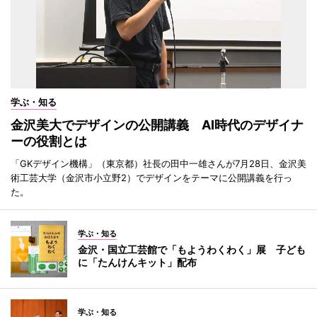
学ぶ・知る
金沢美大でデザインの公開講義 AI時代のデザイナ
ーの役割とは
「GKデザイン機構」（東京都）社長の田中一雄さんが7月28日、金沢美
術工芸大学（金沢市小立野2）でデザインをテーマに公開講義を行っ
た。
学ぶ・知る
金沢・国立工芸館で「もようわくわく」展 子ども
に「たんけんキット」配布
学ぶ・知る