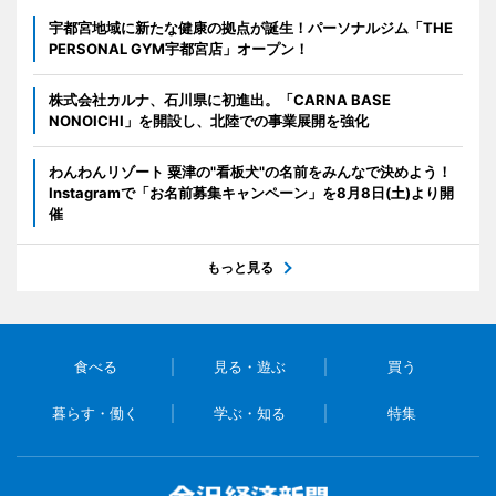
宇都宮地域に新たな健康の拠点が誕生！パーソナルジム「THE
PERSONAL GYM宇都宮店」オープン！
株式会社カルナ、石川県に初進出。「CARNA BASE
NONOICHI」を開設し、北陸での事業展開を強化
わんわんリゾート 粟津の"看板犬"の名前をみんなで決めよう！
Instagramで「お名前募集キャンペーン」を8月8日(土)より開
催
もっと見る
食べる
見る・遊ぶ
買う
暮らす・働く
学ぶ・知る
特集