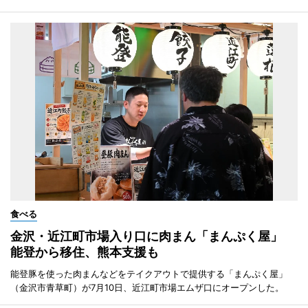
食べる
金沢・近江町市場入り口に肉まん「まんぷく屋」
能登から移住、熊本支援も
能登豚を使った肉まんなどをテイクアウトで提供する「まんぷく屋」
（金沢市青草町）が7月10日、近江町市場エムザ口にオープンした。