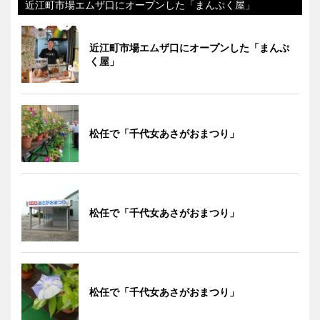
近江町市場エムザ口にオープンした「まんぷく屋」
近江町市場エムザ口にオープンした「まんぷ
く屋」
松任で「千代女あさがおまつり」
松任で「千代女あさがおまつり」
松任で「千代女あさがおまつり」