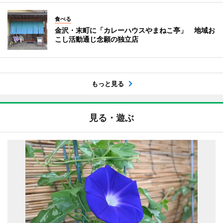
食べる
金沢・末町に「カレーハウスやまねこ亭」 地域お
こし活動通じ念願の独立店
もっと見る
見る・遊ぶ