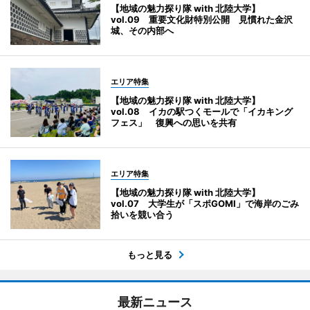
【地域の魅力探り隊 with 北陸大学】
vol.09 重要文化財特別公開 見慣れた金沢
城、その内部へ
エリア特集
【地域の魅力探り隊 with 北陸大学】
vol.08 イカの駅つくモールで「イカキング
フェス」 復興への思いを共有
エリア特集
【地域の魅力探り隊 with 北陸大学】
vol.07 大学生が「スポGOMI」で海岸のごみ
拾いを競い合う
もっと見る
最新ニュース