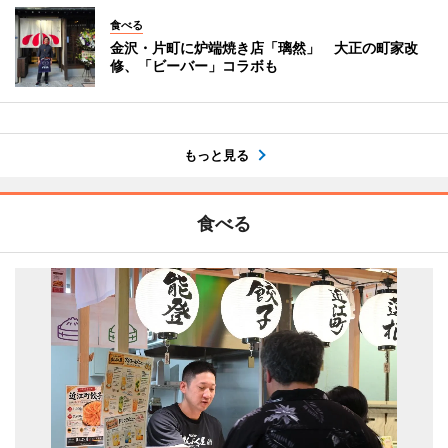
食べる
金沢・片町に炉端焼き店「璃然」 大正の町家改
修、「ビーバー」コラボも
もっと見る
食べる