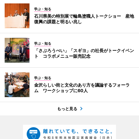
学ぶ・知る
石川県美の特別展で輪島塗職人トークショー 産地
復興の課題と明るい兆し
学ぶ・知る
「さぶろうべい」「スギヨ」の社長がトークイベン
ト コラボメニュー販売記念
学ぶ・知る
金沢らしい街と文化のあり方を議論するフォーラ
ム ワークショップに60人
もっと見る