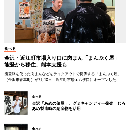
食べる
金沢・近江町市場入り口に肉まん「まんぷく屋」
能登から移住、熊本支援も
能登豚を使った肉まんなどをテイクアウトで提供する「まんぷく屋」
（金沢市青草町）が7月10日、近江町市場エムザ口にオープンした。
食べる
金沢「あめの俵屋」、グミキャンディー発売 じろ
あめ製造時の副産物を活用
食べる