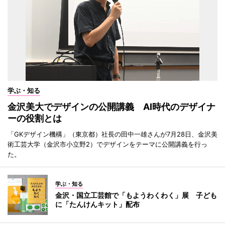
学ぶ・知る
金沢美大でデザインの公開講義 AI時代のデザイナ
ーの役割とは
「GKデザイン機構」（東京都）社長の田中一雄さんが7月28日、金沢美
術工芸大学（金沢市小立野2）でデザインをテーマに公開講義を行っ
た。
学ぶ・知る
金沢・国立工芸館で「もようわくわく」展 子ども
に「たんけんキット」配布