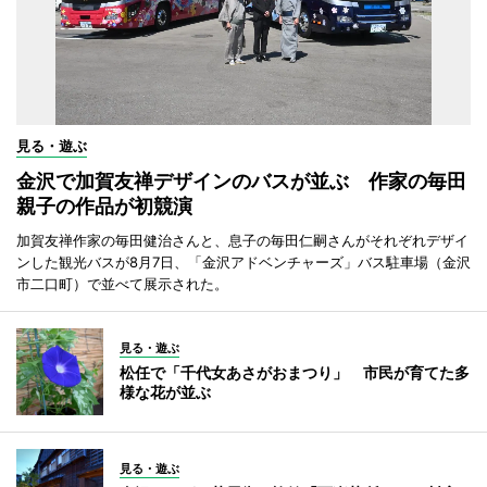
見る・遊ぶ
金沢で加賀友禅デザインのバスが並ぶ 作家の毎田
親子の作品が初競演
加賀友禅作家の毎田健治さんと、息子の毎田仁嗣さんがそれぞれデザイ
ンした観光バスが8月7日、「金沢アドベンチャーズ」バス駐車場（金沢
市二口町）で並べて展示された。
見る・遊ぶ
松任で「千代女あさがおまつり」 市民が育てた多
様な花が並ぶ
見る・遊ぶ