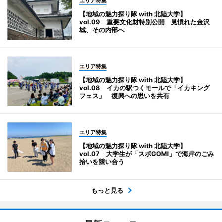
エリア特集
【地域の魅力探り隊 with 北陸大学】
vol.09 重要文化財特別公開 見慣れた金沢
城、その内部へ
エリア特集
【地域の魅力探り隊 with 北陸大学】
vol.08 イカの駅つくモールで「イカキング
フェス」 復興への思いを共有
エリア特集
【地域の魅力探り隊 with 北陸大学】
vol.07 大学生が「スポGOMI」で海岸のごみ
拾いを競い合う
もっと見る