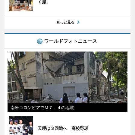
く屋」
もっと見る
ワールドフォトニュース
南米コロンビアでＭ７．４の地震
天理は３回戦へ 高校野球