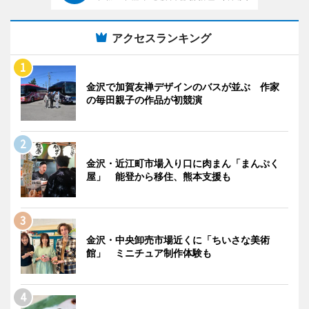
アクセスランキング
金沢で加賀友禅デザインのバスが並ぶ 作家
の毎田親子の作品が初競演
金沢・近江町市場入り口に肉まん「まんぷく
屋」 能登から移住、熊本支援も
金沢・中央卸売市場近くに「ちいさな美術
館」 ミニチュア制作体験も