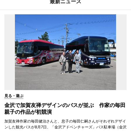
最新ニュース
見る・遊ぶ
金沢で加賀友禅デザインのバスが並ぶ 作家の毎田
親子の作品が初競演
加賀友禅作家の毎田健治さんと、息子の毎田仁嗣さんがそれぞれデザイ
ンした観光バスが8月7日、「金沢アドベンチャーズ」バス駐車場（金沢