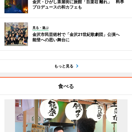
金沢・ひがし茶屋街に旅館「百楽荘 離れ」 料亭
プロデュースの和カフェも
見る・遊ぶ
金沢市民芸術村で「金沢21世紀歌劇団」公演へ
能登への思い舞台に
もっと見る
食べる