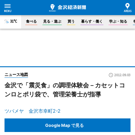
31°C
食べる
見る・遊ぶ
買う
暮らす・働く
学ぶ・知る
ニュース地図
2012.09.03
金沢で「震災食」の調理体験会－カセットコ
ンロとポリ袋で、管理栄養士が指導
ツバメヤ 金沢市幸町2-2
Google Map で見る