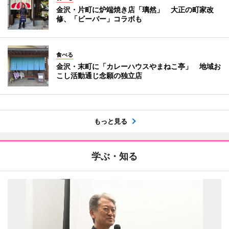
金沢・片町に炉端焼き店「璃然」 大正の町家改
修、「ビーバー」コラボも
食べる
金沢・末町に「カレーハウスやまねこ亭」 地域お
こし活動通じ念願の独立店
もっと見る
学ぶ・知る