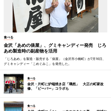
食べる
金沢「あめの俵屋」、グミキャンディー発売 じろ
あめ製造時の副産物を活用
「じろあめ」を製造・販売する「俵屋」（金沢市小橋町）が7月16日、
グミキャンディー「こめぐみこ」を発売した。
食べる
金沢・片町に炉端焼き店「璃然」 大正の町家改
修、「ビーバー」コラボも
食べる