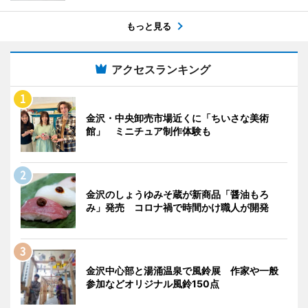
もっと見る
アクセスランキング
金沢・中央卸売市場近くに「ちいさな美術
館」 ミニチュア制作体験も
金沢のしょうゆみそ蔵が新商品「醤油もろ
み」発売 コロナ禍で時間かけ職人が開発
金沢中心部と湯涌温泉で風鈴展 作家や一般
参加などオリジナル風鈴150点