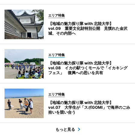
エリア特集
【地域の魅力探り隊 with 北陸大学】
vol.09 重要文化財特別公開 見慣れた金沢
城、その内部へ
エリア特集
【地域の魅力探り隊 with 北陸大学】
vol.08 イカの駅つくモールで「イカキング
フェス」 復興への思いを共有
エリア特集
【地域の魅力探り隊 with 北陸大学】
vol.07 大学生が「スポGOMI」で海岸のごみ
拾いを競い合う
もっと見る