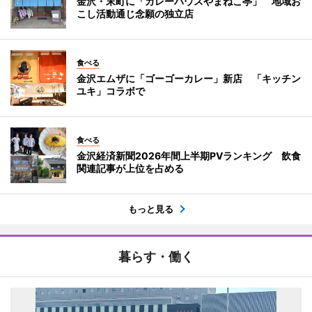
金沢・末町に「カレーハウスやまねこ亭」 地域お
こし活動通じ念願の独立店
食べる
金沢エムザに「ゴーゴーカレー」新店 「キッチン
ユキ」コラボで
食べる
金沢経済新聞2026年間上半期PVランキング 飲食
関連記事が上位を占める
もっと見る
暮らす・働く