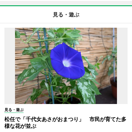
見る・遊ぶ
見る・遊ぶ
松任で「千代女あさがおまつり」 市民が育てた多
様な花が並ぶ