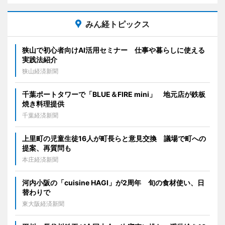
みん経トピックス
狭山で初心者向けAI活用セミナー 仕事や暮らしに使える
実践法紹介
狭山経済新聞
千葉ポートタワーで「BLUE＆FIRE mini」 地元店が鉄板
焼き料理提供
千葉経済新聞
上里町の児童生徒16人が町長らと意見交換 議場で町への
提案、再質問も
本庄経済新聞
河内小阪の「cuisine HAGI」が2周年 旬の食材使い、日
替わりで
東大阪経済新聞