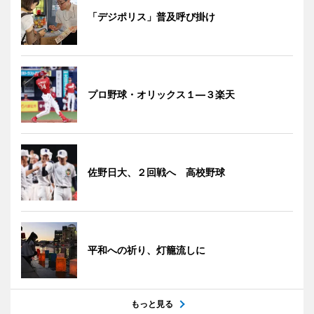
「デジポリス」普及呼び掛け
プロ野球・オリックス１―３楽天
佐野日大、２回戦へ 高校野球
平和への祈り、灯籠流しに
もっと見る