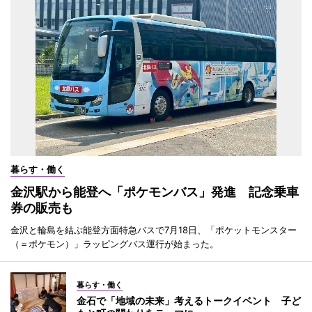
暮らす・働く
金沢駅から能登へ「ポケモンバス」発進 記念乗車
券の販売も
金沢と輪島を結ぶ能登方面特急バスで7月18日、「ポケットモンスター
（＝ポケモン）」ラッピングバス運行が始まった。
暮らす・働く
金石で「地域の未来」考えるトークイベント 子ど