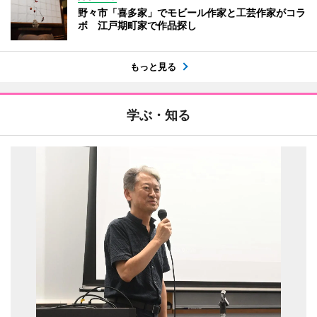
野々市「喜多家」でモビール作家と工芸作家がコラ
ボ 江戸期町家で作品探し
もっと見る
学ぶ・知る