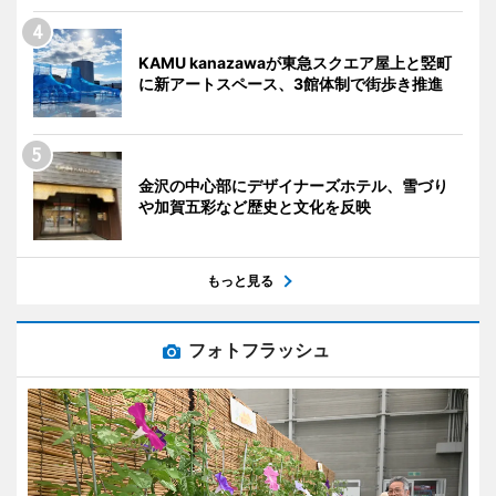
KAMU kanazawaが東急スクエア屋上と竪町
に新アートスペース、3館体制で街歩き推進
金沢の中心部にデザイナーズホテル、雪づり
や加賀五彩など歴史と文化を反映
もっと見る
フォトフラッシュ