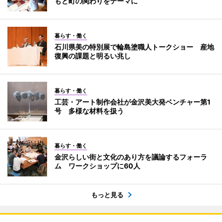
もと町の関わりをテーマに
暮らす・働く
石川県美の特別展で輪島塗職人トークショー 産地
復興の課題と明るい兆し
暮らす・働く
工芸・アート制作会社が金沢美大発ベンチャー第1
号 多様な材料を扱う
暮らす・働く
金沢らしい街と文化のあり方を議論するフォーラ
ム ワークショップに60人
もっと見る