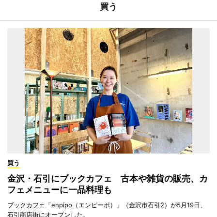
買う
買う
金沢・石引にブックカフェ 古本や雑貨の販売、カ
フェメニューに一品料理も
ブックカフェ「enpipo（エンピーポ）」（金沢市石引2）が5月19日、
石引商店街にオープンした。