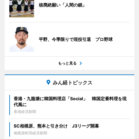
核廃絶願い「人間の鎖」
平野、今季限りで現役引退 プロ野球
もっと見る
みん経トピックス
香港・九龍塘に韓国料理店「Social」 韓国定番料理を現
代風に
香港経済新聞
SC相模原、熊本と引き分け J3リーグ開幕
相模原町田経済新聞