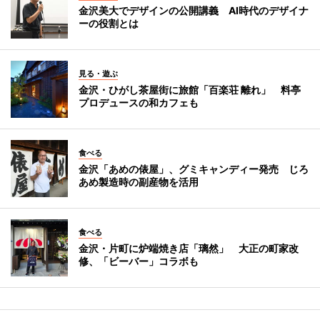
金沢美大でデザインの公開講義 AI時代のデザイナ
ーの役割とは
見る・遊ぶ
金沢・ひがし茶屋街に旅館「百楽荘 離れ」 料亭
プロデュースの和カフェも
食べる
金沢「あめの俵屋」、グミキャンディー発売 じろ
あめ製造時の副産物を活用
食べる
金沢・片町に炉端焼き店「璃然」 大正の町家改
修、「ビーバー」コラボも