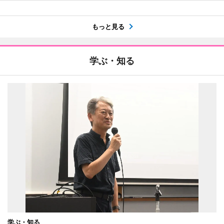
もっと見る
学ぶ・知る
学ぶ・知る