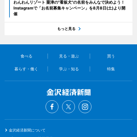
わんわんリゾート 粟津の"看板犬"の名前をみんなで決めよう！
Instagramで「お名前募集キャンペーン」を8月8日(土)より開
催
もっと見る
食べる
見る・遊ぶ
買う
暮らす・働く
学ぶ・知る
特集
金沢経済新聞について