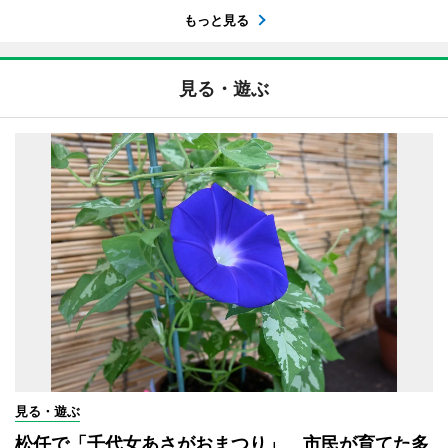
もっと見る
見る・遊ぶ
見る・遊ぶ
松任で「千代女あさがおまつり」 市民が育てた多