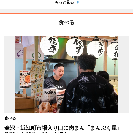
もっと見る
食べる
食べる
金沢・近江町市場入り口に肉まん「まんぷく屋」