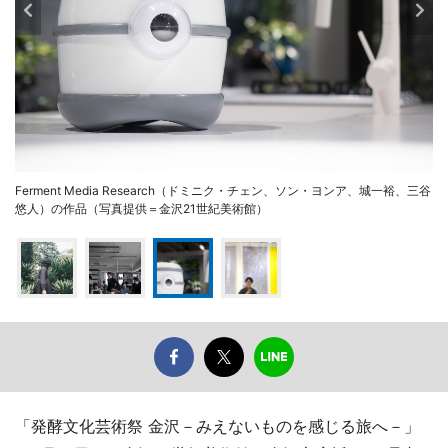
Ferment Media Research（ドミニク・チェン、ソン・ヨンア、城一裕、三谷
悠人）の作品（写真提供＝金沢21世紀美術館）
「発酵文化芸術祭 金沢－みえないものを感じる旅へ－」