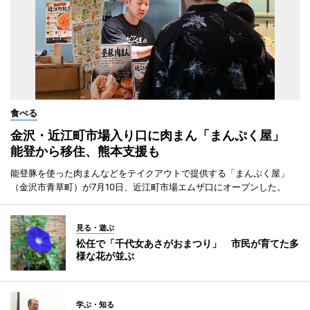
食べる
金沢・近江町市場入り口に肉まん「まんぷく屋」
能登から移住、熊本支援も
能登豚を使った肉まんなどをテイクアウトで提供する「まんぷく屋」
（金沢市青草町）が7月10日、近江町市場エムザ口にオープンした。
見る・遊ぶ
松任で「千代女あさがおまつり」 市民が育てた多
様な花が並ぶ
学ぶ・知る