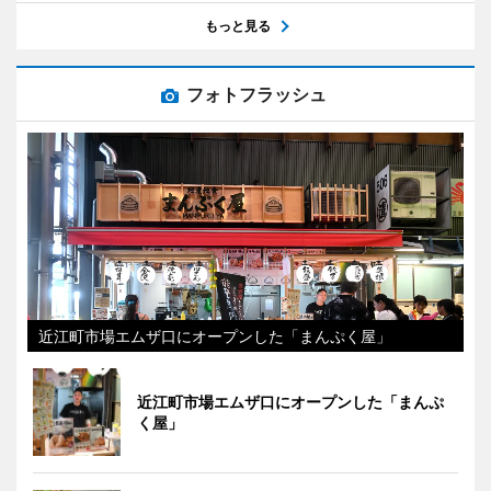
もっと見る
フォトフラッシュ
近江町市場エムザ口にオープンした「まんぷく屋」
近江町市場エムザ口にオープンした「まんぷ
く屋」