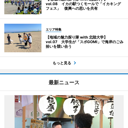
vol.08 イカの駅つくモールで「イカキング
フェス」 復興への思いを共有
エリア特集
【地域の魅力探り隊 with 北陸大学】
vol.07 大学生が「スポGOMI」で海岸のごみ
拾いを競い合う
もっと見る
最新ニュース