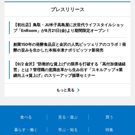
プレスリリース
【初出店】鳥取・JU米子高島屋に次世代ライフスタイルショッ
プ「EnRoom」が8月21日(金)より期間限定オープン！
創業150年の発酵食品店と金沢の人気ピッツェリアのコラボ！発
酵の旨みを生かした本格冷凍ナポリピッツァ新発売
【9/2 金沢】“防衛的な賃上げ”の限界を打破する「高付加価値経
営」とは？管理職の意識改革から生み出す「スキルアップ→業
績向上→賃上げ」のスリーアップ循環セミナー
もっと見る
食べる
見る・遊ぶ
買う
暮らす・働く
学ぶ・知る
特集