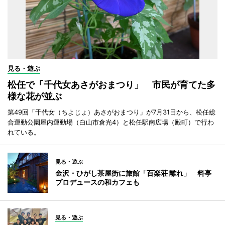
見る・遊ぶ
松任で「千代女あさがおまつり」 市民が育てた多
様な花が並ぶ
第49回「千代女（ちよじょ）あさがおまつり」が7月31日から、松任総
合運動公園屋内運動場（白山市倉光4）と松任駅南広場（殿町）で行わ
れている。
見る・遊ぶ
金沢・ひがし茶屋街に旅館「百楽荘 離れ」 料亭
プロデュースの和カフェも
見る・遊ぶ