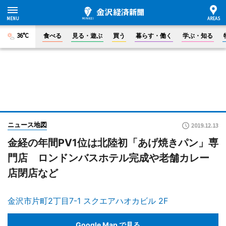
36°C
食べる
見る・遊ぶ
買う
暮らす・働く
学ぶ・知る
ニュース地図
2019.12.13
金経の年間PV1位は北陸初「あげ焼きパン」専
門店 ロンドンバスホテル完成や老舗カレー
店閉店など
金沢市片町2丁目7-1 スクエアハオカビル 2F
Google Map で見る