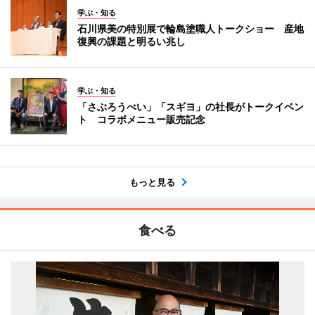
学ぶ・知る
石川県美の特別展で輪島塗職人トークショー 産地
復興の課題と明るい兆し
学ぶ・知る
「さぶろうべい」「スギヨ」の社長がトークイベン
ト コラボメニュー販売記念
もっと見る
食べる