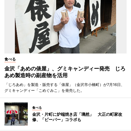
食べる
金沢「あめの俵屋」、グミキャンディー発売 じろ
あめ製造時の副産物を活用
「じろあめ」を製造・販売する「俵屋」（金沢市小橋町）が7月16日、
グミキャンディー「こめぐみこ」を発売した。
食べる
金沢・片町に炉端焼き店「璃然」 大正の町家改
修、「ビーバー」コラボも