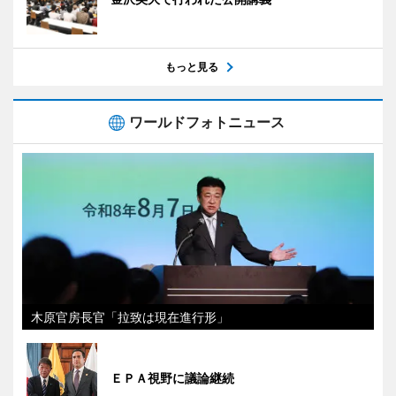
もっと見る
ワールドフォトニュース
木原官房長官「拉致は現在進行形」
ＥＰＡ視野に議論継続