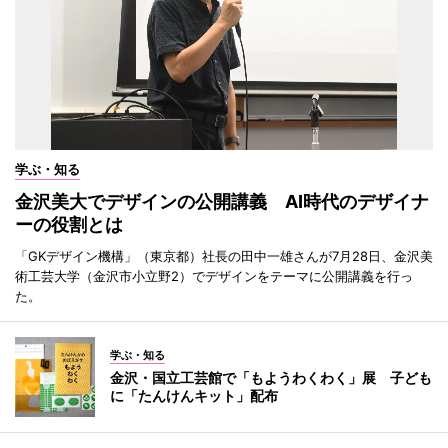
学ぶ・知る
金沢美大でデザインの公開講義 AI時代のデザイナ
ーの役割とは
「GKデザイン機構」（東京都）社長の田中一雄さんが7月28日、金沢美
術工芸大学（金沢市小立野2）でデザインをテーマに公開講義を行っ
た。
学ぶ・知る
金沢・国立工芸館で「もようわくわく」展 子ども
に「たんけんキット」配布