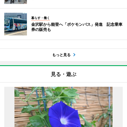
暮らす・働く
金沢駅から能登へ「ポケモンバス」発進 記念乗車
券の販売も
もっと見る
見る・遊ぶ