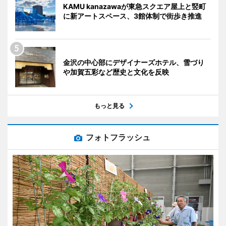
KAMU kanazawaが東急スクエア屋上と竪町
に新アートスペース、3館体制で街歩き推進
金沢の中心部にデザイナーズホテル、雪づり
や加賀五彩など歴史と文化を反映
もっと見る
フォトフラッシュ