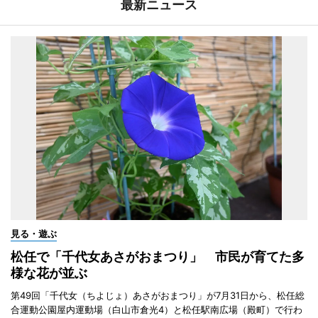
最新ニュース
見る・遊ぶ
松任で「千代女あさがおまつり」 市民が育てた多
様な花が並ぶ
第49回「千代女（ちよじょ）あさがおまつり」が7月31日から、松任総
合運動公園屋内運動場（白山市倉光4）と松任駅南広場（殿町）で行わ