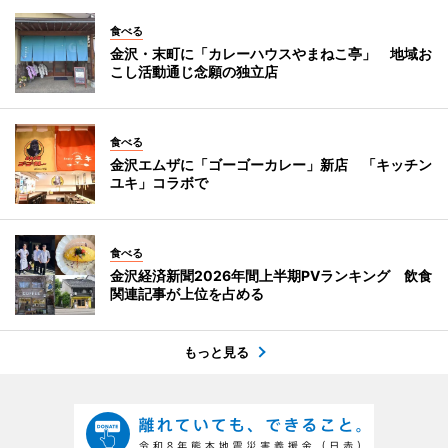
食べる
金沢・末町に「カレーハウスやまねこ亭」 地域お
こし活動通じ念願の独立店
食べる
金沢エムザに「ゴーゴーカレー」新店 「キッチン
ユキ」コラボで
食べる
金沢経済新聞2026年間上半期PVランキング 飲食
関連記事が上位を占める
もっと見る