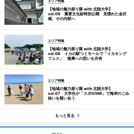
エリア特集
【地域の魅力探り隊 with 北陸大学】
vol.09 重要文化財特別公開 見慣れた金沢
城、その内部へ
エリア特集
【地域の魅力探り隊 with 北陸大学】
vol.08 イカの駅つくモールで「イカキング
フェス」 復興への思いを共有
エリア特集
【地域の魅力探り隊 with 北陸大学】
vol.07 大学生が「スポGOMI」で海岸のごみ
拾いを競い合う
もっと見る