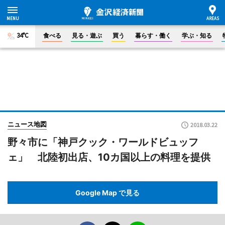
34°C
食べる
見る・遊ぶ
買う
暮らす・働く
学ぶ・知る
ニュース地図
2018.03.22
野々市に「神戸クック・ワールドビュッフ
ェ」 北陸初出店、10カ国以上の料理を提供
Google Map で見る