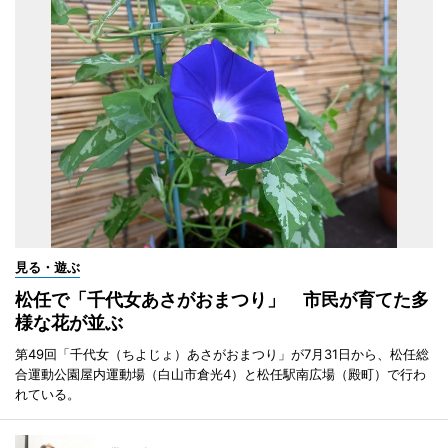
見る・遊ぶ
松任で「千代女あさがおまつり」 市民が育てた多
様な花が並ぶ
第49回「千代女（ちよじょ）あさがおまつり」が7月31日から、松任総
合運動公園屋内運動場（白山市倉光4）と松任駅南広場（殿町）で行わ
れている。