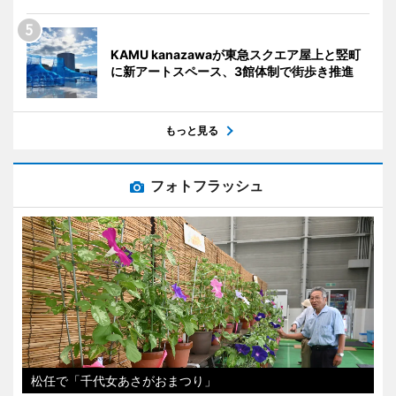
KAMU kanazawaが東急スクエア屋上と竪町
に新アートスペース、3館体制で街歩き推進
もっと見る
フォトフラッシュ
松任で「千代女あさがおまつり」