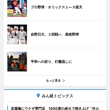
プロ野球・オリックス１―３楽天
佐野日大、２回戦へ 高校野球
平和への祈り、灯籠流しに
もっと見る
みん経トピックス
淀屋橋にウナギ専門店 1000度の炭火で焼き上げ「外カ