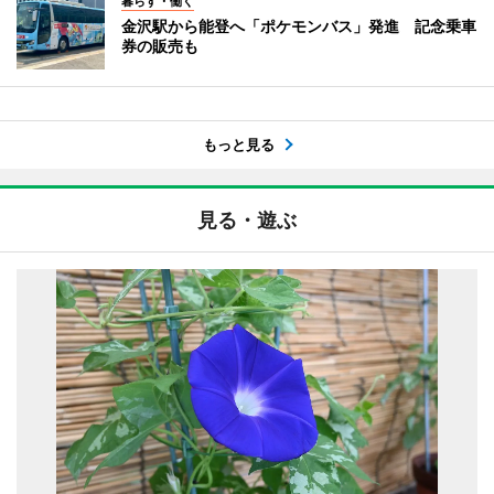
暮らす・働く
金沢駅から能登へ「ポケモンバス」発進 記念乗車
券の販売も
もっと見る
見る・遊ぶ