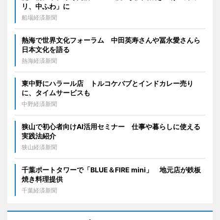
リ、中ふわ」に
船場経済新聞
熱海で世界文化フォーラム 中田英寿さんや冨永愛さんら
日本文化を語る
熱海経済新聞
東中野にハラール店 トルコケバブとインドカレー売り
に、タイムサービスも
中野経済新聞
狭山で初心者向けAI活用セミナー 仕事や暮らしに使える
実践法紹介
狭山経済新聞
千葉ポートタワーで「BLUE＆FIRE mini」 地元店が鉄板
焼き料理提供
千葉経済新聞