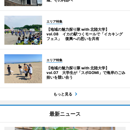
城、その内部へ
エリア特集
【地域の魅力探り隊 with 北陸大学】
vol.08 イカの駅つくモールで「イカキング
フェス」 復興への思いを共有
エリア特集
【地域の魅力探り隊 with 北陸大学】
vol.07 大学生が「スポGOMI」で海岸のごみ
拾いを競い合う
もっと見る
最新ニュース