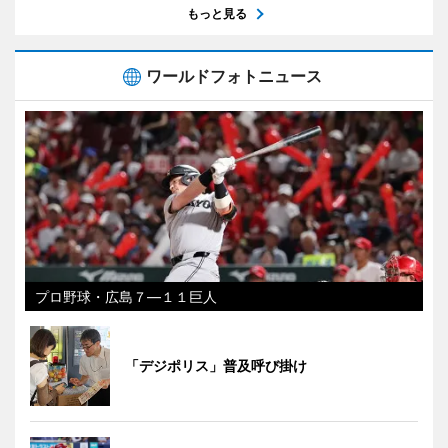
もっと見る
ワールドフォトニュース
プロ野球・広島７―１１巨人
「デジポリス」普及呼び掛け