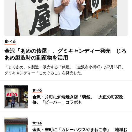
食べる
金沢「あめの俵屋」、グミキャンディー発売 じろ
あめ製造時の副産物を活用
「じろあめ」を製造・販売する「俵屋」（金沢市小橋町）が7月16日、
グミキャンディー「こめぐみこ」を発売した。
食べる
金沢・片町に炉端焼き店「璃然」 大正の町家改
修、「ビーバー」コラボも
食べる
金沢・末町に「カレーハウスやまねこ亭」 地域お