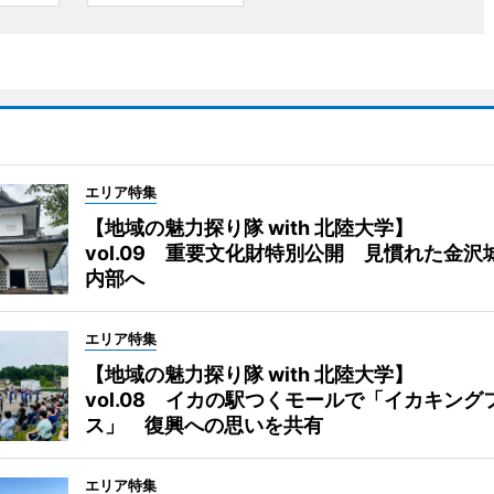
エリア特集
【地域の魅力探り隊 with 北陸大学】
vol.09 重要文化財特別公開 見慣れた金沢
内部へ
エリア特集
【地域の魅力探り隊 with 北陸大学】
vol.08 イカの駅つくモールで「イカキング
ス」 復興への思いを共有
エリア特集