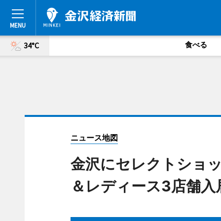
食べる
34°C
ニュース地図
金沢にセレクトショップ「
＆レディース3店舗入