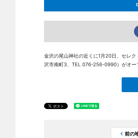
金沢の尾山神社の近くに1月20日、セレクトシ
沢市南町3、TEL 076-256-0990）が
前の