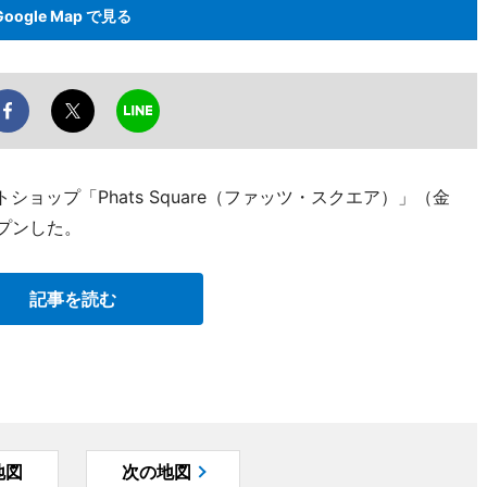
Google Map で見る
ョップ「Phats Square（ファッツ・スクエア）」（金
オープンした。
記事を読む
地図
次の地図