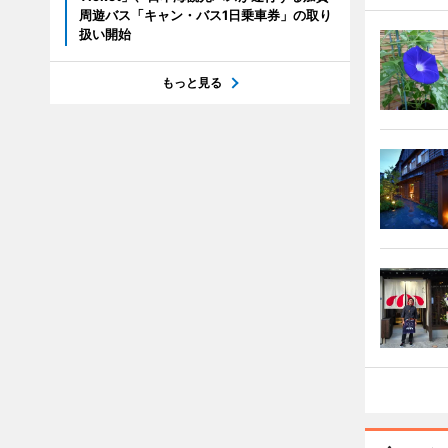
周遊バス「キャン・バス1日乗車券」の取り
扱い開始
もっと見る