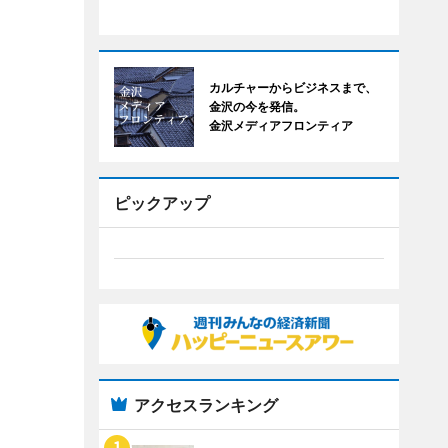
カルチャーからビジネスまで、
金沢の今を発信。
金沢メディアフロンティア
ピックアップ
アクセスランキング