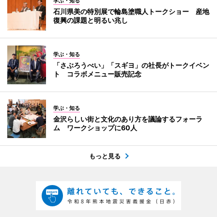
学ぶ・知る
石川県美の特別展で輪島塗職人トークショー 産地
復興の課題と明るい兆し
学ぶ・知る
「さぶろうべい」「スギヨ」の社長がトークイベン
ト コラボメニュー販売記念
学ぶ・知る
金沢らしい街と文化のあり方を議論するフォーラ
ム ワークショップに60人
もっと見る