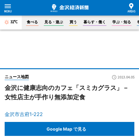
32°C
食べる
見る・遊ぶ
買う
暮らす・働く
学ぶ・知る
ニュース地図
2013.04.05
金沢に健康志向のカフェ「スミカグラス」－
女性店主が手作り無添加定食
金沢市古府1-222
Google Map で見る