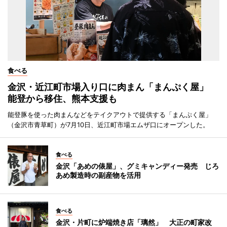
食べる
金沢・近江町市場入り口に肉まん「まんぷく屋」
能登から移住、熊本支援も
能登豚を使った肉まんなどをテイクアウトで提供する「まんぷく屋」
（金沢市青草町）が7月10日、近江町市場エムザ口にオープンした。
食べる
金沢「あめの俵屋」、グミキャンディー発売 じろ
あめ製造時の副産物を活用
食べる
金沢・片町に炉端焼き店「璃然」 大正の町家改