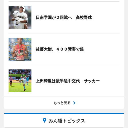
日南学園が２回戦へ 高校野球
後藤大樹、４００障害で銀
上田綺世は後半途中交代 サッカー
もっと見る
みん経トピックス