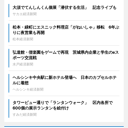
大須でてんしんくん個展「潜伏する生活」 記念ライブも
サカエ経済新聞
松本・緑町にエスニック料理店「がねいしゃ」移転 6年ぶ
りに夜営業も再開
松本経済新聞
弘道館・偕楽園をゲームで再現 茨城県内企業と学生のeス
ポーツ交流戦
水戸経済新聞
ヘルシンキ中央駅に新ホテル登場へ 日本のカプセルホテ
ルに着想
ヘルシンキ経済新聞
タワービュー通りで「ランタンウォーク」 区内各所で
600個の展示ランタンを絵付け
すみだ経済新聞