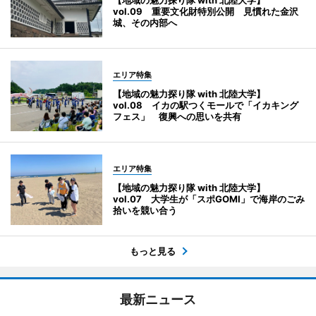
【地域の魅力探り隊 with 北陸大学】
vol.09 重要文化財特別公開 見慣れた金沢
城、その内部へ
エリア特集
【地域の魅力探り隊 with 北陸大学】
vol.08 イカの駅つくモールで「イカキング
フェス」 復興への思いを共有
エリア特集
【地域の魅力探り隊 with 北陸大学】
vol.07 大学生が「スポGOMI」で海岸のごみ
拾いを競い合う
もっと見る
最新ニュース