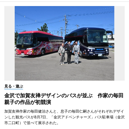
見る・遊ぶ
金沢で加賀友禅デザインのバスが並ぶ 作家の毎田
親子の作品が初競演
加賀友禅作家の毎田健治さんと、息子の毎田仁嗣さんがそれぞれデザイ
ンした観光バスが8月7日、「金沢アドベンチャーズ」バス駐車場（金沢
市二口町）で並べて展示された。