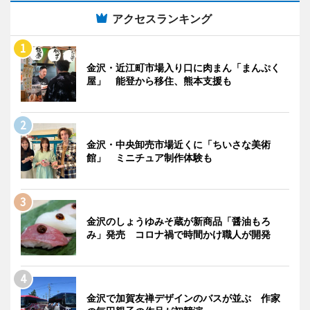
アクセスランキング
金沢・近江町市場入り口に肉まん「まんぷく
屋」 能登から移住、熊本支援も
金沢・中央卸売市場近くに「ちいさな美術
館」 ミニチュア制作体験も
金沢のしょうゆみそ蔵が新商品「醤油もろ
み」発売 コロナ禍で時間かけ職人が開発
金沢で加賀友禅デザインのバスが並ぶ 作家