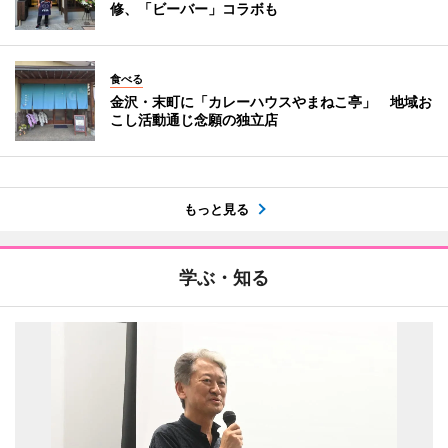
修、「ビーバー」コラボも
食べる
金沢・末町に「カレーハウスやまねこ亭」 地域お
こし活動通じ念願の独立店
もっと見る
学ぶ・知る