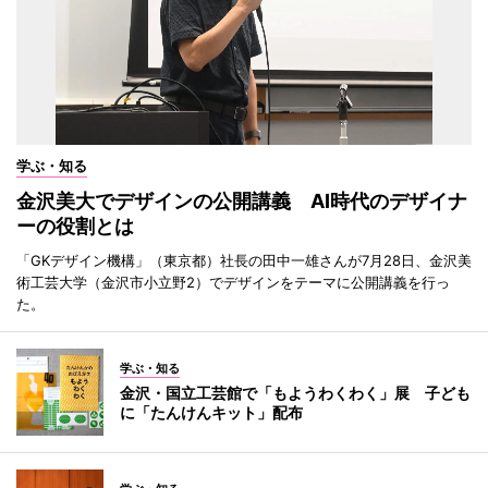
学ぶ・知る
金沢美大でデザインの公開講義 AI時代のデザイナ
ーの役割とは
「GKデザイン機構」（東京都）社長の田中一雄さんが7月28日、金沢美
術工芸大学（金沢市小立野2）でデザインをテーマに公開講義を行っ
た。
学ぶ・知る
金沢・国立工芸館で「もようわくわく」展 子ども
に「たんけんキット」配布