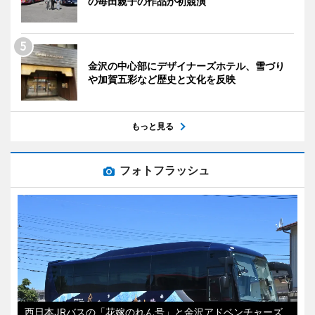
の毎田親子の作品が初競演
金沢の中心部にデザイナーズホテル、雪づり
や加賀五彩など歴史と文化を反映
もっと見る
フォトフラッシュ
西日本JRバスの「花嫁のれん号」と金沢アドベンチャーズ