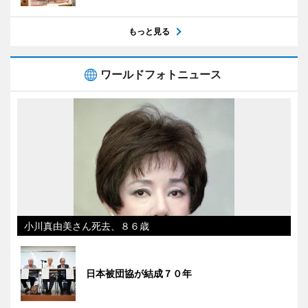
もっと見る
ワールドフォトニュース
小川真由美さん死去、８６歳
日本被団協が結成７０年