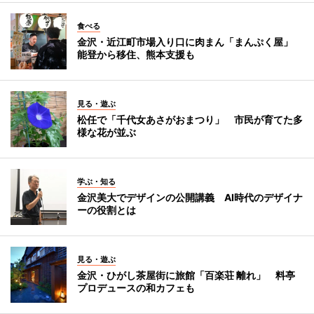
食べる
金沢・近江町市場入り口に肉まん「まんぷく屋」
能登から移住、熊本支援も
見る・遊ぶ
松任で「千代女あさがおまつり」 市民が育てた多
様な花が並ぶ
学ぶ・知る
金沢美大でデザインの公開講義 AI時代のデザイナ
ーの役割とは
見る・遊ぶ
金沢・ひがし茶屋街に旅館「百楽荘 離れ」 料亭
プロデュースの和カフェも