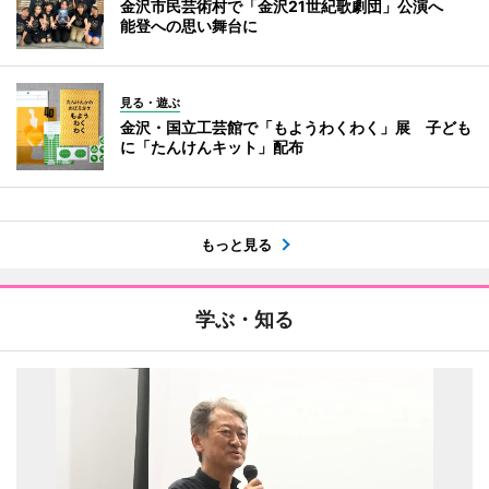
金沢市民芸術村で「金沢21世紀歌劇団」公演へ
能登への思い舞台に
見る・遊ぶ
金沢・国立工芸館で「もようわくわく」展 子ども
に「たんけんキット」配布
もっと見る
学ぶ・知る