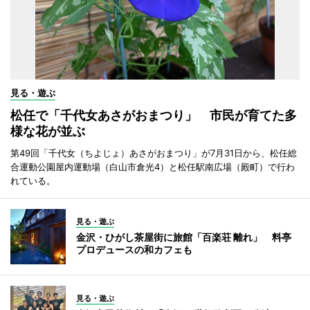
見る・遊ぶ
松任で「千代女あさがおまつり」 市民が育てた多
様な花が並ぶ
第49回「千代女（ちよじょ）あさがおまつり」が7月31日から、松任総
合運動公園屋内運動場（白山市倉光4）と松任駅南広場（殿町）で行わ
れている。
見る・遊ぶ
金沢・ひがし茶屋街に旅館「百楽荘 離れ」 料亭
プロデュースの和カフェも
見る・遊ぶ