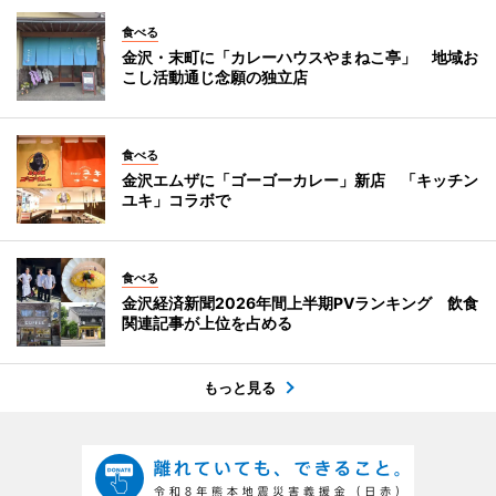
食べる
金沢・末町に「カレーハウスやまねこ亭」 地域お
こし活動通じ念願の独立店
食べる
金沢エムザに「ゴーゴーカレー」新店 「キッチン
ユキ」コラボで
食べる
金沢経済新聞2026年間上半期PVランキング 飲食
関連記事が上位を占める
もっと見る