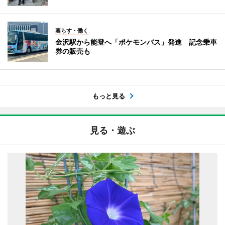
暮らす・働く
金沢駅から能登へ「ポケモンバス」発進 記念乗車
券の販売も
もっと見る
見る・遊ぶ