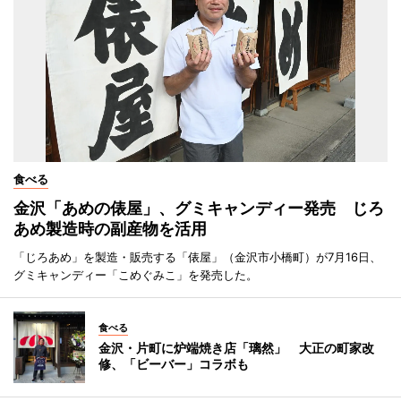
食べる
金沢「あめの俵屋」、グミキャンディー発売 じろ
あめ製造時の副産物を活用
「じろあめ」を製造・販売する「俵屋」（金沢市小橋町）が7月16日、
グミキャンディー「こめぐみこ」を発売した。
食べる
金沢・片町に炉端焼き店「璃然」 大正の町家改
修、「ビーバー」コラボも