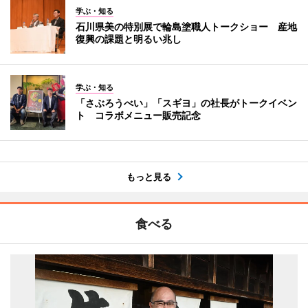
学ぶ・知る
石川県美の特別展で輪島塗職人トークショー 産地
復興の課題と明るい兆し
学ぶ・知る
「さぶろうべい」「スギヨ」の社長がトークイベン
ト コラボメニュー販売記念
もっと見る
食べる