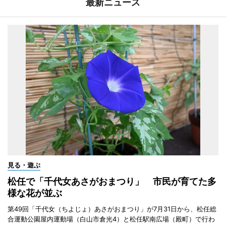
最新ニュース
見る・遊ぶ
松任で「千代女あさがおまつり」 市民が育てた多
様な花が並ぶ
第49回「千代女（ちよじょ）あさがおまつり」が7月31日から、松任総
合運動公園屋内運動場（白山市倉光4）と松任駅南広場（殿町）で行わ