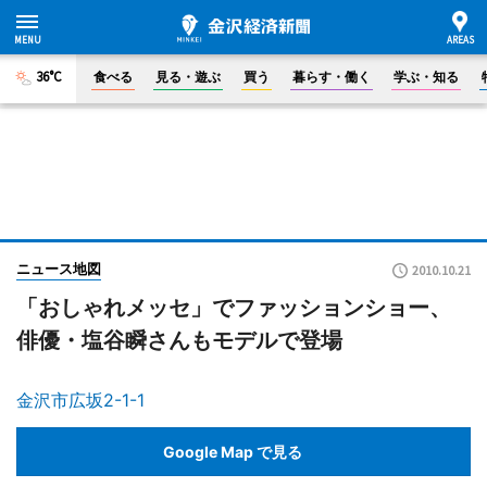
36°C
食べる
見る・遊ぶ
買う
暮らす・働く
学ぶ・知る
ニュース地図
2010.10.21
「おしゃれメッセ」でファッションショー、
俳優・塩谷瞬さんもモデルで登場
金沢市広坂2-1-1
Google Map で見る