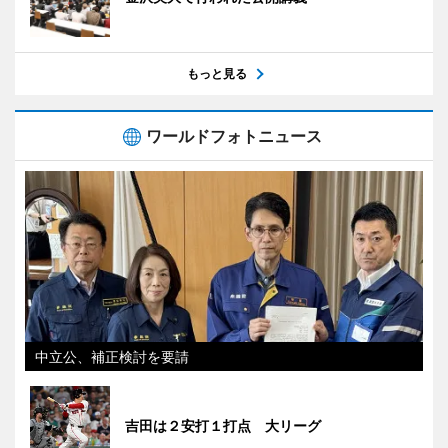
もっと見る
ワールドフォトニュース
中立公、補正検討を要請
吉田は２安打１打点 大リーグ