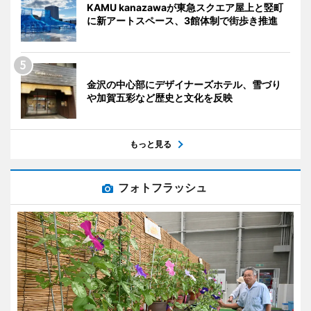
KAMU kanazawaが東急スクエア屋上と竪町
に新アートスペース、3館体制で街歩き推進
金沢の中心部にデザイナーズホテル、雪づり
や加賀五彩など歴史と文化を反映
もっと見る
フォトフラッシュ