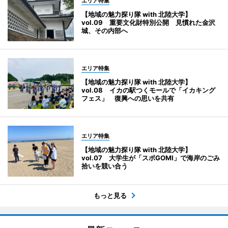
エリア特集
【地域の魅力探り隊 with 北陸大学】
vol.09 重要文化財特別公開 見慣れた金沢
城、その内部へ
エリア特集
【地域の魅力探り隊 with 北陸大学】
vol.08 イカの駅つくモールで「イカキング
フェス」 復興への思いを共有
エリア特集
【地域の魅力探り隊 with 北陸大学】
vol.07 大学生が「スポGOMI」で海岸のごみ
拾いを競い合う
もっと見る