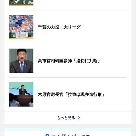
千賀の力投 大リーグ
高市首相靖国参拝「適切に判断」
木原官房長官「拉致は現在進行形」
もっと見る