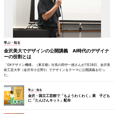
学ぶ・知る
金沢美大でデザインの公開講義 AI時代のデザイナ
ーの役割とは
「GKデザイン機構」（東京都）社長の田中一雄さんが7月28日、金沢美
術工芸大学（金沢市小立野2）でデザインをテーマに公開講義を行っ
た。
学ぶ・知る
金沢・国立工芸館で「もようわくわく」展 子ども
に「たんけんキット」配布