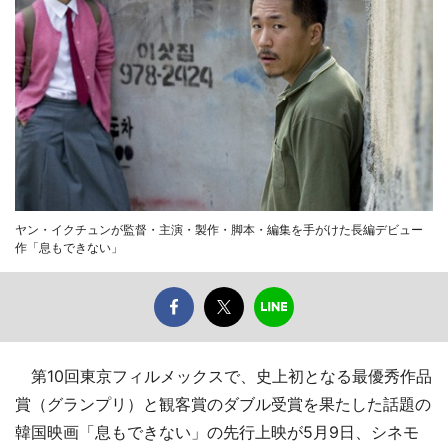
ヤン・イクチュンが監督・主演・製作・脚本・編集を手がけた長編デビュー
作「息もできない」
第10回東京フィルメックスで、史上初となる最優秀作品
賞（グランプリ）と観客賞のダブル受賞を果たした話題の
韓国映画「息もできない」の先行上映が5月9日、シネモ