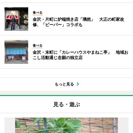
食べる
金沢・片町に炉端焼き店「璃然」 大正の町家改
修、「ビーバー」コラボも
食べる
金沢・末町に「カレーハウスやまねこ亭」 地域お
こし活動通じ念願の独立店
もっと見る
見る・遊ぶ