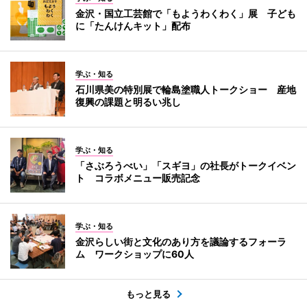
金沢・国立工芸館で「もようわくわく」展 子ども
に「たんけんキット」配布
学ぶ・知る
石川県美の特別展で輪島塗職人トークショー 産地
復興の課題と明るい兆し
学ぶ・知る
「さぶろうべい」「スギヨ」の社長がトークイベン
ト コラボメニュー販売記念
学ぶ・知る
金沢らしい街と文化のあり方を議論するフォーラ
ム ワークショップに60人
もっと見る