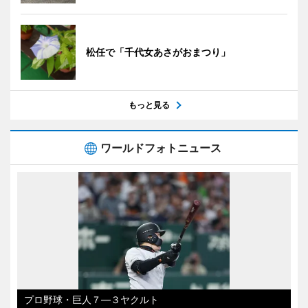
松任で「千代女あさがおまつり」
もっと見る
ワールドフォトニュース
プロ野球・巨人７―３ヤクルト