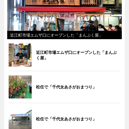
近江町市場エムザ口にオープンした「まんぷく屋」
近江町市場エムザ口にオープンした「まんぷ
く屋」
松任で「千代女あさがおまつり」
松任で「千代女あさがおまつり」