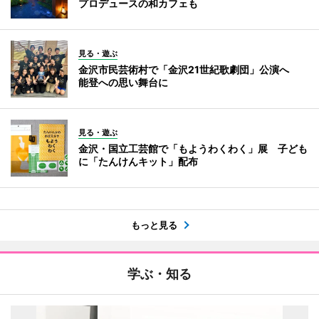
プロデュースの和カフェも
見る・遊ぶ
金沢市民芸術村で「金沢21世紀歌劇団」公演へ
能登への思い舞台に
見る・遊ぶ
金沢・国立工芸館で「もようわくわく」展 子ども
に「たんけんキット」配布
もっと見る
学ぶ・知る