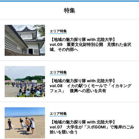
特集
エリア特集
【地域の魅力探り隊 with 北陸大学】
vol.09 重要文化財特別公開 見慣れた金沢
城、その内部へ
エリア特集
【地域の魅力探り隊 with 北陸大学】
vol.08 イカの駅つくモールで「イカキング
フェス」 復興への思いを共有
エリア特集
【地域の魅力探り隊 with 北陸大学】
vol.07 大学生が「スポGOMI」で海岸のごみ
拾いを競い合う