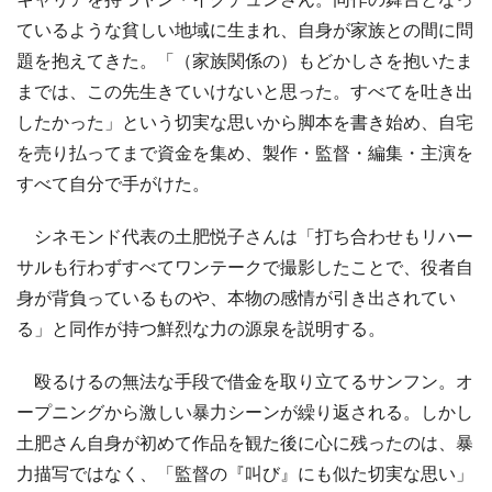
ているような貧しい地域に生まれ、自身が家族との間に問
題を抱えてきた。「（家族関係の）もどかしさを抱いたま
までは、この先生きていけないと思った。すべてを吐き出
したかった」という切実な思いから脚本を書き始め、自宅
を売り払ってまで資金を集め、製作・監督・編集・主演を
すべて自分で手がけた。
シネモンド代表の土肥悦子さんは「打ち合わせもリハー
サルも行わずすべてワンテークで撮影したことで、役者自
身が背負っているものや、本物の感情が引き出されてい
る」と同作が持つ鮮烈な力の源泉を説明する。
殴るけるの無法な手段で借金を取り立てるサンフン。オ
ープニングから激しい暴力シーンが繰り返される。しかし
土肥さん自身が初めて作品を観た後に心に残ったのは、暴
力描写ではなく、「監督の『叫び』にも似た切実な思い」