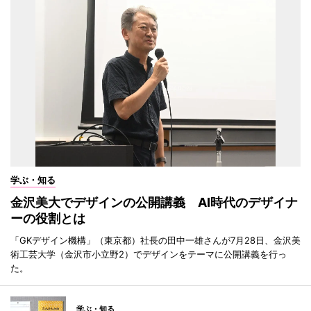
学ぶ・知る
金沢美大でデザインの公開講義 AI時代のデザイナ
ーの役割とは
「GKデザイン機構」（東京都）社長の田中一雄さんが7月28日、金沢美
術工芸大学（金沢市小立野2）でデザインをテーマに公開講義を行っ
た。
学ぶ・知る