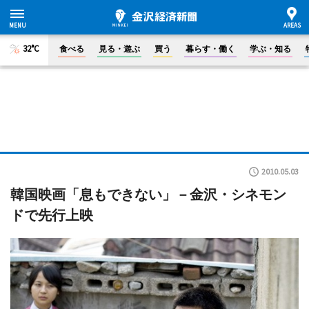
32°C
食べる
見る・遊ぶ
買う
暮らす・働く
学ぶ・知る
2010.05.03
韓国映画「息もできない」－金沢・シネモン
ドで先行上映