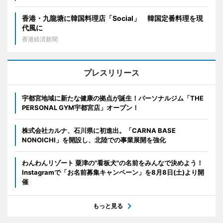
香港・九龍塘に韓国料理店「Social」 韓国定番料理を現
代風に
香港経済新聞
プレスリリース
宇都宮地域に新たな健康の拠点が誕生！パーソナルジム「THE
PERSONAL GYM宇都宮店」オープン！
株式会社カルナ、石川県に初進出。「CARNA BASE
NONOICHI」を開設し、北陸での事業展開を強化
わんわんリゾート 粟津の"看板犬"の名前をみんなで決めよう！
Instagramで「お名前募集キャンペーン」を8月8日(土)より開
催
もっと見る