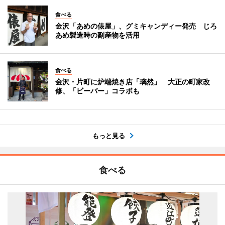
食べる
金沢「あめの俵屋」、グミキャンディー発売 じろ
あめ製造時の副産物を活用
食べる
金沢・片町に炉端焼き店「璃然」 大正の町家改
修、「ビーバー」コラボも
もっと見る
食べる