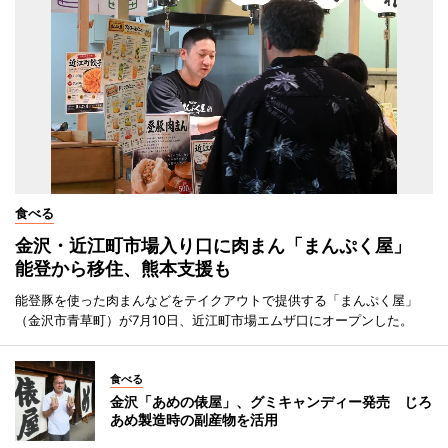
食べる
金沢・近江町市場入り口に肉まん「まんぷく屋」
能登から移住、熊本支援も
能登豚を使った肉まんなどをテイクアウトで提供する「まんぷく屋」
（金沢市青草町）が7月10日、近江町市場エムザ口にオープンした。
食べる
金沢「あめの俵屋」、グミキャンディー発売 じろ
あめ製造時の副産物を活用