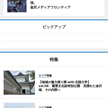
信。
金沢メディアフロンティア
ピックアップ
特集
エリア特集
【地域の魅力探り隊 with 北陸大学】
vol.09 重要文化財特別公開 見慣れた金沢
城、その内部へ
エリア特集