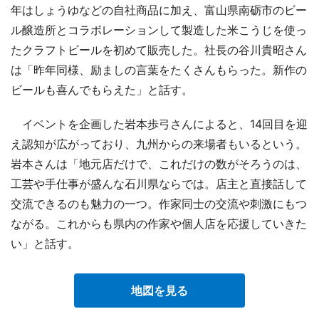
年はしょうゆなどの自社商品に加え、富山県南砺市のビー
ル醸造所とコラボレーションして製造した米こうじを使っ
たクラフトビールを初めて販売した。社長の谷川貴昭さん
は「昨年同様、励ましの言葉をたくさんもらった。新作の
ビールも喜んでもらえた」と話す。
イベントを企画した岩本歩弓さんによると、14回目を迎
え認知が広がっており、九州からの来場者もいるという。
岩本さんは「地元店だけで、これだけの数がそろうのは、
工芸や手仕事が盛んな石川県ならでは。店主と直接話して
交流できるのも魅力の一つ。作家同士の交流や刺激にもつ
ながる。これからも県内の作家や個人店を応援していきた
い」と話す。
地図を見る