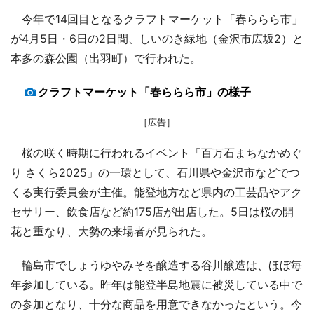
今年で14回目となるクラフトマーケット「春ららら市」
が4月5日・6日の2日間、しいのき緑地（金沢市広坂2）と
本多の森公園（出羽町）で行われた。
クラフトマーケット「春ららら市」の様子
［広告］
桜の咲く時期に行われるイベント「百万石まちなかめぐ
り さくら2025」の一環として、石川県や金沢市などでつ
くる実行委員会が主催。能登地方など県内の工芸品やアク
セサリー、飲食店など約175店が出店した。5日は桜の開
花と重なり、大勢の来場者が見られた。
輪島市でしょうゆやみそを醸造する谷川醸造は、ほぼ毎
年参加している。昨年は能登半島地震に被災している中で
の参加となり、十分な商品を用意できなかったという。今