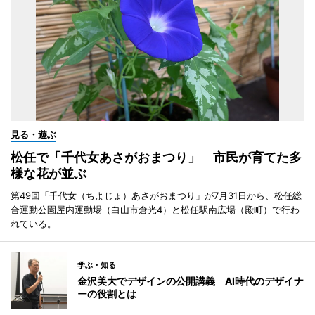
見る・遊ぶ
松任で「千代女あさがおまつり」 市民が育てた多
様な花が並ぶ
第49回「千代女（ちよじょ）あさがおまつり」が7月31日から、松任総
合運動公園屋内運動場（白山市倉光4）と松任駅南広場（殿町）で行わ
れている。
学ぶ・知る
金沢美大でデザインの公開講義 AI時代のデザイナ
ーの役割とは