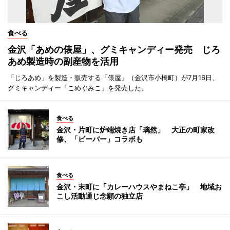
食べる
金沢「あめの俵屋」、グミキャンディー発売 じろ
あめ製造時の副産物を活用
「じろあめ」を製造・販売する「俵屋」（金沢市小橋町）が7月16日、
グミキャンディー「こめぐみこ」を発売した。
食べる
金沢・片町に炉端焼き店「璃然」 大正の町家改
修、「ビーバー」コラボも
食べる
金沢・末町に「カレーハウスやまねこ亭」 地域お
こし活動通じ念願の独立店