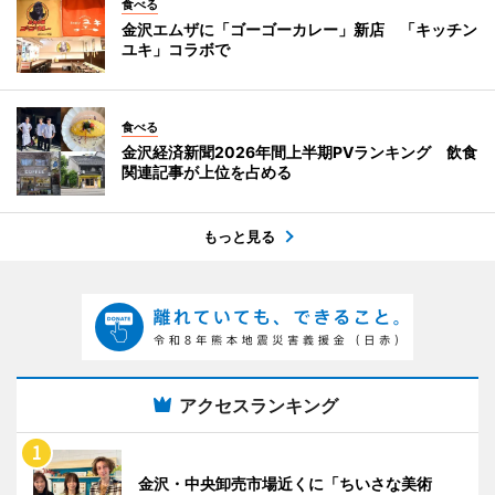
食べる
金沢エムザに「ゴーゴーカレー」新店 「キッチン
ユキ」コラボで
食べる
金沢経済新聞2026年間上半期PVランキング 飲食
関連記事が上位を占める
もっと見る
アクセスランキング
金沢・中央卸売市場近くに「ちいさな美術