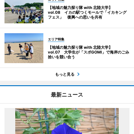
【地域の魅力探り隊 with 北陸大学】
vol.08 イカの駅つくモールで「イカキング
フェス」 復興への思いを共有
エリア特集
【地域の魅力探り隊 with 北陸大学】
vol.07 大学生が「スポGOMI」で海岸のごみ
拾いを競い合う
もっと見る
最新ニュース