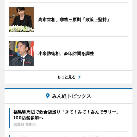
高市首相、非核三原則「政策上堅持」
小泉防衛相、豪印訪問を調整
もっと見る
みん経トピックス
福島駅周辺で飲食店巡り「きて！みて！呑んでラリー」
100店舗参加へ
福島経済新聞