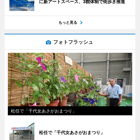
に新アートスペース、3館体制で街歩き推進
もっと見る
フォトフラッシュ
松任で「千代女あさがおまつり」
松任で「千代女あさがおまつり」