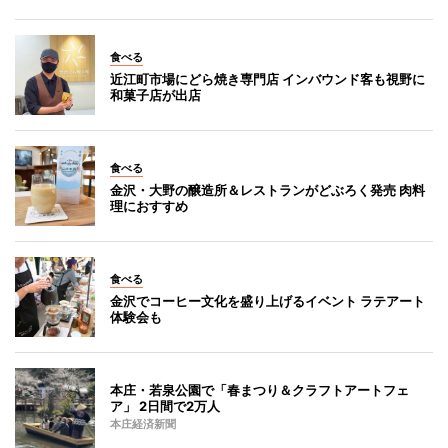
食べる
近江町市場にどら焼き専門店 インバウンド客も視野に
和菓子店が出店
食べる
金沢・大野の醸造所＆レストランがどぶろく発売 肉料
理におすすめ
食べる
金沢でコーヒー文化を盛り上げるイベント ラテアート
体験会も
本庄・若泉公園で「春まつり＆クラフトアートフェ
ア」 2日間で2万人
本庄経済新聞