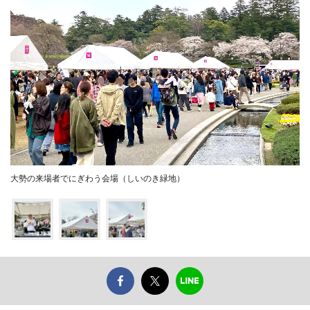
大勢の来場者でにぎわう会場（しいのき緑地）