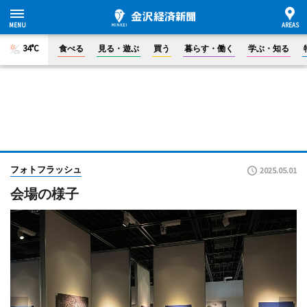
34°C
食べる
見る・遊ぶ
買う
暮らす・働く
学ぶ・知る
フォトフラッシュ
2025.05.01
会場の様子