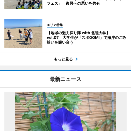
フェス」 復興への思いを共有
エリア特集
【地域の魅力探り隊 with 北陸大学】
vol.07 大学生が「スポGOMI」で海岸のごみ
拾いを競い合う
もっと見る
最新ニュース