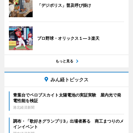
「デジポリス」普及呼び掛け
プロ野球・オリックス１―３楽天
もっと見る
みん経トピックス
青葉台でペロブスカイト太陽電池の実証実験 屋内光で発
電性能を検証
港北経済新聞
調布・「歌好きグランプリ3」出場者募る 商工まつりのメ
インイベント