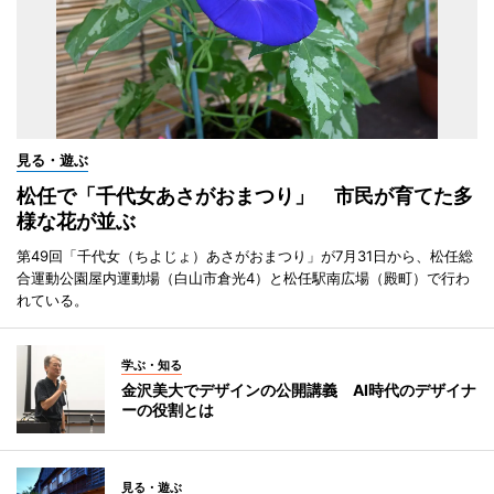
見る・遊ぶ
松任で「千代女あさがおまつり」 市民が育てた多
様な花が並ぶ
第49回「千代女（ちよじょ）あさがおまつり」が7月31日から、松任総
合運動公園屋内運動場（白山市倉光4）と松任駅南広場（殿町）で行わ
れている。
学ぶ・知る
金沢美大でデザインの公開講義 AI時代のデザイナ
ーの役割とは
見る・遊ぶ