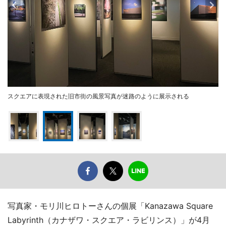
スクエアに表現された旧市街の風景写真が迷路のように展示される
写真家・モリ川ヒロトーさんの個展「Kanazawa Square
Labyrinth（カナザワ・スクエア・ラビリンス）」が4月