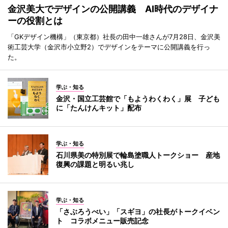
金沢美大でデザインの公開講義 AI時代のデザイナ
ーの役割とは
「GKデザイン機構」（東京都）社長の田中一雄さんが7月28日、金沢美
術工芸大学（金沢市小立野2）でデザインをテーマに公開講義を行っ
た。
学ぶ・知る
金沢・国立工芸館で「もようわくわく」展 子ども
に「たんけんキット」配布
学ぶ・知る
石川県美の特別展で輪島塗職人トークショー 産地
復興の課題と明るい兆し
学ぶ・知る
「さぶろうべい」「スギヨ」の社長がトークイベン
ト コラボメニュー販売記念