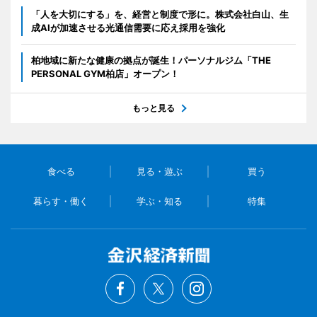
「人を大切にする」を、経営と制度で形に。株式会社白山、生
成AIが加速させる光通信需要に応え採用を強化
柏地域に新たな健康の拠点が誕生！パーソナルジム「THE
PERSONAL GYM柏店」オープン！
もっと見る
食べる
見る・遊ぶ
買う
暮らす・働く
学ぶ・知る
特集