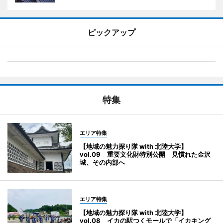
ピックアップ
特集
エリア特集
【地域の魅力探り隊 with 北陸大学】
vol.09 重要文化財特別公開 見慣れた金沢
城、その内部へ
エリア特集
【地域の魅力探り隊 with 北陸大学】
vol.08 イカの駅つくモールで「イカキング