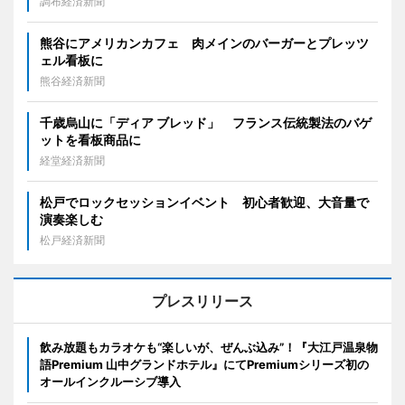
調布経済新聞
熊谷にアメリカンカフェ 肉メインのバーガーとプレッツ
ェル看板に
熊谷経済新聞
千歳烏山に「ディア ブレッド」 フランス伝統製法のバゲ
ットを看板商品に
経堂経済新聞
松戸でロックセッションイベント 初心者歓迎、大音量で
演奏楽しむ
松戸経済新聞
プレスリリース
飲み放題もカラオケも“楽しいが、ぜんぶ込み”！『大江戸温泉物
語Premium 山中グランドホテル』にてPremiumシリーズ初の
オールインクルーシブ導入