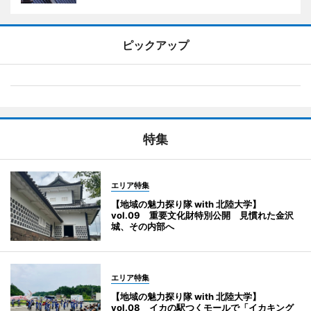
ピックアップ
特集
エリア特集
【地域の魅力探り隊 with 北陸大学】
vol.09 重要文化財特別公開 見慣れた金沢
城、その内部へ
エリア特集
【地域の魅力探り隊 with 北陸大学】
vol.08 イカの駅つくモールで「イカキング