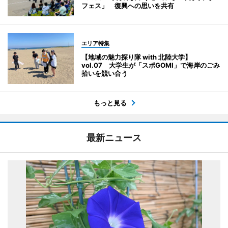
フェス」 復興への思いを共有
エリア特集
【地域の魅力探り隊 with 北陸大学】
vol.07 大学生が「スポGOMI」で海岸のごみ
拾いを競い合う
もっと見る
最新ニュース