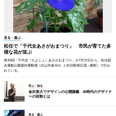
見る・遊ぶ
松任で「千代女あさがおまつり」 市民が育てた多
様な花が並ぶ
第49回「千代女（ちよじょ）あさがおまつり」が7月31日から、松任総
合運動公園屋内運動場（白山市倉光4）と松任駅南広場（殿町）で行わ
れている。
学ぶ・知る
金沢美大でデザインの公開講義 AI時代のデザイナ
ーの役割とは
見る・遊ぶ