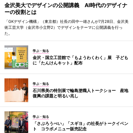
金沢美大でデザインの公開講義 AI時代のデザイナ
ーの役割とは
「GKデザイン機構」（東京都）社長の田中一雄さんが7月28日、金沢美
術工芸大学（金沢市小立野2）でデザインをテーマに公開講義を行っ
た。
学ぶ・知る
金沢・国立工芸館で「もようわくわく」展 子ども
に「たんけんキット」配布
学ぶ・知る
石川県美の特別展で輪島塗職人トークショー 産地
復興の課題と明るい兆し
学ぶ・知る
「さぶろうべい」「スギヨ」の社長がトークイベン
ト コラボメニュー販売記念