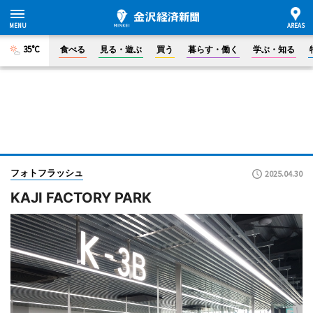
35°C
食べる
見る・遊ぶ
買う
暮らす・働く
学ぶ・知る
フォトフラッシュ
2025.04.30
KAJI FACTORY PARK