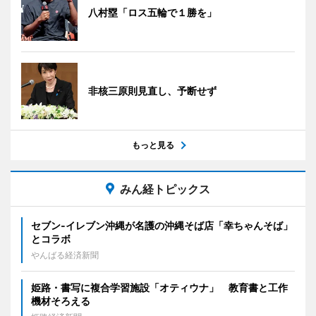
八村塁「ロス五輪で１勝を」
非核三原則見直し、予断せず
もっと見る
みん経トピックス
セブン‐イレブン沖縄が名護の沖縄そば店「幸ちゃんそば」
とコラボ
やんばる経済新聞
姫路・書写に複合学習施設「オティウナ」 教育書と工作
機材そろえる