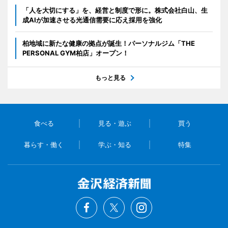
「人を大切にする」を、経営と制度で形に。株式会社白山、生
成AIが加速させる光通信需要に応え採用を強化
柏地域に新たな健康の拠点が誕生！パーソナルジム「THE
PERSONAL GYM柏店」オープン！
もっと見る
食べる
見る・遊ぶ
買う
暮らす・働く
学ぶ・知る
特集