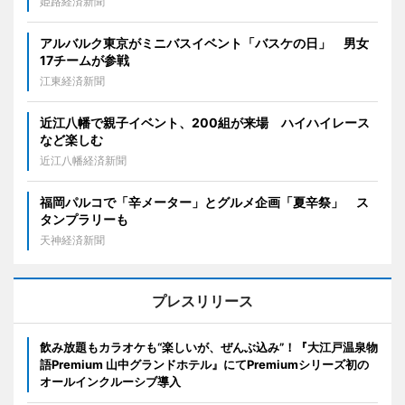
姫路経済新聞
アルバルク東京がミニバスイベント「バスケの日」 男女
17チームが参戦
江東経済新聞
近江八幡で親子イベント、200組が来場 ハイハイレース
など楽しむ
近江八幡経済新聞
福岡パルコで「辛メーター」とグルメ企画「夏辛祭」 ス
タンプラリーも
天神経済新聞
プレスリリース
飲み放題もカラオケも“楽しいが、ぜんぶ込み”！『大江戸温泉物
語Premium 山中グランドホテル』にてPremiumシリーズ初の
オールインクルーシブ導入