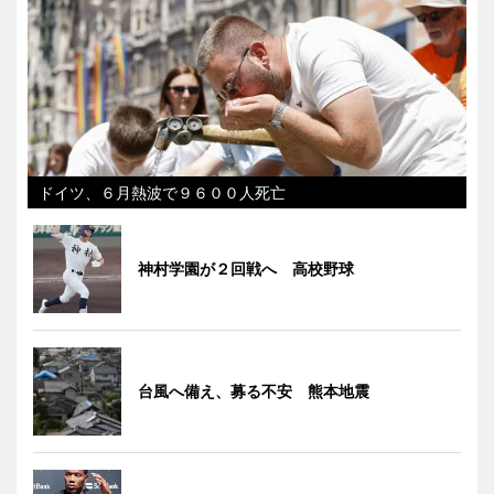
ドイツ、６月熱波で９６００人死亡
神村学園が２回戦へ 高校野球
台風へ備え、募る不安 熊本地震