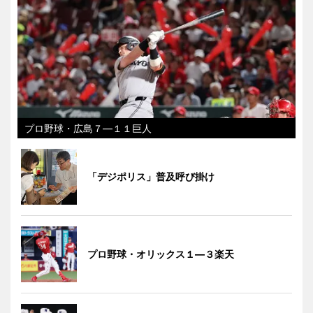
プロ野球・広島７―１１巨人
「デジポリス」普及呼び掛け
プロ野球・オリックス１―３楽天