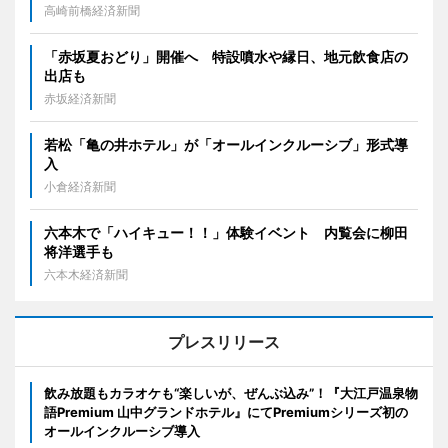
高崎前橋経済新聞
「赤坂夏おどり」開催へ 特設噴水や縁日、地元飲食店の
出店も
赤坂経済新聞
若松「亀の井ホテル」が「オールインクルーシブ」形式導
入
小倉経済新聞
六本木で「ハイキュー！！」体験イベント 内覧会に柳田
将洋選手も
六本木経済新聞
プレスリリース
飲み放題もカラオケも“楽しいが、ぜんぶ込み”！『大江戸温泉物
語Premium 山中グランドホテル』にてPremiumシリーズ初の
オールインクルーシブ導入