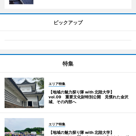
ピックアップ
特集
エリア特集
【地域の魅力探り隊 with 北陸大学】
vol.09 重要文化財特別公開 見慣れた金沢
城、その内部へ
エリア特集
【地域の魅力探り隊 with 北陸大学】