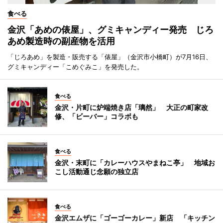
食べる
金沢「あめの俵屋」、グミキャンディー発売 じろ
あめ製造時の副産物を活用
「じろあめ」を製造・販売する「俵屋」（金沢市小橋町）が7月16日、
グミキャンディー「こめぐみこ」を発売した。
食べる
金沢・片町に炉端焼き店「璃然」 大正の町家改
修、「ビーバー」コラボも
食べる
金沢・末町に「カレーハウスやまねこ亭」 地域お
こし活動通じ念願の独立店
食べる
金沢エムザに「ゴーゴーカレー」新店 「キッチン