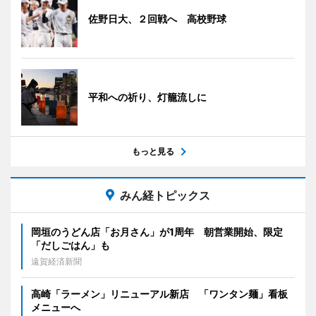
佐野日大、２回戦へ 高校野球
平和への祈り、灯籠流しに
もっと見る
みん経トピックス
岡垣のうどん店「お月さん」が1周年 朝営業開始、限定
「だしごはん」も
遠賀経済新聞
高崎「ラーメン」リニューアル新店 「ワンタン麺」看板
メニューへ