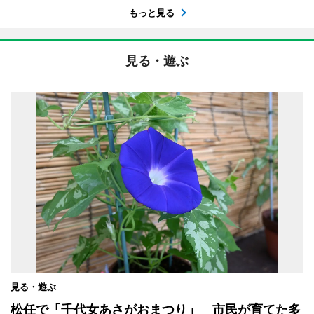
もっと見る
見る・遊ぶ
見る・遊ぶ
松任で「千代女あさがおまつり」 市民が育てた多