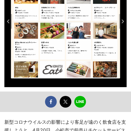
新型コロナウイルスの影響により客足が遠のく飲食店を支
援しようと、4月20日、小松市で前売りチケットサービス