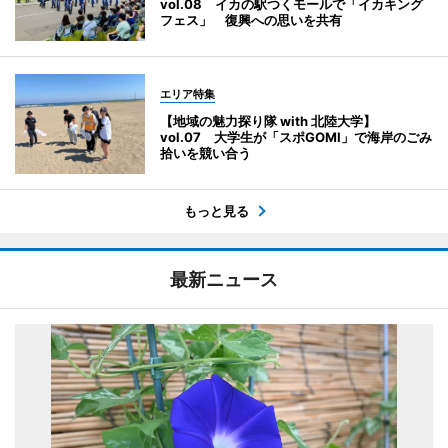
vol.08 イカの駅つくモールで「イカキング
フェス」 復興への思いを共有
エリア特集
【地域の魅力探り隊 with 北陸大学】
vol.07 大学生が「スポGOMI」で海岸のごみ
拾いを競い合う
もっと見る
最新ニュース