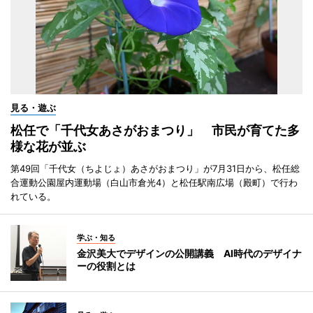
見る・遊ぶ
松任で「千代女あさがおまつり」 市民が育てた多
様な花が並ぶ
第49回「千代女（ちよじょ）あさがおまつり」が7月31日から、松任総
合運動公園屋内運動場（白山市倉光4）と松任駅南広場（殿町）で行わ
れている。
学ぶ・知る
金沢美大でデザインの公開講義 AI時代のデザイナ
ーの役割とは