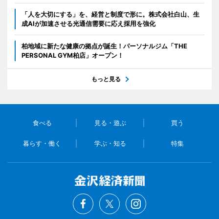
「人を大切にする」を、経営と制度で形に。株式会社白山、生
成AIが加速させる光通信需要に応え採用を強化
柏地域に新たな健康の拠点が誕生！パーソナルジム「THE
PERSONAL GYM柏店」オープン！
もっと見る
食べる
見る・遊ぶ
買う
暮らす・働く
学ぶ・知る
特集