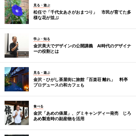
見る・遊ぶ
松任で「千代女あさがおまつり」 市民が育てた多
様な花が並ぶ
学ぶ・知る
金沢美大でデザインの公開講義 AI時代のデザイナ
ーの役割とは
見る・遊ぶ
金沢・ひがし茶屋街に旅館「百楽荘 離れ」 料亭
プロデュースの和カフェも
食べる
金沢「あめの俵屋」、グミキャンディー発売 じろ
あめ製造時の副産物を活用