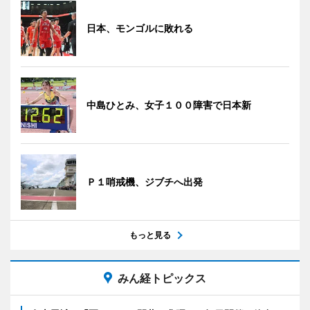
日本、モンゴルに敗れる
中島ひとみ、女子１００障害で日本新
Ｐ１哨戒機、ジブチへ出発
もっと見る
みん経トピックス