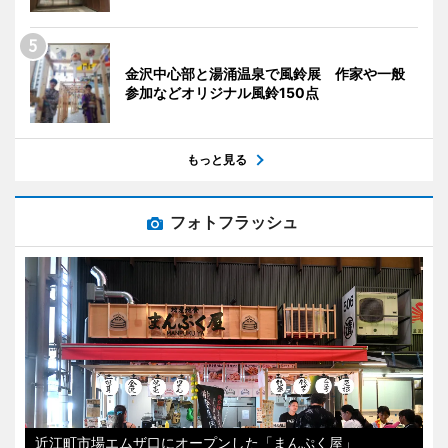
金沢中心部と湯涌温泉で風鈴展 作家や一般
参加などオリジナル風鈴150点
もっと見る
フォトフラッシュ
近江町市場エムザ口にオープンした「まんぷく屋」