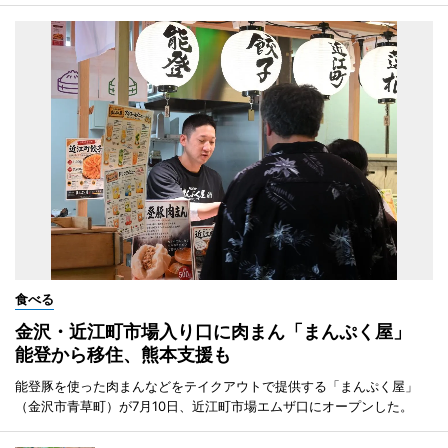
食べる
金沢・近江町市場入り口に肉まん「まんぷく屋」
能登から移住、熊本支援も
能登豚を使った肉まんなどをテイクアウトで提供する「まんぷく屋」
（金沢市青草町）が7月10日、近江町市場エムザ口にオープンした。