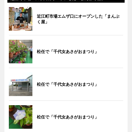
近江町市場エムザ口にオープンした「まんぷ
く屋」
松任で「千代女あさがおまつり」
松任で「千代女あさがおまつり」
松任で「千代女あさがおまつり」