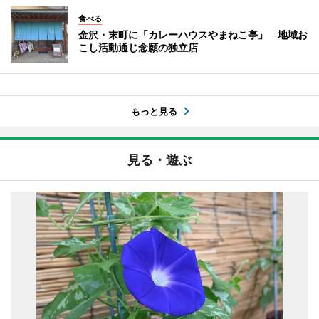
食べる
金沢・末町に「カレーハウスやまねこ亭」 地域お
こし活動通じ念願の独立店
もっと見る
見る・遊ぶ