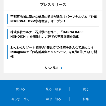
プレスリリース
宇都宮地域に新たな健康の拠点が誕生！パーソナルジム「THE
PERSONAL GYM宇都宮店」オープン！
株式会社カルナ、石川県に初進出。「CARNA BASE
NONOICHI」を開設し、北陸での事業展開を強化
わんわんリゾート 粟津の"看板犬"の名前をみんなで決めよう！
Instagramで「お名前募集キャンペーン」を8月8日(土)より開
催
もっと見る
食べる
見る・遊ぶ
買う
暮らす・働く
学ぶ・知る
特集