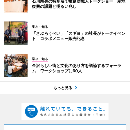
石川県美の特別展で輪島塗職人トークショー 産地
復興の課題と明るい兆し
学ぶ・知る
「さぶろうべい」「スギヨ」の社長がトークイベン
ト コラボメニュー販売記念
学ぶ・知る
金沢らしい街と文化のあり方を議論するフォーラ
ム ワークショップに60人
もっと見る