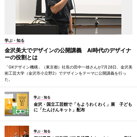
学ぶ・知る
金沢美大でデザインの公開講義 AI時代のデザイナ
ーの役割とは
「GKデザイン機構」（東京都）社長の田中一雄さんが7月28日、金沢美
術工芸大学（金沢市小立野2）でデザインをテーマに公開講義を行っ
た。
学ぶ・知る
金沢・国立工芸館で「もようわくわく」展 子ども
に「たんけんキット」配布
学ぶ・知る