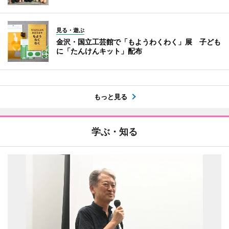
見る・遊ぶ
金沢・国立工芸館で「もようわくわく」展 子ども
に「たんけんキット」配布
もっと見る
学ぶ・知る