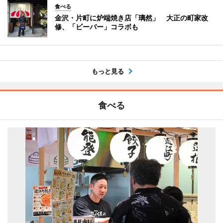
食べる
金沢・片町に炉端焼き店「璃然」 大正の町家改
修、「ビーバー」コラボも
もっと見る
食べる