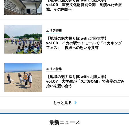
【地域の魅力探り隊 with 北陸大学】
vol.09 重要文化財特別公開 見慣れた金沢
城、その内部へ
エリア特集
【地域の魅力探り隊 with 北陸大学】
vol.08 イカの駅つくモールで「イカキング
フェス」 復興への思いを共有
エリア特集
【地域の魅力探り隊 with 北陸大学】
vol.07 大学生が「スポGOMI」で海岸のごみ
拾いを競い合う
もっと見る
最新ニュース