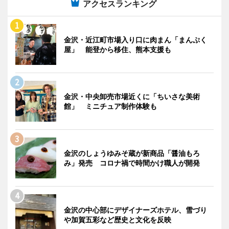
アクセスランキング
金沢・近江町市場入り口に肉まん「まんぷく
屋」 能登から移住、熊本支援も
金沢・中央卸売市場近くに「ちいさな美術
館」 ミニチュア制作体験も
金沢のしょうゆみそ蔵が新商品「醤油もろ
み」発売 コロナ禍で時間かけ職人が開発
金沢の中心部にデザイナーズホテル、雪づり
や加賀五彩など歴史と文化を反映