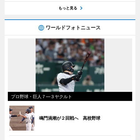
もっと見る
ワールドフォトニュース
プロ野球・巨人７―３ヤクルト
鳴門渦潮が２回戦へ 高校野球