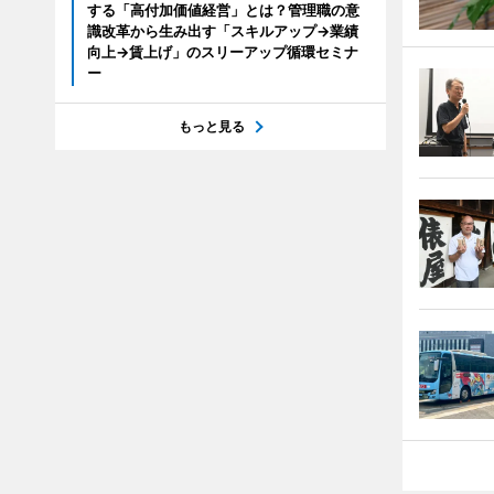
する「高付加価値経営」とは？管理職の意
識改革から生み出す「スキルアップ→業績
向上→賃上げ」のスリーアップ循環セミナ
ー
もっと見る