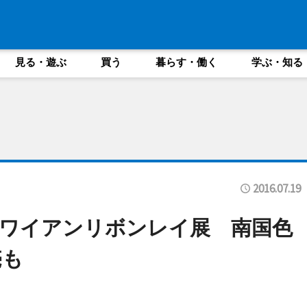
見る・遊ぶ
買う
暮らす・働く
学ぶ・知る
2016.07.19
ワイアンリボンレイ展 南国色
売も