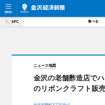
食べる
34°C
ニュース地図
金沢の老舗酢造店でハ
のリボンクラフト販
金沢市野町3丁目19-1