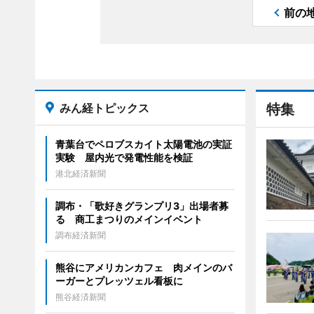
前の
みん経トピックス
特集
青葉台でペロブスカイト太陽電池の実証
実験 屋内光で発電性能を検証
港北経済新聞
調布・「歌好きグランプリ3」出場者募
る 商工まつりのメインイベント
調布経済新聞
熊谷にアメリカンカフェ 肉メインのバ
ーガーとプレッツェル看板に
熊谷経済新聞