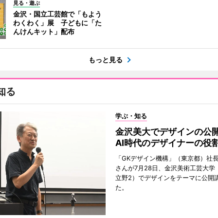
見る・遊ぶ
金沢・国立工芸館で「もよう
わくわく」展 子どもに「た
んけんキット」配布
もっと見る
知る
学ぶ・知る
金沢美大でデザインの
AI時代のデザイナーの役
「GKデザイン機構」（東京都）社
さんが7月28日、金沢美術工芸大学
立野2）でデザインをテーマに公開
た。