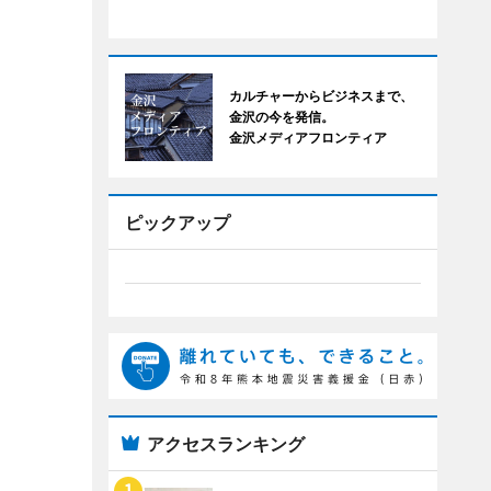
カルチャーからビジネスまで、
金沢の今を発信。
金沢メディアフロンティア
ピックアップ
アクセスランキング