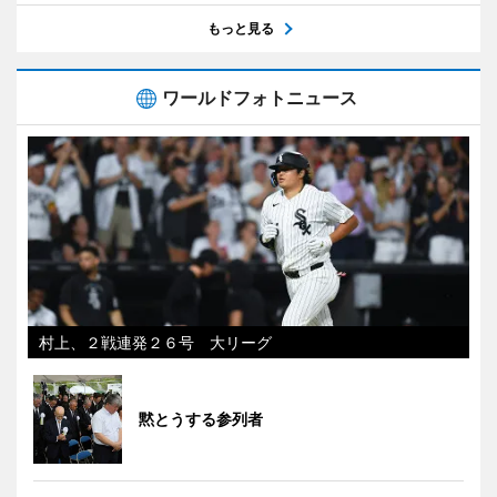
もっと見る
ワールドフォトニュース
村上、２戦連発２６号 大リーグ
黙とうする参列者