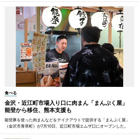
食べる
金沢・近江町市場入り口に肉まん「まんぷく屋」
能登から移住、熊本支援も
能登豚を使った肉まんなどをテイクアウトで提供する「まんぷく屋」
（金沢市青草町）が7月10日、近江町市場エムザ口にオープンした。