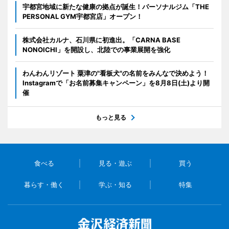
宇都宮地域に新たな健康の拠点が誕生！パーソナルジム「THE
PERSONAL GYM宇都宮店」オープン！
株式会社カルナ、石川県に初進出。「CARNA BASE
NONOICHI」を開設し、北陸での事業展開を強化
わんわんリゾート 粟津の"看板犬"の名前をみんなで決めよう！
Instagramで「お名前募集キャンペーン」を8月8日(土)より開
催
もっと見る
食べる
見る・遊ぶ
買う
暮らす・働く
学ぶ・知る
特集