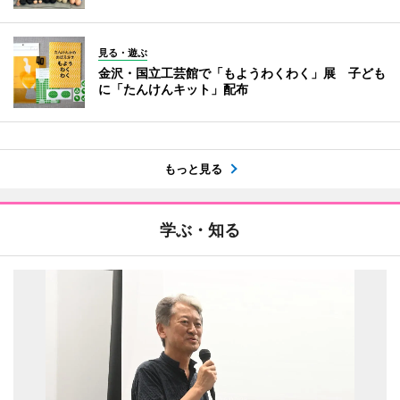
見る・遊ぶ
金沢・国立工芸館で「もようわくわく」展 子ども
に「たんけんキット」配布
もっと見る
学ぶ・知る