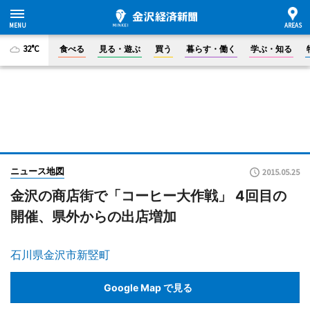
32°C
食べる
見る・遊ぶ
買う
暮らす・働く
学ぶ・知る
ニュース地図
2015.05.25
金沢の商店街で「コーヒー大作戦」 4回目の
開催、県外からの出店増加
石川県金沢市新竪町
Google Map で見る