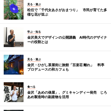
見る・遊ぶ
松任で「千代女あさがおまつり」 市民が育てた多
様な花が並ぶ
学ぶ・知る
金沢美大でデザインの公開講義 AI時代のデザイナ
ーの役割とは
見る・遊ぶ
金沢・ひがし茶屋街に旅館「百楽荘 離れ」 料亭
プロデュースの和カフェも
食べる
金沢「あめの俵屋」、グミキャンディー発売 じろ
あめ製造時の副産物を活用