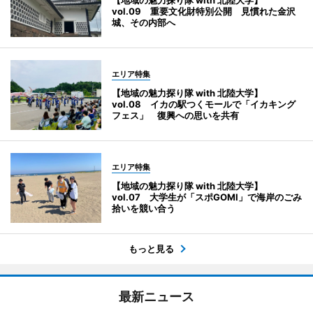
【地域の魅力探り隊 with 北陸大学】
vol.09 重要文化財特別公開 見慣れた金沢
城、その内部へ
エリア特集
【地域の魅力探り隊 with 北陸大学】
vol.08 イカの駅つくモールで「イカキング
フェス」 復興への思いを共有
エリア特集
【地域の魅力探り隊 with 北陸大学】
vol.07 大学生が「スポGOMI」で海岸のごみ
拾いを競い合う
もっと見る
最新ニュース