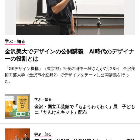
学ぶ・知る
金沢美大でデザインの公開講義 AI時代のデザイナ
ーの役割とは
「GKデザイン機構」（東京都）社長の田中一雄さんが7月28日、金沢美
術工芸大学（金沢市小立野2）でデザインをテーマに公開講義を行っ
た。
学ぶ・知る
金沢・国立工芸館で「もようわくわく」展 子ども
に「たんけんキット」配布
学ぶ・知る