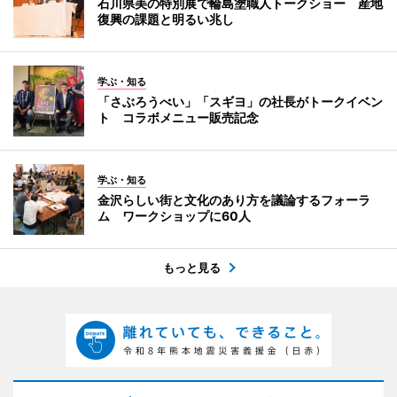
石川県美の特別展で輪島塗職人トークショー 産地
復興の課題と明るい兆し
学ぶ・知る
「さぶろうべい」「スギヨ」の社長がトークイベン
ト コラボメニュー販売記念
学ぶ・知る
金沢らしい街と文化のあり方を議論するフォーラ
ム ワークショップに60人
もっと見る