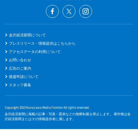
金沢経済新聞について
プレスリリース・情報提供はこちらから
アクセスデータの利用について
お問い合わせ
広告のご案内
後援申請について
スタッフ募集
Copyright 2023 Kanazawa Media Frontier All rights reserved.
金沢経済新聞に掲載の記事・写真・図表などの無断転載を禁止します。 著作権は金
沢経済新聞またはその情報提供者に属します。