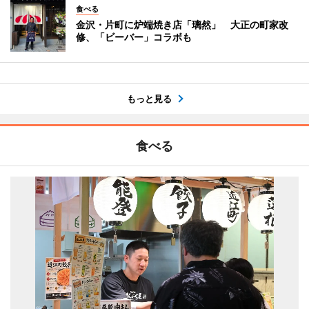
食べる
金沢・片町に炉端焼き店「璃然」 大正の町家改
修、「ビーバー」コラボも
もっと見る
食べる