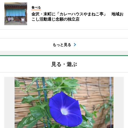
食べる
金沢・末町に「カレーハウスやまねこ亭」 地域お
こし活動通じ念願の独立店
もっと見る
見る・遊ぶ