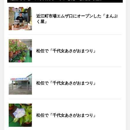
近江町市場エムザ口にオープンした「まんぷ
く屋」
松任で「千代女あさがおまつり」
松任で「千代女あさがおまつり」
松任で「千代女あさがおまつり」