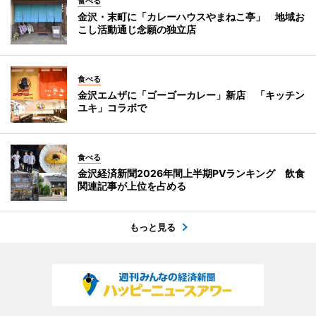
食べる
金沢・末町に「カレーハウスやまねこ亭」 地域お
こし活動通じ念願の独立店
食べる
金沢エムザに「ゴーゴーカレー」新店 「キッチン
ユキ」コラボで
食べる
金沢経済新聞2026年間上半期PVランキング 飲食
関連記事が上位を占める
もっと見る