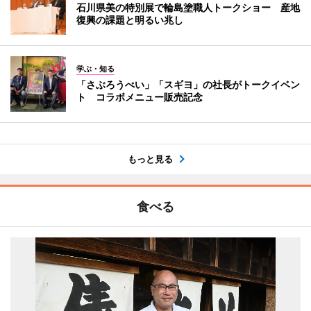
石川県美の特別展で輪島塗職人トークショー 産地
復興の課題と明るい兆し
学ぶ・知る
「さぶろうべい」「スギヨ」の社長がトークイベン
ト コラボメニュー販売記念
もっと見る
食べる