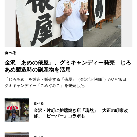
食べる
金沢「あめの俵屋」、グミキャンディー発売 じろ
あめ製造時の副産物を活用
「じろあめ」を製造・販売する「俵屋」（金沢市小橋町）が7月16日、
グミキャンディー「こめぐみこ」を発売した。
食べる
金沢・片町に炉端焼き店「璃然」 大正の町家改
修、「ビーバー」コラボも