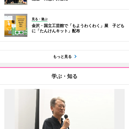
見る・遊ぶ
金沢・国立工芸館で「もようわくわく」展 子ども
に「たんけんキット」配布
もっと見る
学ぶ・知る