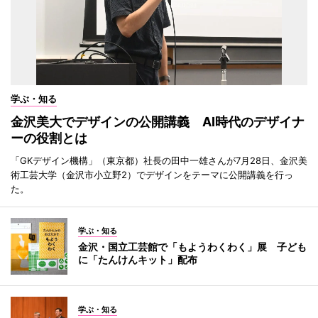
学ぶ・知る
金沢美大でデザインの公開講義 AI時代のデザイナ
ーの役割とは
「GKデザイン機構」（東京都）社長の田中一雄さんが7月28日、金沢美
術工芸大学（金沢市小立野2）でデザインをテーマに公開講義を行っ
た。
学ぶ・知る
金沢・国立工芸館で「もようわくわく」展 子ども
に「たんけんキット」配布
学ぶ・知る