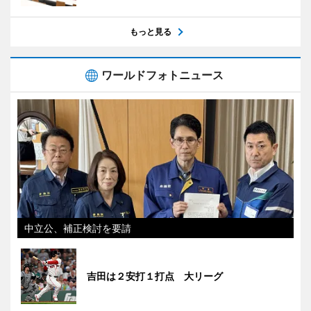
もっと見る
ワールドフォトニュース
中立公、補正検討を要請
吉田は２安打１打点 大リーグ