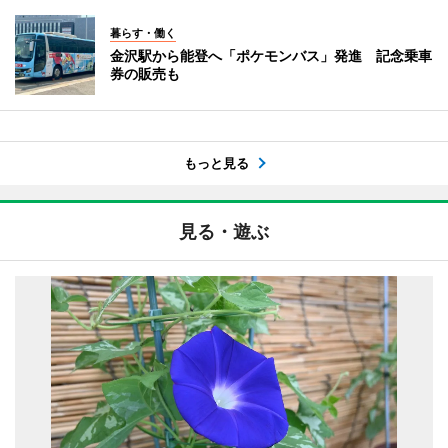
暮らす・働く
金沢駅から能登へ「ポケモンバス」発進 記念乗車
券の販売も
もっと見る
見る・遊ぶ