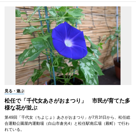
見る・遊ぶ
松任で「千代女あさがおまつり」 市民が育てた多
様な花が並ぶ
第49回「千代女（ちよじょ）あさがおまつり」が7月31日から、松任総
合運動公園屋内運動場（白山市倉光4）と松任駅南広場（殿町）で行わ
れている。