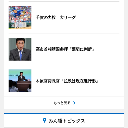
千賀の力投 大リーグ
高市首相靖国参拝「適切に判断」
木原官房長官「拉致は現在進行形」
もっと見る
みん経トピックス