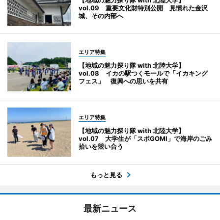
【地域の魅力探り隊 with 北陸大学】
vol.09 重要文化財特別公開 見慣れた金沢
城、その内部へ
エリア特集
【地域の魅力探り隊 with 北陸大学】
vol.08 イカの駅つくモールで「イカキング
フェス」 復興への思いを共有
エリア特集
【地域の魅力探り隊 with 北陸大学】
vol.07 大学生が「スポGOMI」で海岸のごみ
拾いを競い合う
もっと見る
最新ニュース