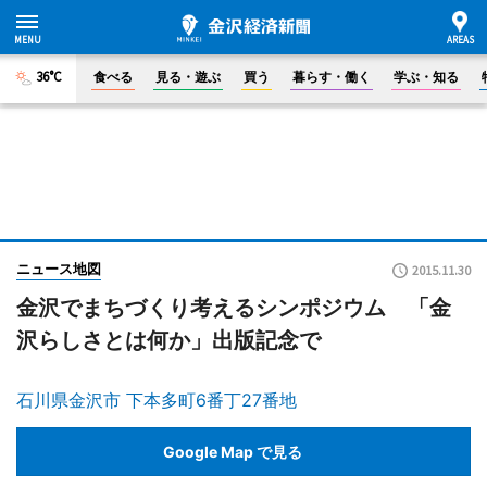
36°C
食べる
見る・遊ぶ
買う
暮らす・働く
学ぶ・知る
ニュース地図
2015.11.30
金沢でまちづくり考えるシンポジウム 「金
沢らしさとは何か」出版記念で
石川県金沢市 下本多町6番丁27番地
Google Map で見る