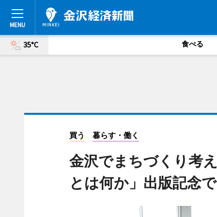
食べる
35°C
買う
暮らす・働く
金沢でまちづくり考
とは何か」出版記念で