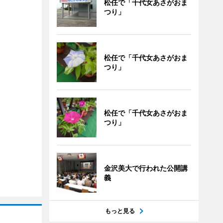
松任で「千代女あさがおま
つり」
松任で「千代女あさがおま
つり」
松任で「千代女あさがおま
つり」
金沢美大で行われた公開講
義
もっと見る