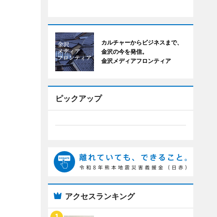
カルチャーからビジネスまで、
金沢の今を発信。
金沢メディアフロンティア
ピックアップ
アクセスランキング