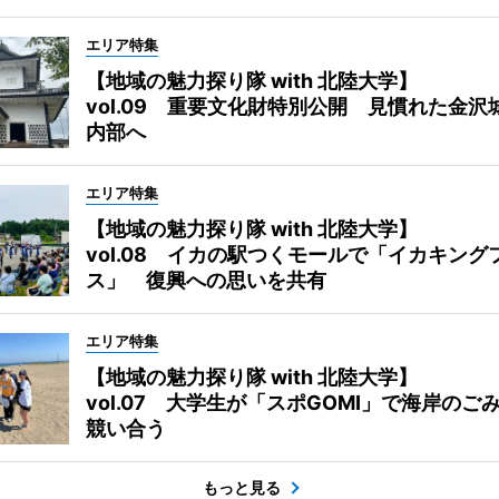
エリア特集
【地域の魅力探り隊 with 北陸大学】
vol.09 重要文化財特別公開 見慣れた金沢
内部へ
エリア特集
【地域の魅力探り隊 with 北陸大学】
vol.08 イカの駅つくモールで「イカキング
ス」 復興への思いを共有
エリア特集
【地域の魅力探り隊 with 北陸大学】
vol.07 大学生が「スポGOMI」で海岸のご
競い合う
もっと見る