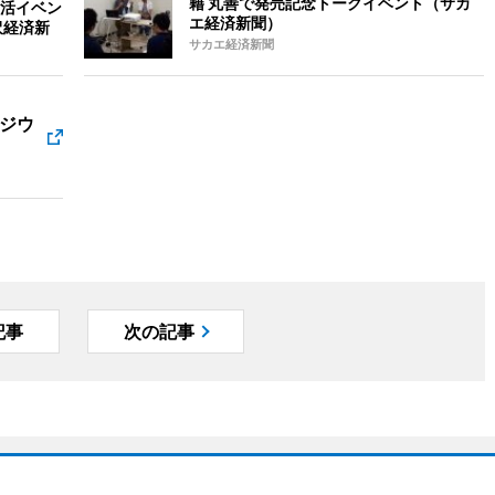
籍 丸善で発売記念トークイベント（サカ
活イベン
エ経済新聞）
沢経済新
サカエ経済新聞
ジウ
記事
次の記事