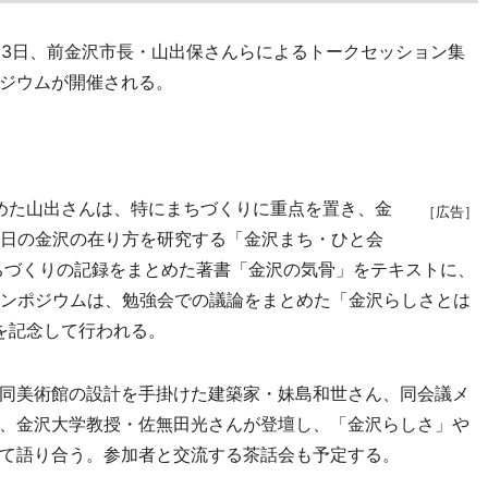
13日、前金沢市長・山出保さんらによるトークセッション集
ジウムが開催される。
務めた山出さんは、特にまちづくりに重点を置き、金
［広告］
明日の金沢の在り方を研究する「金沢まち・ひと会
まちづくりの記録をまとめた著書「金沢の気骨」をテキストに、
シンポジウムは、勉強会での議論をまとめた「金沢らしさとは
版を記念して行われる。
同美術館の設計を手掛けた建築家・妹島和世さん、同会議メ
、金沢大学教授・佐無田光さんが登壇し、「金沢らしさ」や
て語り合う。参加者と交流する茶話会も予定する。