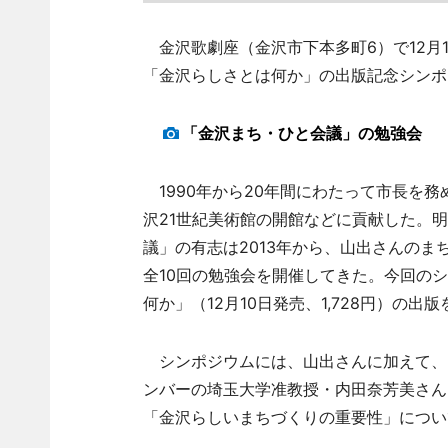
金沢歌劇座（金沢市下本多町6）で12月
「金沢らしさとは何か」の出版記念シンポ
「金沢まち・ひと会議」の勉強会
1990年から20年間にわたって市長を
沢21世紀美術館の開館などに貢献した。
議」の有志は2013年から、山出さんの
全10回の勉強会を開催してきた。今回の
何か」（12月10日発売、1,728円）の出
シンポジウムには、山出さんに加えて、
ンバーの埼玉大学准教授・内田奈芳美さん
「金沢らしいまちづくりの重要性」につい