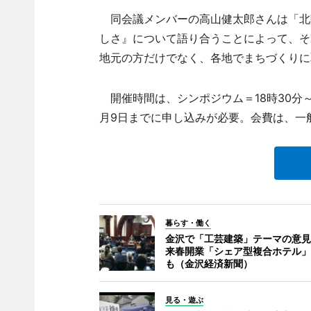
同会議メンバーの高山健太郎さんは「北
しさ』について語り合うことによって、そ
地元の方だけでなく、各地でまちづくりに
開催時間は、シンポジウム＝18時30分～2
月9日までに申し込みが必要。会費は、一般＝
暮らす・働く
金沢で「工芸建築」テーマの意見
来春開業「シェア型複合ホテル」
も（金沢経済新聞）
見る・遊ぶ