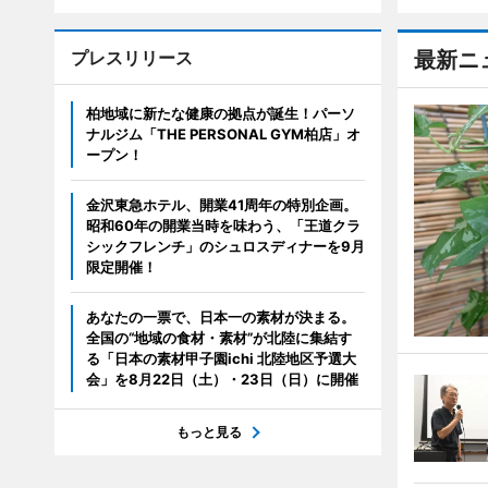
プレスリリース
最新ニ
柏地域に新たな健康の拠点が誕生！パーソ
ナルジム「THE PERSONAL GYM柏店」オ
ープン！
金沢東急ホテル、開業41周年の特別企画。
昭和60年の開業当時を味わう、「王道クラ
シックフレンチ」のシュロスディナーを9月
限定開催！
あなたの一票で、日本一の素材が決まる。
全国の“地域の食材・素材”が北陸に集結す
る「日本の素材甲子園ichi 北陸地区予選大
会」を8月22日（土）・23日（日）に開催
もっと見る