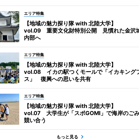
エリア特集
【地域の魅力探り隊 with 北陸大学】
vol.09 重要文化財特別公開 見慣れた金沢
内部へ
エリア特集
【地域の魅力探り隊 with 北陸大学】
vol.08 イカの駅つくモールで「イカキング
ス」 復興への思いを共有
エリア特集
【地域の魅力探り隊 with 北陸大学】
vol.07 大学生が「スポGOMI」で海岸のご
競い合う
もっと見る