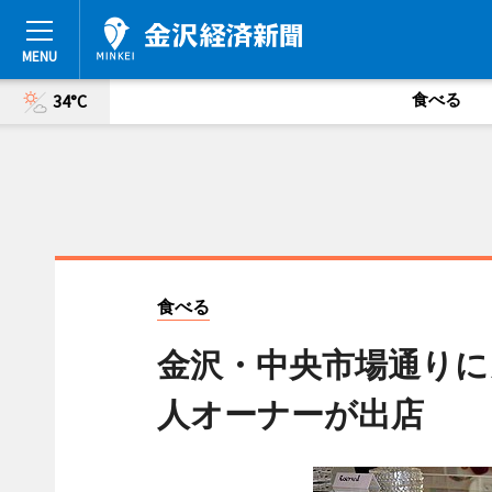
食べる
34°C
食べる
金沢・中央市場通りに
人オーナーが出店