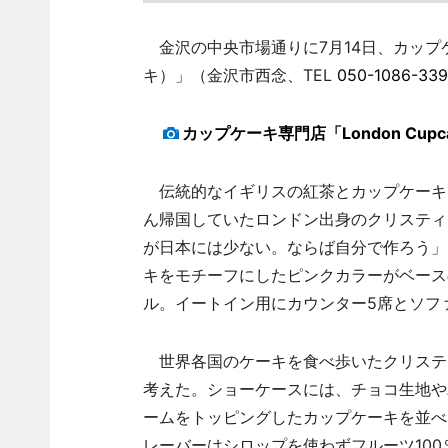
金沢の中央市場通りに7月14日、カップケー
キ）」（金沢市西念、TEL
050-1086-33
カップケーキ専門店「London Cup
伝統的なイギリスの紅茶とカップケーキ
ん帰国していたロンドン出身のクリスティ
が日本には少ない。ならば自分で作ろう」
キをモチーフにしたピンクカラーがベース
ル。イートイン用にカウンター5席とソフ
世界各国のケーキを食べ歩いたクリステ
考えた。ショーケースには、チョコ生地や
ームをトッピングしたカップケーキを並べる
レーバーはシロップを使わずフルーツ10