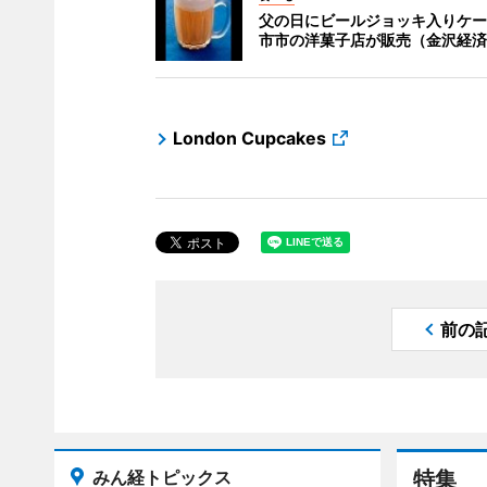
父の日にビールジョッキ入りケー
市市の洋菓子店が販売（金沢経済
London Cupcakes
前の
みん経トピックス
特集