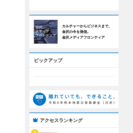
カルチャーからビジネスまで、
金沢の今を発信。
金沢メディアフロンティア
ピックアップ
アクセスランキング