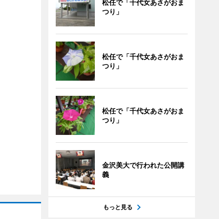
松任で「千代女あさがおま
つり」
松任で「千代女あさがおま
つり」
松任で「千代女あさがおま
つり」
金沢美大で行われた公開講
義
もっと見る