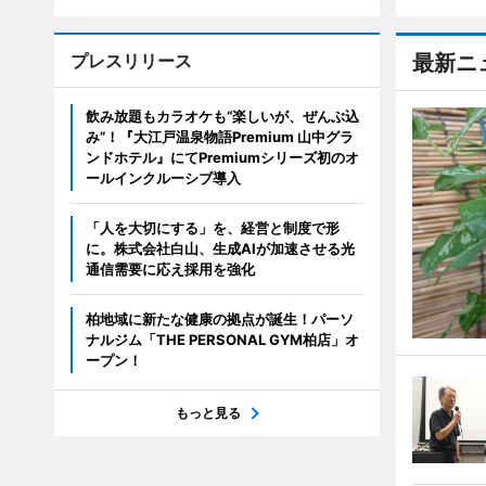
プレスリリース
最新ニ
飲み放題もカラオケも“楽しいが、ぜんぶ込
み”！『大江戸温泉物語Premium 山中グラ
ンドホテル』にてPremiumシリーズ初のオ
ールインクルーシブ導入
「人を大切にする」を、経営と制度で形
に。株式会社白山、生成AIが加速させる光
通信需要に応え採用を強化
柏地域に新たな健康の拠点が誕生！パーソ
ナルジム「THE PERSONAL GYM柏店」オ
ープン！
もっと見る