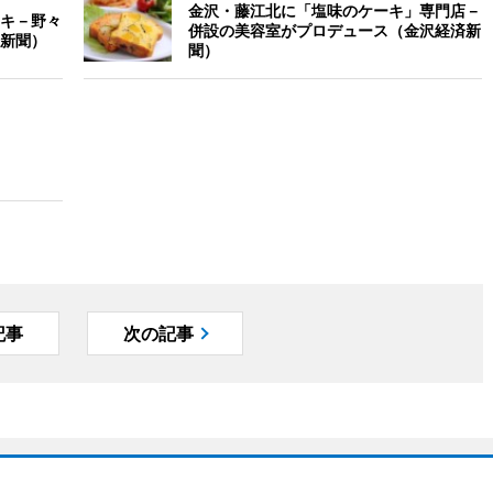
金沢・藤江北に「塩味のケーキ」専門店－
キ－野々
併設の美容室がプロデュース（金沢経済新
新聞）
聞）
記事
次の記事