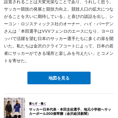
設置されることは大変光栄なことであり、うれしく思う。
サッカー競技の発展と競技力向上、競技人口の拡大につな
がることを大いに期待している」と喜びの談話を出し、シ
ーコン・ロジスティックス社のオーナー、ハイ・バーデン
さんは「本田選手はVVVフェンロのエースになり、ヨーロ
ッパで活躍を望む日本のサッカー選手たちに多くの扉を開
いた。私たちは金沢のクライフコートによって、日本の若
者にサッカーができる場所と楽しみを与えたい」とコメン
トを寄せた。
地図を見る
暮らす・働く
サッカー日本代表・本田圭佑選手、地元小学校へサッ
カーボール200個寄贈（金沢経済新聞）