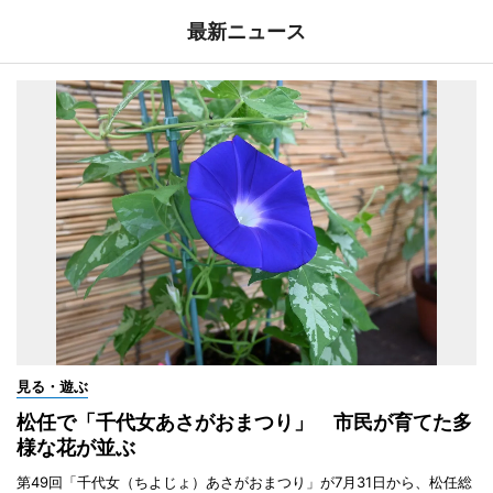
最新ニュース
見る・遊ぶ
松任で「千代女あさがおまつり」 市民が育てた多
様な花が並ぶ
第49回「千代女（ちよじょ）あさがおまつり」が7月31日から、松任総