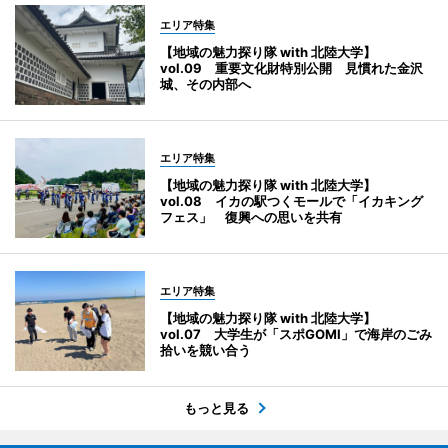
エリア特集
【地域の魅力探り隊 with 北陸大学】
vol.09 重要文化財特別公開 見慣れた金沢
城、その内部へ
エリア特集
【地域の魅力探り隊 with 北陸大学】
vol.08 イカの駅つくモールで「イカキング
フェス」 復興への思いを共有
エリア特集
【地域の魅力探り隊 with 北陸大学】
vol.07 大学生が「スポGOMI」で海岸のごみ
拾いを競い合う
もっと見る