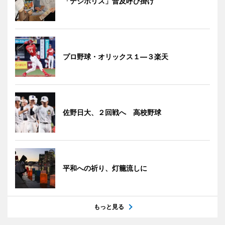
「デジポリス」普及呼び掛け
プロ野球・オリックス１―３楽天
佐野日大、２回戦へ 高校野球
平和への祈り、灯籠流しに
もっと見る