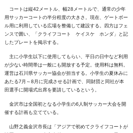
コートは縦42メートル、幅28メートルで、通常の少年
用サッカーコートの半分程度の大きさ。現在、ゲートボー
ル用に利用している広場を整備して建設する。四方はフェ
ンスで囲い、「クライフコート ケイスケ ホンダ」と記
したプレートを掲示する。
主に小学生以下に使用してもらい、平日の日中など利用
が少ない時間帯は一般にも開放する予定。使用料は無料。
運営は石川県サッカー協会が担当する。小学生の夏休みに
あたる7月～8月に完成させる計画で、同財団と同社が本
田選手に開場式出席を要請しているという。
金沢市は全国初となる小学生の6人制サッカー大会を開
催する計画も立てている。
山野之義金沢市長は「アジアで初めてクライフコートが