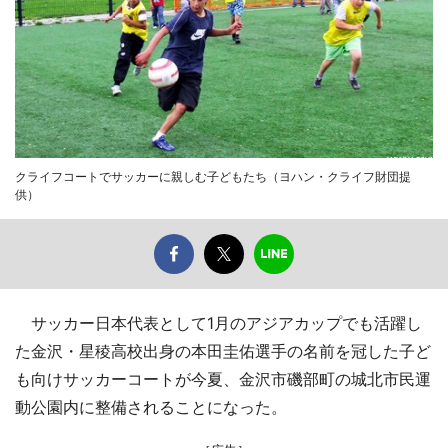
クライフコートでサッカーに親しむ子どもたち（ヨハン・クライフ財団提
供）
サッカー日本代表として1月のアジアカップでも活躍し
た金沢・星稜高校出身の本田圭佑選手の名前を冠した子ど
も向けサッカーコートが今夏、金沢市磯部町の城北市民運
動公園内に整備されることになった。