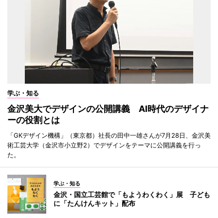
学ぶ・知る
金沢美大でデザインの公開講義 AI時代のデザイナ
ーの役割とは
「GKデザイン機構」（東京都）社長の田中一雄さんが7月28日、金沢美
術工芸大学（金沢市小立野2）でデザインをテーマに公開講義を行っ
た。
学ぶ・知る
金沢・国立工芸館で「もようわくわく」展 子ども
に「たんけんキット」配布