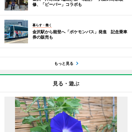
修、「ビーバー」コラボも
暮らす・働く
金沢駅から能登へ「ポケモンバス」発進 記念乗車
券の販売も
もっと見る
見る・遊ぶ