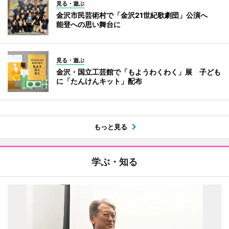
見る・遊ぶ
金沢市民芸術村で「金沢21世紀歌劇団」公演へ
能登への思い舞台に
見る・遊ぶ
金沢・国立工芸館で「もようわくわく」展 子ども
に「たんけんキット」配布
もっと見る
学ぶ・知る