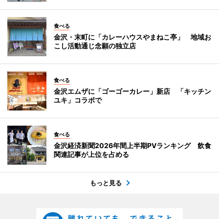
食べる
金沢・末町に「カレーハウスやまねこ亭」 地域お
こし活動通じ念願の独立店
食べる
金沢エムザに「ゴーゴーカレー」新店 「キッチン
ユキ」コラボで
食べる
金沢経済新聞2026年間上半期PVランキング 飲食
関連記事が上位を占める
もっと見る