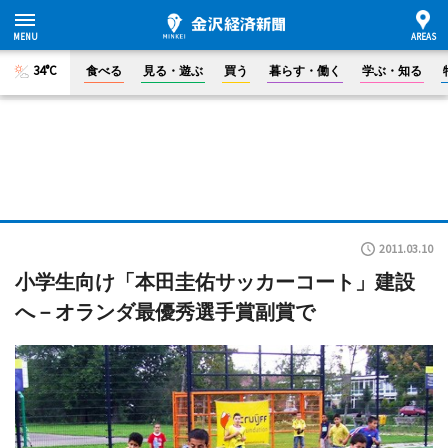
34°C
食べる
見る・遊ぶ
買う
暮らす・働く
学ぶ・知る
2011.03.10
小学生向け「本田圭佑サッカーコート」建設
へ－オランダ最優秀選手賞副賞で