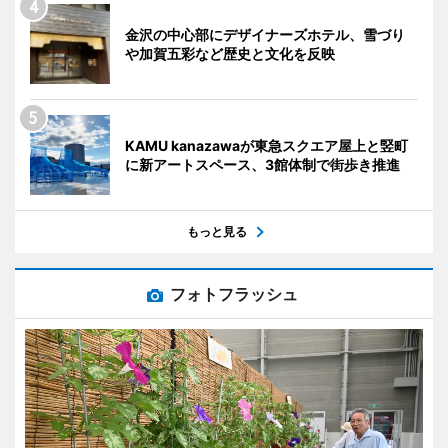
金沢の中心部にデザイナーズホテル、雪づり
や加賀五彩など歴史と文化を反映
KAMU kanazawaが東急スクエア屋上と竪町
に新アートスペース、3館体制で街歩き推進
もっと見る
フォトフラッシュ