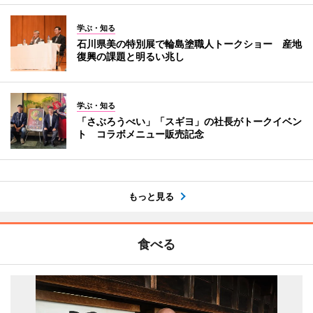
学ぶ・知る
石川県美の特別展で輪島塗職人トークショー 産地
復興の課題と明るい兆し
学ぶ・知る
「さぶろうべい」「スギヨ」の社長がトークイベン
ト コラボメニュー販売記念
もっと見る
食べる