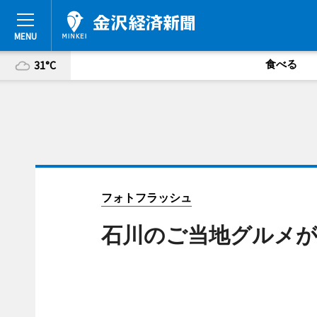
食べる
31°C
フォトフラッシュ
石川のご当地グルメが