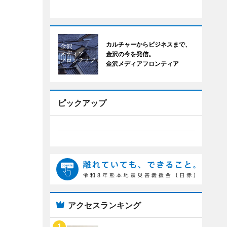
カルチャーからビジネスまで、
金沢の今を発信。
金沢メディアフロンティア
ピックアップ
アクセスランキング