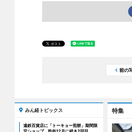
前の
みん経トピックス
特集
遠鉄百貨店に「トーキョー煎餅」期間限
定ショップ 昨年12月に続き2回目