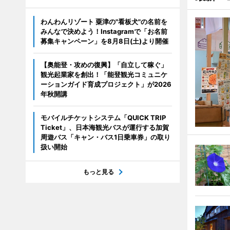
わんわんリゾート 粟津の"看板犬"の名前を
みんなで決めよう！Instagramで「お名前
募集キャンペーン」を8月8日(土)より開催
【奥能登・攻めの復興】「自立して稼ぐ」
観光起業家を創出！「能登観光コミュニケ
ーションガイド育成プロジェクト」が2026
年秋開講
モバイルチケットシステム「QUICK TRIP
Ticket」、日本海観光バスが運行する加賀
周遊バス「キャン・バス1日乗車券」の取り
扱い開始
もっと見る