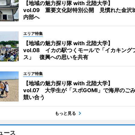
【地域の魅力探り隊 with 北陸大学】
vol.09 重要文化財特別公開 見慣れた金沢
内部へ
エリア特集
【地域の魅力探り隊 with 北陸大学】
vol.08 イカの駅つくモールで「イカキング
ス」 復興への思いを共有
エリア特集
【地域の魅力探り隊 with 北陸大学】
vol.07 大学生が「スポGOMI」で海岸のご
競い合う
もっと見る
ュース