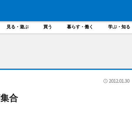
見る・遊ぶ
買う
暮らす・働く
学ぶ・知る
2012.01.30
集合