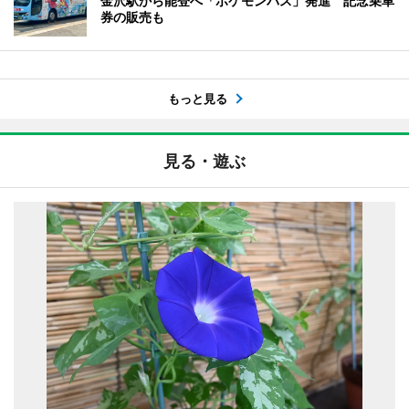
金沢駅から能登へ「ポケモンバス」発進 記念乗車
券の販売も
もっと見る
見る・遊ぶ