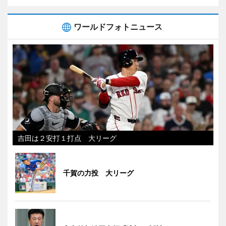
ワールドフォトニュース
吉田は２安打１打点 大リーグ
千賀の力投 大リーグ