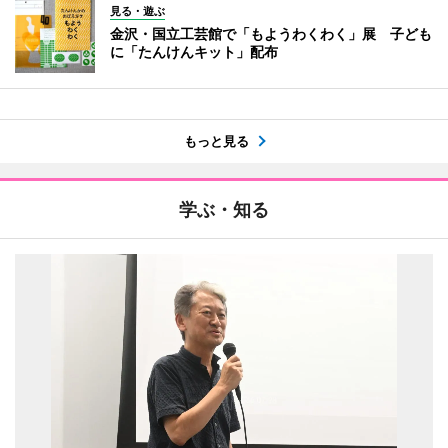
見る・遊ぶ
金沢・国立工芸館で「もようわくわく」展 子ども
に「たんけんキット」配布
もっと見る
学ぶ・知る