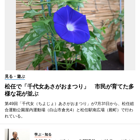
見る・遊ぶ
松任で「千代女あさがおまつり」 市民が育てた多
様な花が並ぶ
第49回「千代女（ちよじょ）あさがおまつり」が7月31日から、松任総
合運動公園屋内運動場（白山市倉光4）と松任駅南広場（殿町）で行わ
れている。
学ぶ・知る