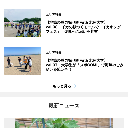
エリア特集
【地域の魅力探り隊 with 北陸大学】
vol.08 イカの駅つくモールで「イカキング
フェス」 復興への思いを共有
エリア特集
【地域の魅力探り隊 with 北陸大学】
vol.07 大学生が「スポGOMI」で海岸のごみ
拾いを競い合う
もっと見る
最新ニュース