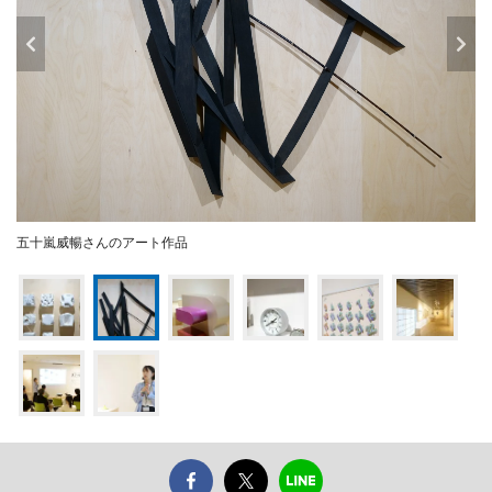
五十嵐威暢さんのアート作品