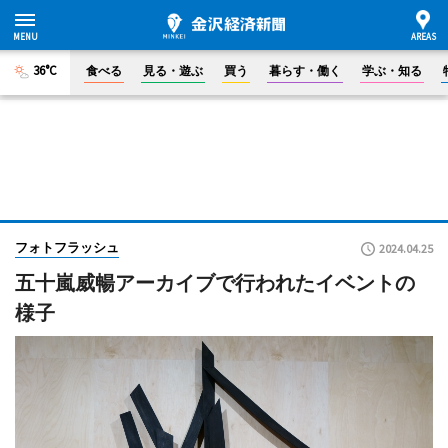
36°C
食べる
見る・遊ぶ
買う
暮らす・働く
学ぶ・知る
フォトフラッシュ
2024.04.25
五十嵐威暢アーカイブで行われたイベントの
様子