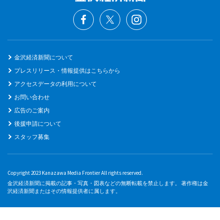
金沢経済新聞について
プレスリリース・情報提供はこちらから
アクセスデータの利用について
お問い合わせ
広告のご案内
後援申請について
スタッフ募集
Copyright 2023 Kanazawa Media Frontier All rights reserved.
金沢経済新聞に掲載の記事・写真・図表などの無断転載を禁止します。 著作権は金
沢経済新聞またはその情報提供者に属します。