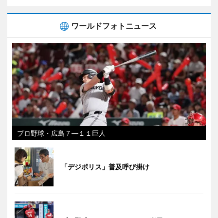
ワールドフォトニュース
プロ野球・広島７―１１巨人
「デジポリス」普及呼び掛け