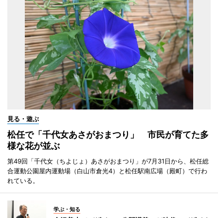
見る・遊ぶ
松任で「千代女あさがおまつり」 市民が育てた多
様な花が並ぶ
第49回「千代女（ちよじょ）あさがおまつり」が7月31日から、松任総
合運動公園屋内運動場（白山市倉光4）と松任駅南広場（殿町）で行わ
れている。
学ぶ・知る