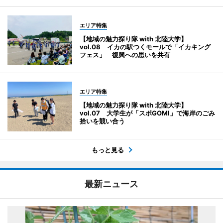
エリア特集
【地域の魅力探り隊 with 北陸大学】
vol.08 イカの駅つくモールで「イカキング
フェス」 復興への思いを共有
エリア特集
【地域の魅力探り隊 with 北陸大学】
vol.07 大学生が「スポGOMI」で海岸のごみ
拾いを競い合う
もっと見る
最新ニュース