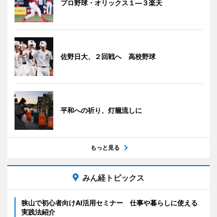
プロ野球・オリックス１―３楽天
佐野日大、２回戦へ 高校野球
平和への祈り、灯籠流しに
もっと見る
みん経トピックス
狭山で初心者向けAI活用セミナー 仕事や暮らしに使える
実践法紹介