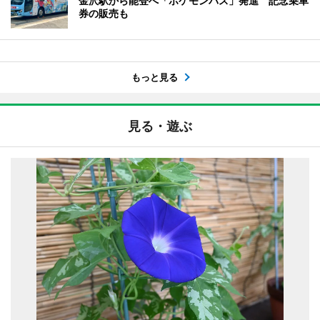
金沢駅から能登へ「ポケモンバス」発進 記念乗車
券の販売も
もっと見る
見る・遊ぶ