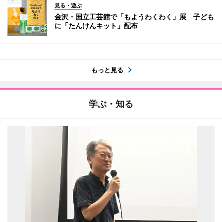
見る・遊ぶ
金沢・国立工芸館で「もようわくわく」展 子ども
に「たんけんキット」配布
もっと見る
学ぶ・知る