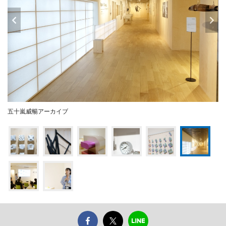
五十嵐威暢アーカイブ