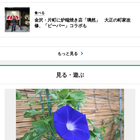
食べる
金沢・片町に炉端焼き店「璃然」 大正の町家改
修、「ビーバー」コラボも
もっと見る
見る・遊ぶ