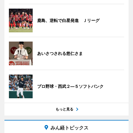
鹿島、逆転で白星発進 Ｊリーグ
あいさつされる悠仁さま
プロ野球・西武２―５ソフトバンク
もっと見る
みん経トピックス