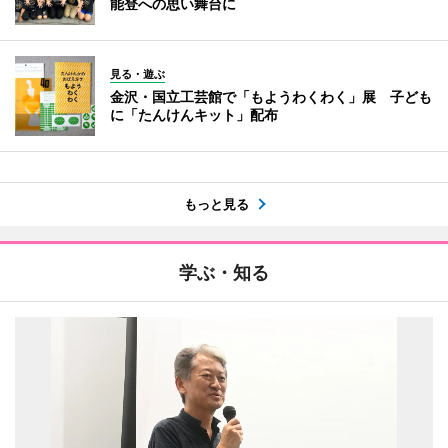
能登への思い舞台に
見る・遊ぶ
金沢・国立工芸館で「もようわくわく」展 子ども
に「たんけんキット」配布
もっと見る
学ぶ・知る