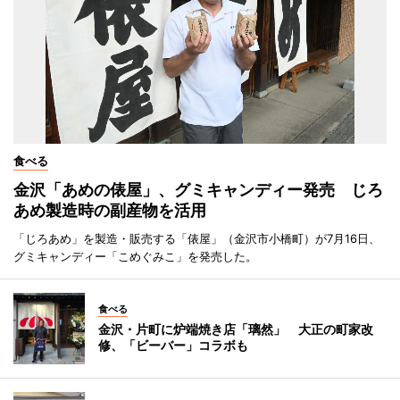
食べる
金沢「あめの俵屋」、グミキャンディー発売 じろ
あめ製造時の副産物を活用
「じろあめ」を製造・販売する「俵屋」（金沢市小橋町）が7月16日、
グミキャンディー「こめぐみこ」を発売した。
食べる
金沢・片町に炉端焼き店「璃然」 大正の町家改
修、「ビーバー」コラボも