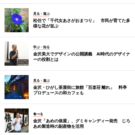
見る・遊ぶ
松任で「千代女あさがおまつり」 市民が育てた多
様な花が並ぶ
学ぶ・知る
金沢美大でデザインの公開講義 AI時代のデザイナ
ーの役割とは
見る・遊ぶ
金沢・ひがし茶屋街に旅館「百楽荘 離れ」 料亭
プロデュースの和カフェも
食べる
金沢「あめの俵屋」、グミキャンディー発売 じろ
あめ製造時の副産物を活用