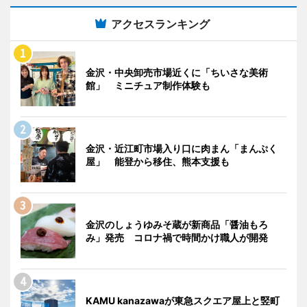
アクセスランキング
金沢・中央卸売市場近くに「ちいさな美術
館」 ミニチュア制作体験も
金沢・近江町市場入り口に肉まん「まんぷく
屋」 能登から移住、熊本支援も
金沢のしょうゆみそ蔵が新商品「醤油もろ
み」発売 コロナ禍で時間かけ職人が開発
KAMU kanazawaが東急スクエア屋上と竪町