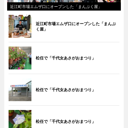
近江町市場エムザ口にオープンした「まんぷく屋」
近江町市場エムザ口にオープンした「まんぷ
く屋」
松任で「千代女あさがおまつり」
松任で「千代女あさがおまつり」
松任で「千代女あさがおまつり」