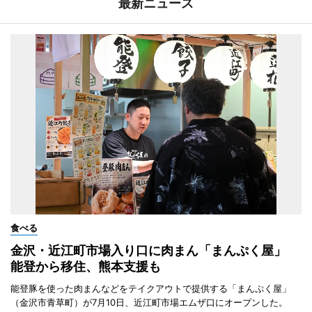
最新ニュース
食べる
金沢・近江町市場入り口に肉まん「まんぷく屋」
能登から移住、熊本支援も
能登豚を使った肉まんなどをテイクアウトで提供する「まんぷく屋」
（金沢市青草町）が7月10日、近江町市場エムザ口にオープンした。