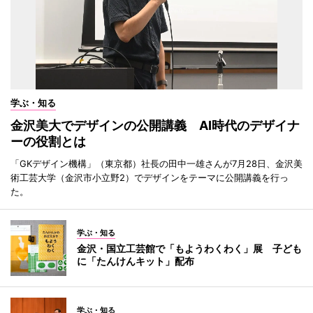
学ぶ・知る
金沢美大でデザインの公開講義 AI時代のデザイナ
ーの役割とは
「GKデザイン機構」（東京都）社長の田中一雄さんが7月28日、金沢美
術工芸大学（金沢市小立野2）でデザインをテーマに公開講義を行っ
た。
学ぶ・知る
金沢・国立工芸館で「もようわくわく」展 子ども
に「たんけんキット」配布
学ぶ・知る