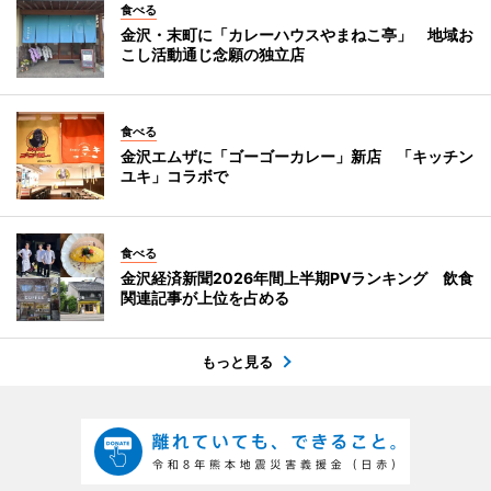
食べる
金沢・末町に「カレーハウスやまねこ亭」 地域お
こし活動通じ念願の独立店
食べる
金沢エムザに「ゴーゴーカレー」新店 「キッチン
ユキ」コラボで
食べる
金沢経済新聞2026年間上半期PVランキング 飲食
関連記事が上位を占める
もっと見る