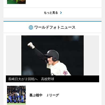
もっと見る
ワールドフォトニュース
長崎日大が２回戦へ 高校野球
喜ぶ植中 Ｊリーグ