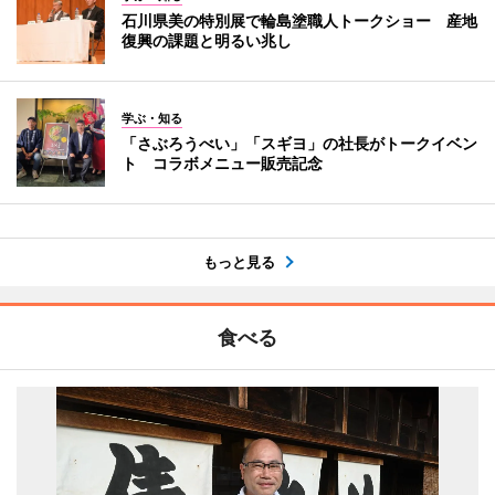
石川県美の特別展で輪島塗職人トークショー 産地
復興の課題と明るい兆し
学ぶ・知る
「さぶろうべい」「スギヨ」の社長がトークイベン
ト コラボメニュー販売記念
もっと見る
食べる