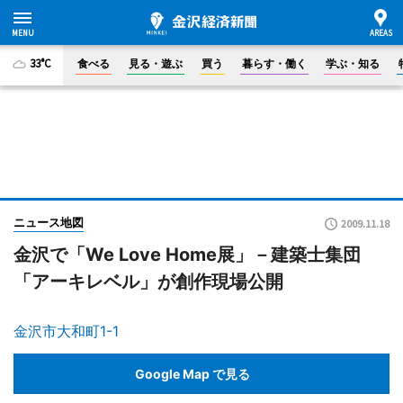
33°C
食べる
見る・遊ぶ
買う
暮らす・働く
学ぶ・知る
ニュース地図
2009.11.18
金沢で「We Love Home展」－建築士集団
「アーキレベル」が創作現場公開
金沢市大和町1-1
Google Map で見る