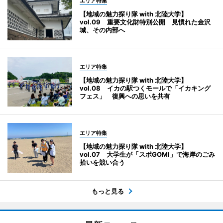
エリア特集
【地域の魅力探り隊 with 北陸大学】
vol.09 重要文化財特別公開 見慣れた金沢
城、その内部へ
エリア特集
【地域の魅力探り隊 with 北陸大学】
vol.08 イカの駅つくモールで「イカキング
フェス」 復興への思いを共有
エリア特集
【地域の魅力探り隊 with 北陸大学】
vol.07 大学生が「スポGOMI」で海岸のごみ
拾いを競い合う
もっと見る