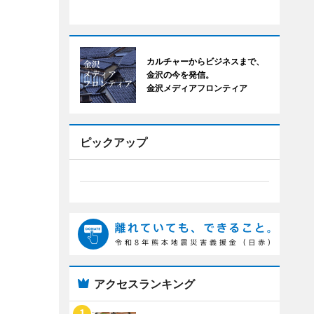
カルチャーからビジネスまで、
金沢の今を発信。
金沢メディアフロンティア
ピックアップ
アクセスランキング