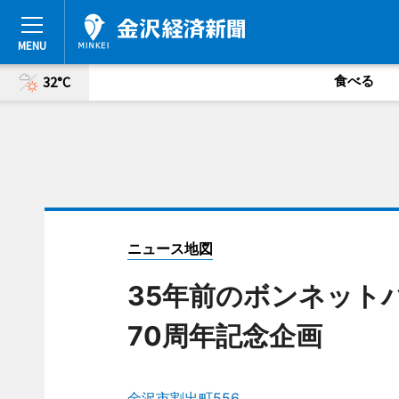
食べる
32°C
ニュース地図
35年前のボンネット
70周年記念企画
金沢市割出町556