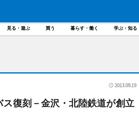
見る・遊ぶ
買う
暮らす・働く
学ぶ・知る
2013.09.19
バス復刻－金沢・北陸鉄道が創立