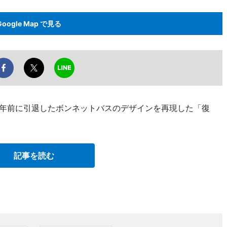
Google Map で見る
35年前に引退したボンネットバスのデザインを再現した「復
記事を読む