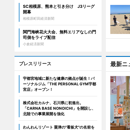
SC相模原、熊本と引き分け J3リーグ
開幕
相模原町田経済新聞
関門海峡花火大会、無料エリアなしの門
司側をライブ配信
小倉経済新聞
プレスリリース
最新ニ
宇都宮地域に新たな健康の拠点が誕生！パ
ーソナルジム「THE PERSONAL GYM宇都
宮店」オープン！
株式会社カルナ、石川県に初進出。
「CARNA BASE NONOICHI」を開設し、
北陸での事業展開を強化
わんわんリゾート 粟津の"看板犬"の名前を