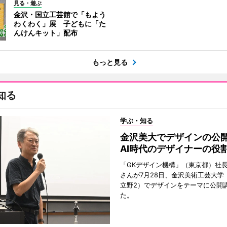
見る・遊ぶ
金沢・国立工芸館で「もよう
わくわく」展 子どもに「た
んけんキット」配布
もっと見る
知る
学ぶ・知る
金沢美大でデザインの
AI時代のデザイナーの役
「GKデザイン機構」（東京都）社
さんが7月28日、金沢美術工芸大学
立野2）でデザインをテーマに公開
た。