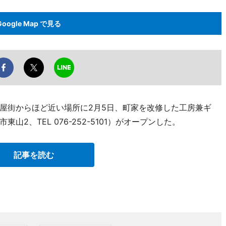
Google Map で見る
屋街からほど近い場所に2月5日、町家を改修した工房兼ギ
2、TEL 076-252-5101）がオープンした。
記事を読む