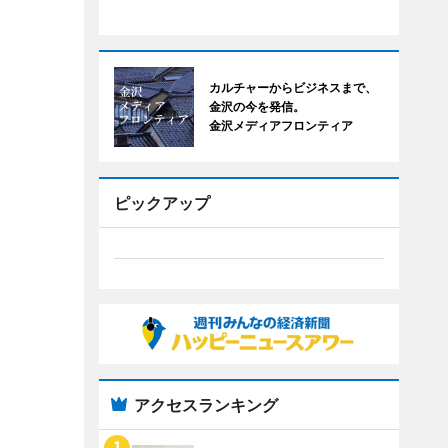
カルチャーからビジネスまで、
金沢の今を発信。
金沢メディアフロンティア
ピックアップ
アクセスランキング