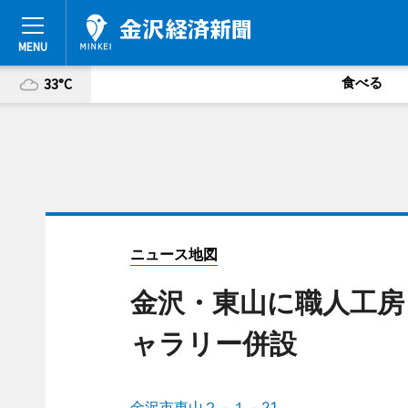
食べる
33°C
ニュース地図
金沢・東山に職人工房
ャラリー併設
金沢市東山２－１－21