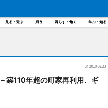
見る・遊ぶ
買う
暮らす・働く
学ぶ・知る
2010.02.23
－築110年超の町家再利用、ギ