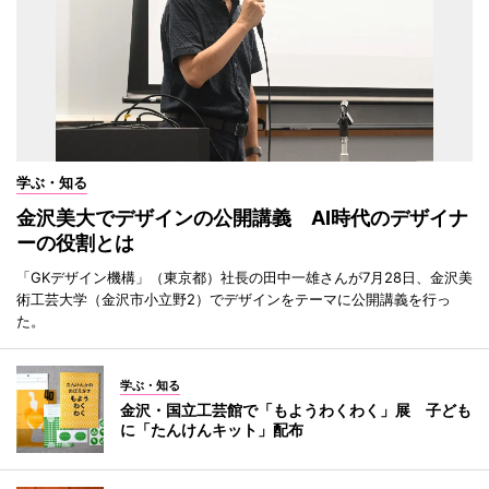
学ぶ・知る
金沢美大でデザインの公開講義 AI時代のデザイナ
ーの役割とは
「GKデザイン機構」（東京都）社長の田中一雄さんが7月28日、金沢美
術工芸大学（金沢市小立野2）でデザインをテーマに公開講義を行っ
た。
学ぶ・知る
金沢・国立工芸館で「もようわくわく」展 子ども
に「たんけんキット」配布