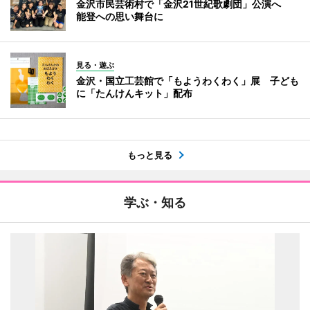
金沢市民芸術村で「金沢21世紀歌劇団」公演へ
能登への思い舞台に
見る・遊ぶ
金沢・国立工芸館で「もようわくわく」展 子ども
に「たんけんキット」配布
もっと見る
学ぶ・知る