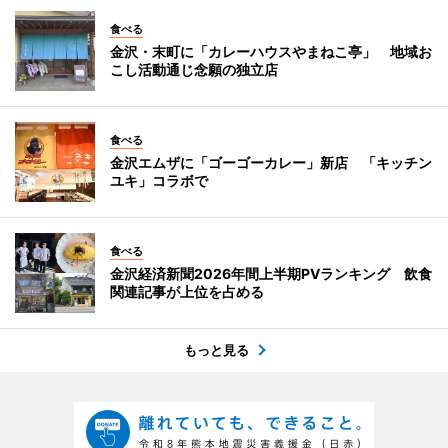
食べる
金沢・末町に「カレーハウスやまねこ亭」 地域お
こし活動通じ念願の独立店
食べる
金沢エムザに「ゴーゴーカレー」新店 「キッチン
ユキ」コラボで
食べる
金沢経済新聞2026年間上半期PVランキング 飲食
関連記事が上位を占める
もっと見る