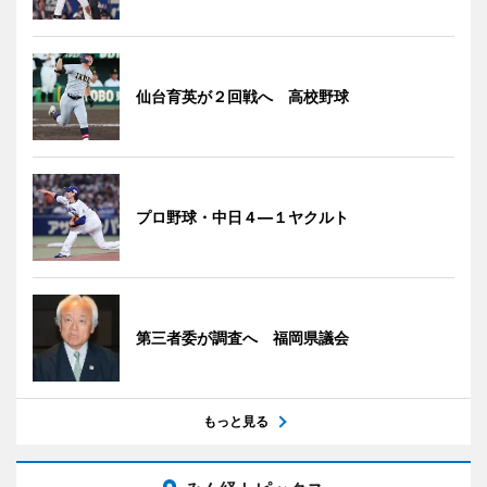
仙台育英が２回戦へ 高校野球
プロ野球・中日４―１ヤクルト
第三者委が調査へ 福岡県議会
もっと見る