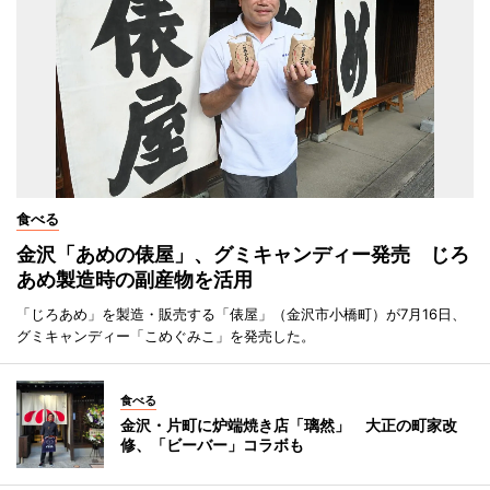
食べる
金沢「あめの俵屋」、グミキャンディー発売 じろ
あめ製造時の副産物を活用
「じろあめ」を製造・販売する「俵屋」（金沢市小橋町）が7月16日、
グミキャンディー「こめぐみこ」を発売した。
食べる
金沢・片町に炉端焼き店「璃然」 大正の町家改
修、「ビーバー」コラボも