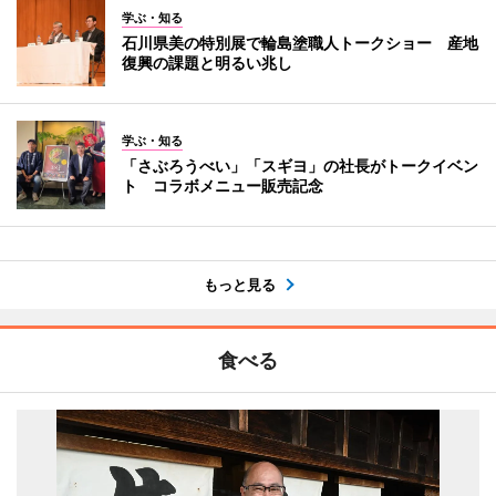
学ぶ・知る
石川県美の特別展で輪島塗職人トークショー 産地
復興の課題と明るい兆し
学ぶ・知る
「さぶろうべい」「スギヨ」の社長がトークイベン
ト コラボメニュー販売記念
もっと見る
食べる