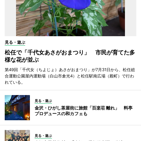
見る・遊ぶ
松任で「千代女あさがおまつり」 市民が育てた多
様な花が並ぶ
第49回「千代女（ちよじょ）あさがおまつり」が7月31日から、松任総
合運動公園屋内運動場（白山市倉光4）と松任駅南広場（殿町）で行わ
れている。
見る・遊ぶ
金沢・ひがし茶屋街に旅館「百楽荘 離れ」 料亭
プロデュースの和カフェも
見る・遊ぶ