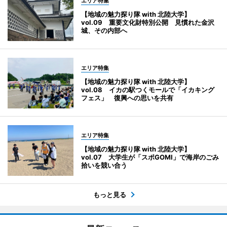
エリア特集
【地域の魅力探り隊 with 北陸大学】
vol.09 重要文化財特別公開 見慣れた金沢
城、その内部へ
エリア特集
【地域の魅力探り隊 with 北陸大学】
vol.08 イカの駅つくモールで「イカキング
フェス」 復興への思いを共有
エリア特集
【地域の魅力探り隊 with 北陸大学】
vol.07 大学生が「スポGOMI」で海岸のごみ
拾いを競い合う
もっと見る