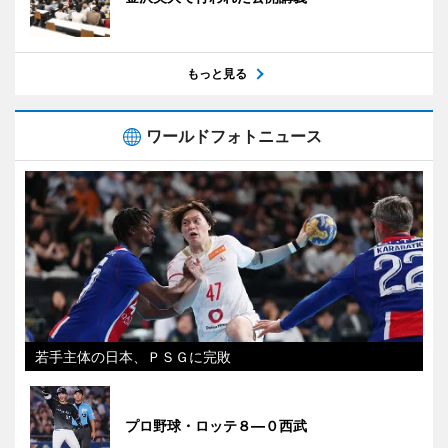
もっと見る
ワールドフォトニュース
若手主体の日本、ＰＳＧに完敗
プロ野球・ロッテ８―０西武