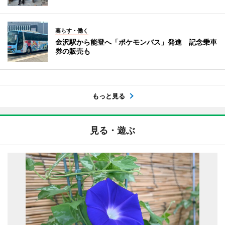
暮らす・働く
金沢駅から能登へ「ポケモンバス」発進 記念乗車
券の販売も
もっと見る
見る・遊ぶ