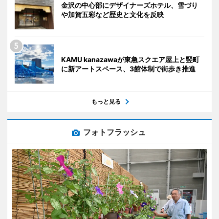
金沢の中心部にデザイナーズホテル、雪づり
や加賀五彩など歴史と文化を反映
KAMU kanazawaが東急スクエア屋上と竪町
に新アートスペース、3館体制で街歩き推進
もっと見る
フォトフラッシュ