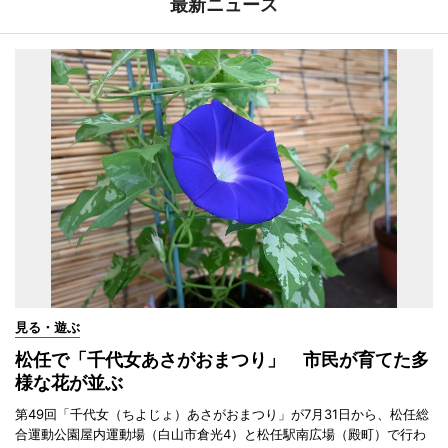
最新ニュース
見る・遊ぶ
松任で「千代女あさがおまつり」 市民が育てた多
様な花が並ぶ
第49回「千代女（ちよじょ）あさがおまつり」が7月31日から、松任総
合運動公園屋内運動場（白山市倉光4）と松任駅南広場（殿町）で行わ