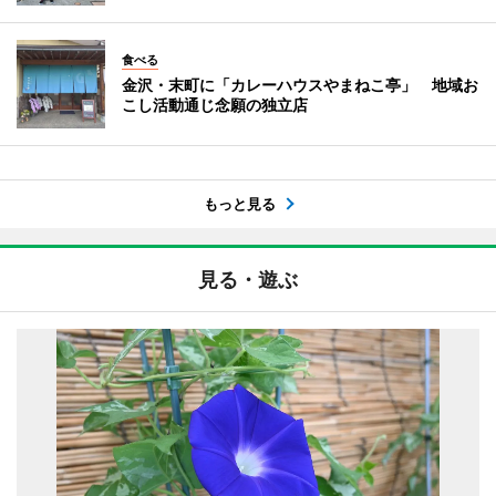
食べる
金沢・末町に「カレーハウスやまねこ亭」 地域お
こし活動通じ念願の独立店
もっと見る
見る・遊ぶ