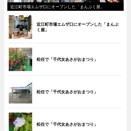
近江町市場エムザ口にオープンした「まんぷく屋」
近江町市場エムザ口にオープンした「まんぷ
く屋」
松任で「千代女あさがおまつり」
松任で「千代女あさがおまつり」
松任で「千代女あさがおまつり」