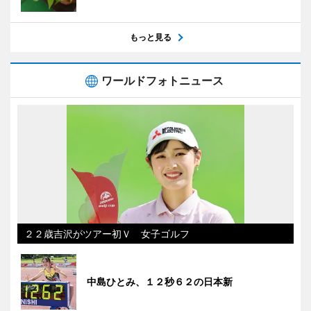
もっと見る
ワールドフォトニュース
２２歳吉沢がツアー初Ｖ 女子ゴルフ
中島ひとみ、１２秒６２の日本新