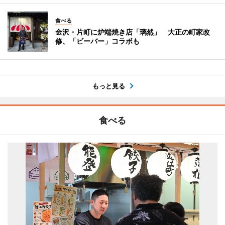
食べる
金沢・片町に炉端焼き店「璃然」 大正の町家改
修、「ビーバー」コラボも
もっと見る
食べる