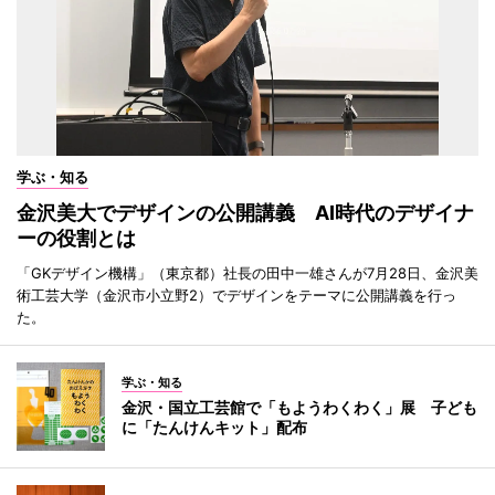
学ぶ・知る
金沢美大でデザインの公開講義 AI時代のデザイナ
ーの役割とは
「GKデザイン機構」（東京都）社長の田中一雄さんが7月28日、金沢美
術工芸大学（金沢市小立野2）でデザインをテーマに公開講義を行っ
た。
学ぶ・知る
金沢・国立工芸館で「もようわくわく」展 子ども
に「たんけんキット」配布