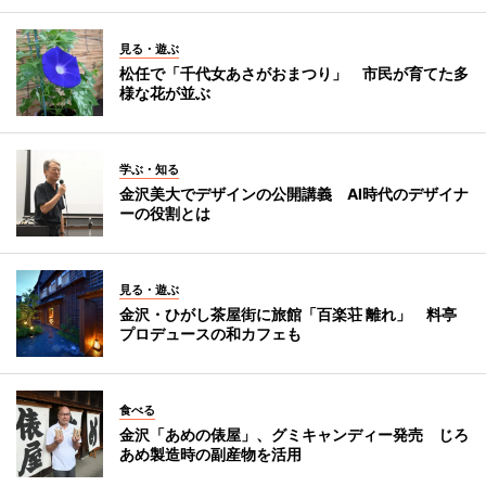
見る・遊ぶ
松任で「千代女あさがおまつり」 市民が育てた多
様な花が並ぶ
学ぶ・知る
金沢美大でデザインの公開講義 AI時代のデザイナ
ーの役割とは
見る・遊ぶ
金沢・ひがし茶屋街に旅館「百楽荘 離れ」 料亭
プロデュースの和カフェも
食べる
金沢「あめの俵屋」、グミキャンディー発売 じろ
あめ製造時の副産物を活用