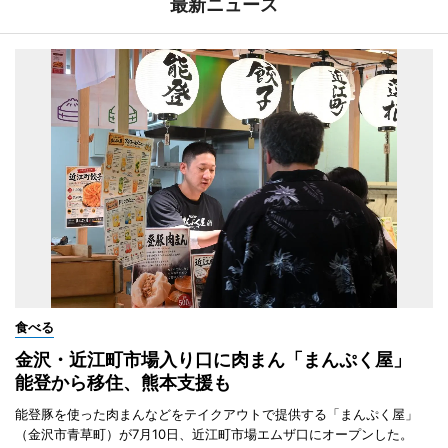
最新ニュース
食べる
金沢・近江町市場入り口に肉まん「まんぷく屋」
能登から移住、熊本支援も
能登豚を使った肉まんなどをテイクアウトで提供する「まんぷく屋」
（金沢市青草町）が7月10日、近江町市場エムザ口にオープンした。