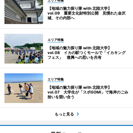
エリア特集
【地域の魅力探り隊 with 北陸大学】
vol.09 重要文化財特別公開 見慣れた金沢
城、その内部へ
エリア特集
【地域の魅力探り隊 with 北陸大学】
vol.08 イカの駅つくモールで「イカキング
フェス」 復興への思いを共有
エリア特集
【地域の魅力探り隊 with 北陸大学】
vol.07 大学生が「スポGOMI」で海岸のごみ
拾いを競い合う
もっと見る