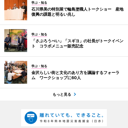
学ぶ・知る
石川県美の特別展で輪島塗職人トークショー 産地
復興の課題と明るい兆し
学ぶ・知る
「さぶろうべい」「スギヨ」の社長がトークイベン
ト コラボメニュー販売記念
学ぶ・知る
金沢らしい街と文化のあり方を議論するフォーラ
ム ワークショップに60人
もっと見る