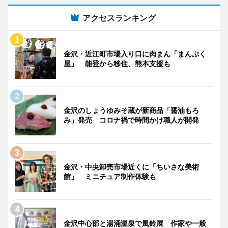
アクセスランキング
金沢・近江町市場入り口に肉まん「まんぷく
屋」 能登から移住、熊本支援も
金沢のしょうゆみそ蔵が新商品「醤油もろ
み」発売 コロナ禍で時間かけ職人が開発
金沢・中央卸売市場近くに「ちいさな美術
館」 ミニチュア制作体験も
金沢中心部と湯涌温泉で風鈴展 作家や一般