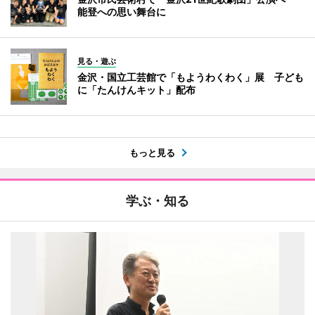
能登への思い舞台に
見る・遊ぶ
金沢・国立工芸館で「もようわくわく」展 子ども
に「たんけんキット」配布
もっと見る
学ぶ・知る