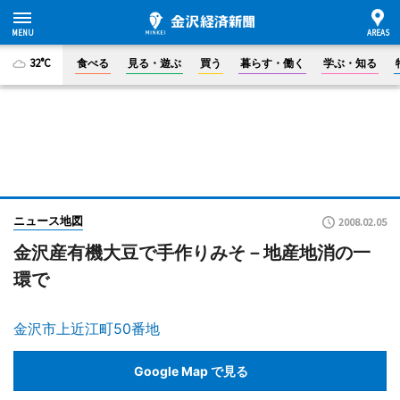
32°C
食べる
見る・遊ぶ
買う
暮らす・働く
学ぶ・知る
ニュース地図
2008.02.05
金沢産有機大豆で手作りみそ－地産地消の一
環で
金沢市上近江町50番地
Google Map で見る