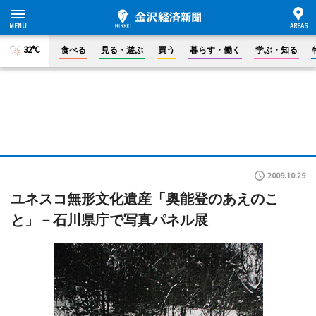
32°C
食べる
見る・遊ぶ
買う
暮らす・働く
学ぶ・知る
2009.10.29
ユネスコ無形文化遺産「奥能登のあえのこ
と」－石川県庁で写真パネル展