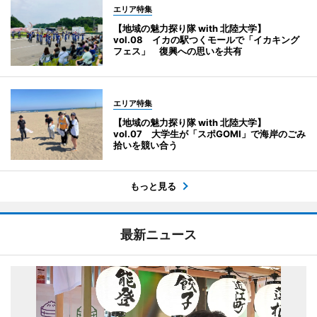
エリア特集
【地域の魅力探り隊 with 北陸大学】
vol.08 イカの駅つくモールで「イカキング
フェス」 復興への思いを共有
エリア特集
【地域の魅力探り隊 with 北陸大学】
vol.07 大学生が「スポGOMI」で海岸のごみ
拾いを競い合う
もっと見る
最新ニュース