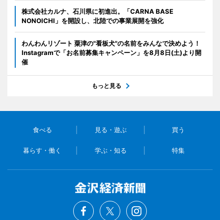
株式会社カルナ、石川県に初進出。「CARNA BASE
NONOICHI」を開設し、北陸での事業展開を強化
わんわんリゾート 粟津の"看板犬"の名前をみんなで決めよう！
Instagramで「お名前募集キャンペーン」を8月8日(土)より開
催
もっと見る
食べる
見る・遊ぶ
買う
暮らす・働く
学ぶ・知る
特集