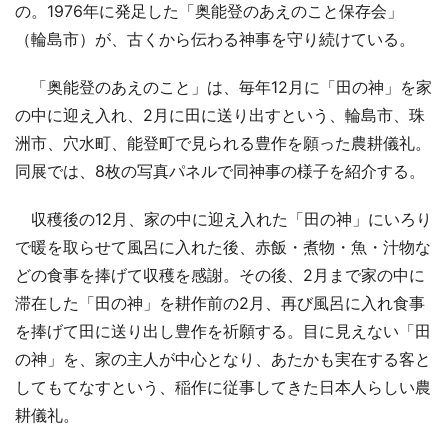
の。1976年に発足した「奥能登のあえのこと保存会」
（輪島市）が、古くから伝わる神事を守り続けている。
「奥能登のあえのこと」は、毎年12月に「田の神」を家
の中に迎え入れ、2月に田に送り出すという、輪島市、珠
洲市、穴水町、能登町で見られる豊作を願った農耕儀礼。
同展では、8枚の写真パネルで同神事の様子を紹介する。
収穫後の12月、家の中に迎え入れた「田の神」にいろり
で暖を取らせて風呂に入れた後、赤飯・煮物・魚・汁物な
どの食事を捧げて収穫を感謝。その後、2月まで家の中に
滞在した「田の神」を耕作前の2月、再び風呂に入れ食事
を捧げて田に送り出し豊作を祈願する。目に見えない「田
の神」を、家の主人が中心となり、あたかも実在する客と
してもてなすという、稲作に従事してきた日本人らしい農
耕儀礼。