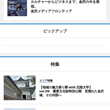
カルチャーからビジネスまで、金沢の今を発
信。
金沢メディアフロンティア
ピックアップ
特集
エリア特集
【地域の魅力探り隊 with 北陸大学】
vol.09 重要文化財特別公開 見慣れた金沢
城、その内部へ