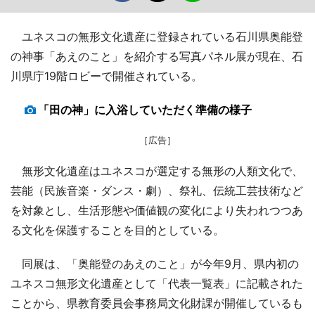
ユネスコの無形文化遺産に登録されている石川県奥能登
の神事「あえのこと」を紹介する写真パネル展が現在、石
川県庁19階ロビーで開催されている。
「田の神」に入浴していただく準備の様子
［広告］
無形文化遺産はユネスコが選定する無形の人類文化で、
芸能（民族音楽・ダンス・劇）、祭礼、伝統工芸技術など
を対象とし、生活形態や価値観の変化により失われつつあ
る文化を保護することを目的としている。
同展は、「奥能登のあえのこと」が今年9月、県内初の
ユネスコ無形文化遺産として「代表一覧表」に記載された
ことから、県教育委員会事務局文化財課が開催しているも