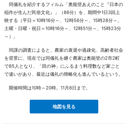
同儀礼を紹介するフィルム「奥能登あえのこと『日本の
稲作が生んだ民俗文化』」（86分）を、期間中1日3回上
映する（平日＝10時16分～、12時56分～、15時28分～。
土曜・日曜・祝日＝10時16分～、12時51分～、15時23分
～）。
同課の調査によると、農家の衰退や過疎化、高齢者社会
を背景に、現在では同儀礼を継ぐ農家は奥能登の2市2町
で85人となり、「田の神」にふるまう料理数など家ごと
で違いがあり、最近は儀礼の簡略化も進んでいるという。
開催時間は10時～20時。11月8日まで。
地図を見る