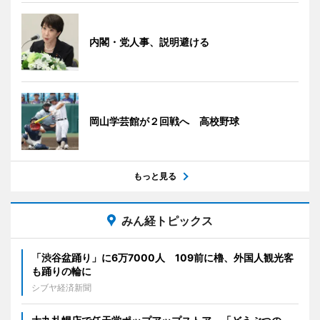
内閣・党人事、説明避ける
岡山学芸館が２回戦へ 高校野球
もっと見る
みん経トピックス
「渋谷盆踊り」に6万7000人 109前に櫓、外国人観光客
も踊りの輪に
シブヤ経済新聞