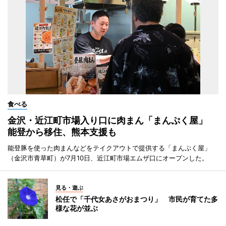
食べる
金沢・近江町市場入り口に肉まん「まんぷく屋」
能登から移住、熊本支援も
能登豚を使った肉まんなどをテイクアウトで提供する「まんぷく屋」
（金沢市青草町）が7月10日、近江町市場エムザ口にオープンした。
見る・遊ぶ
松任で「千代女あさがおまつり」 市民が育てた多
様な花が並ぶ