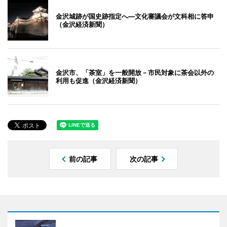
金沢城跡が国史跡指定へ―文化審議会が文科相に答申
（金沢経済新聞）
金沢市、「茶室」を一般開放－市民対象に茶会以外の
利用も促進（金沢経済新聞）
前の記事
次の記事