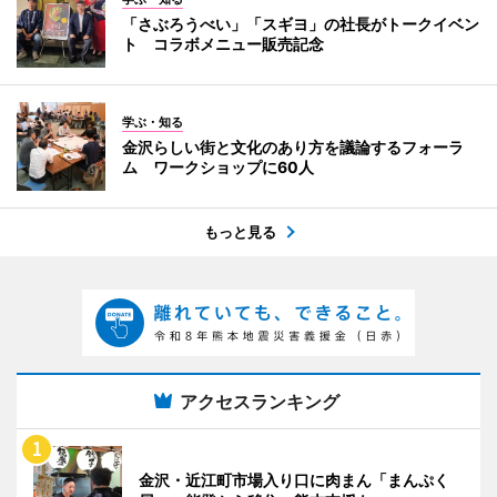
「さぶろうべい」「スギヨ」の社長がトークイベン
ト コラボメニュー販売記念
学ぶ・知る
金沢らしい街と文化のあり方を議論するフォーラ
ム ワークショップに60人
もっと見る
アクセスランキング
金沢・近江町市場入り口に肉まん「まんぷく