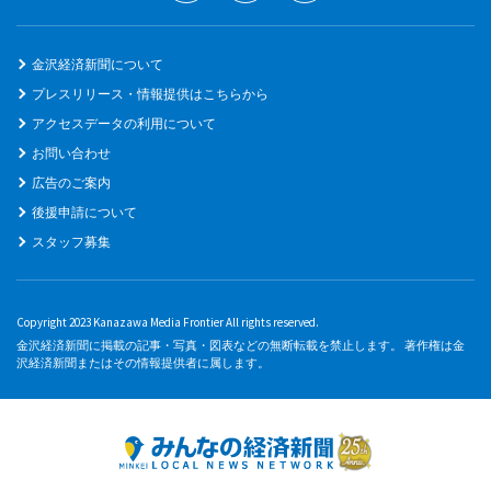
金沢経済新聞について
プレスリリース・情報提供はこちらから
アクセスデータの利用について
お問い合わせ
広告のご案内
後援申請について
スタッフ募集
Copyright 2023 Kanazawa Media Frontier All rights reserved.
金沢経済新聞に掲載の記事・写真・図表などの無断転載を禁止します。 著作権は金
沢経済新聞またはその情報提供者に属します。