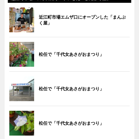
近江町市場エムザ口にオープンした「まんぷ
く屋」
松任で「千代女あさがおまつり」
松任で「千代女あさがおまつり」
松任で「千代女あさがおまつり」