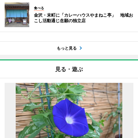
食べる
金沢・末町に「カレーハウスやまねこ亭」 地域お
こし活動通じ念願の独立店
もっと見る
見る・遊ぶ