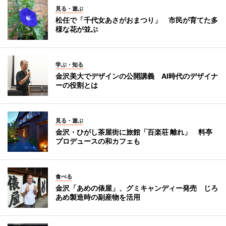
見る・遊ぶ
松任で「千代女あさがおまつり」 市民が育てた多
様な花が並ぶ
学ぶ・知る
金沢美大でデザインの公開講義 AI時代のデザイナ
ーの役割とは
見る・遊ぶ
金沢・ひがし茶屋街に旅館「百楽荘 離れ」 料亭
プロデュースの和カフェも
食べる
金沢「あめの俵屋」、グミキャンディー発売 じろ
あめ製造時の副産物を活用