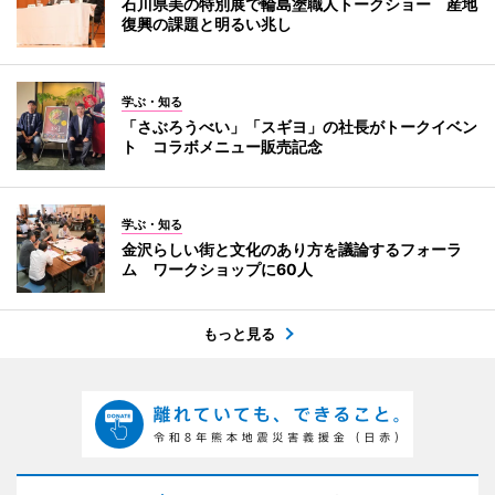
石川県美の特別展で輪島塗職人トークショー 産地
復興の課題と明るい兆し
学ぶ・知る
「さぶろうべい」「スギヨ」の社長がトークイベン
ト コラボメニュー販売記念
学ぶ・知る
金沢らしい街と文化のあり方を議論するフォーラ
ム ワークショップに60人
もっと見る