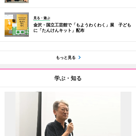
見る・遊ぶ
金沢・国立工芸館で「もようわくわく」展 子ども
に「たんけんキット」配布
もっと見る
学ぶ・知る