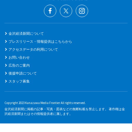
金沢経済新聞について
プレスリリース・情報提供はこちらから
アクセスデータの利用について
お問い合わせ
広告のご案内
後援申請について
スタッフ募集
Copyright 2023 Kanazawa Media Frontier All rights reserved.
金沢経済新聞に掲載の記事・写真・図表などの無断転載を禁止します。 著作権は金
沢経済新聞またはその情報提供者に属します。