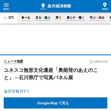
32°C
食べる
見る・遊ぶ
買う
暮らす・働く
学ぶ・知る
ニュース地図
2009.10.29
ユネスコ無形文化遺産「奥能登のあえのこ
と」－石川県庁で写真パネル展
金沢市鞍月1-1
Google Map で見る