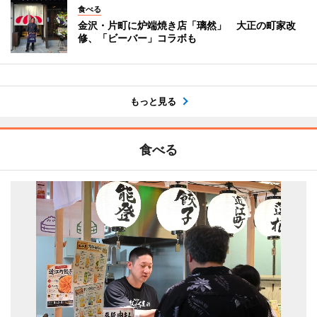
食べる
金沢・片町に炉端焼き店「璃然」 大正の町家改
修、「ビーバー」コラボも
もっと見る
食べる