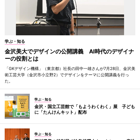
学ぶ・知る
金沢美大でデザインの公開講義 AI時代のデザイナ
ーの役割とは
「GKデザイン機構」（東京都）社長の田中一雄さんが7月28日、金沢美
術工芸大学（金沢市小立野2）でデザインをテーマに公開講義を行っ
た。
学ぶ・知る
金沢・国立工芸館で「もようわくわく」展 子ども
に「たんけんキット」配布
学ぶ・知る