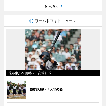
もっと見る
ワールドフォトニュース
花巻東が２回戦へ 高校野球
核廃絶願い「人間の鎖」