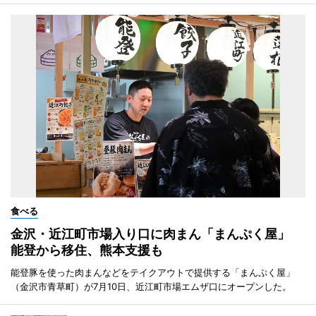
食べる
金沢・近江町市場入り口に肉まん「まんぷく屋」
能登から移住、熊本支援も
能登豚を使った肉まんなどをテイクアウトで提供する「まんぷく屋」
（金沢市青草町）が7月10日、近江町市場エムザ口にオープンした。