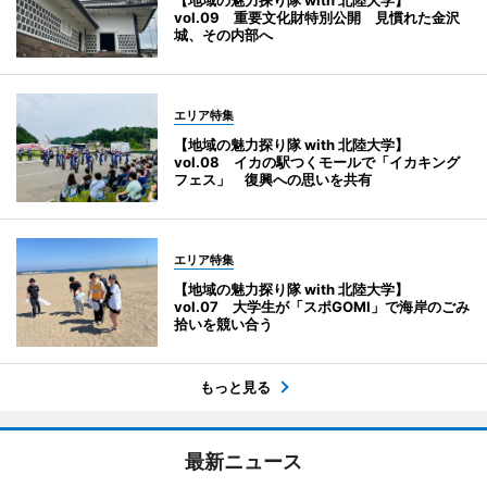
【地域の魅力探り隊 with 北陸大学】
vol.09 重要文化財特別公開 見慣れた金沢
城、その内部へ
エリア特集
【地域の魅力探り隊 with 北陸大学】
vol.08 イカの駅つくモールで「イカキング
フェス」 復興への思いを共有
エリア特集
【地域の魅力探り隊 with 北陸大学】
vol.07 大学生が「スポGOMI」で海岸のごみ
拾いを競い合う
もっと見る
最新ニュース