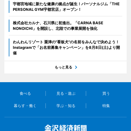
宇都宮地域に新たな健康の拠点が誕生！パーソナルジム「THE
PERSONAL GYM宇都宮店」オープン！
株式会社カルナ、石川県に初進出。「CARNA BASE
NONOICHI」を開設し、北陸での事業展開を強化
わんわんリゾート 粟津の"看板犬"の名前をみんなで決めよう！
Instagramで「お名前募集キャンペーン」を8月8日(土)より開
催
もっと見る
食べる
見る・遊ぶ
買う
暮らす・働く
学ぶ・知る
特集