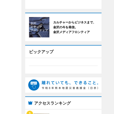
カルチャーからビジネスまで、
金沢の今を発信。
金沢メディアフロンティア
ピックアップ
アクセスランキング