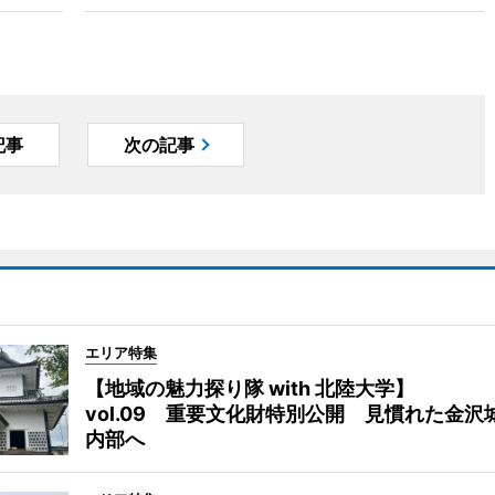
記事
次の記事
エリア特集
【地域の魅力探り隊 with 北陸大学】
vol.09 重要文化財特別公開 見慣れた金沢
内部へ