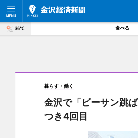
食べる
36°C
暮らす・働く
金沢で「ビーサン跳ば
つき4回目