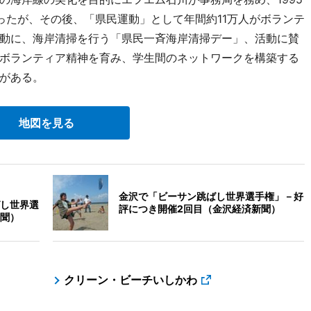
ったが、その後、「県民運動」として年間約11万人がボランテ
動に、海岸清掃を行う「県民一斉海岸清掃デー」、活動に賛
ボランティア精神を育み、学生間のネットワークを構築する
がある。
地図を見る
金沢で「ビーサン跳ばし世界選手権」－好
し世界選
評につき開催2回目（金沢経済新聞）
聞）
クリーン・ビーチいしかわ