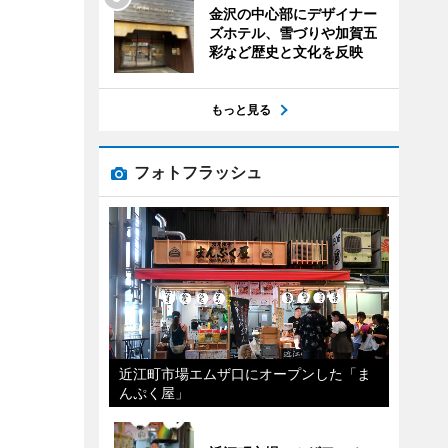
金沢の中心部にデザイナー
ズホテル、雪づりや加賀五
彩など歴史と文化を反映
もっと見る
フォトフラッシュ
近江町市場エムザ口にオープンした「ま
んぷく屋」