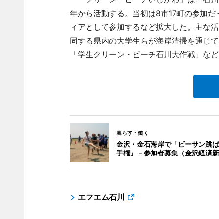
年から活動する。当初は8市17町の参加だ
ィアとして参加するなど拡大した。主な活
同する県内の大学生らが海岸清掃を通じて
「学生クリーン・ビーチ石川大作戦」など
暮らす・働く
金沢・金石海岸で「ビーサン跳ば
手権」－参加者募集（金沢経済新
エフエム石川