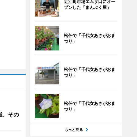
近江町市場エムザ口にオー
プンした「まんぷく屋」
松任で「千代女あさがおま
つり」
松任で「千代女あさがおま
つり」
松任で「千代女あさがおま
つり」
城、その
もっと見る