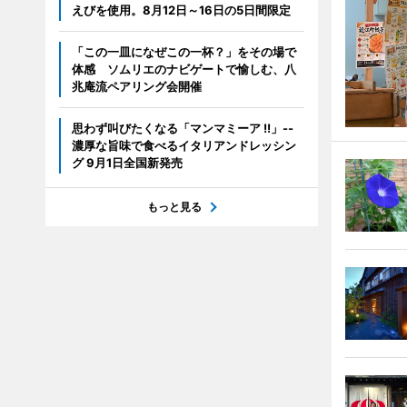
えびを使用。8月12日～16日の5日間限定
「この一皿になぜこの一杯？」をその場で
体感 ソムリエのナビゲートで愉しむ、八
兆庵流ペアリング会開催
思わず叫びたくなる「マンマミーア !!」--
濃厚な旨味で食べるイタリアンドレッシン
グ 9月1日全国新発売
もっと見る