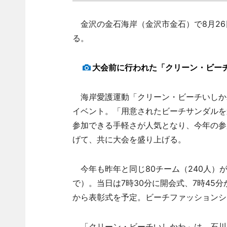
金沢の金石海岸（金沢市金石）で8月26日
る。
大会前に行われた「クリーン・ビー
海岸愛護運動「クリーン・ビーチいしかわ
イベント。「用意されたビーチサンダルを
参加できる手軽さが人気となり、今年の参
げて、共に大会を盛り上げる。
今年も昨年と同じ80チーム（240人）
で）。当日は7時30分に開会式、7時45
から表彰式を予定。ビーチファッションシ
「クリーン・ビーチいしかわ」は、石川の