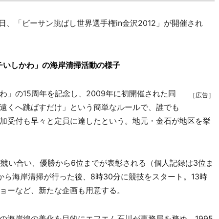
、「ビーサン跳ばし世界選手権in金沢2012」が開催され
チいしかわ」の海岸清掃活動の様子
」の15周年を記念し、2009年に初開催された同
［広告］
遠くへ跳ばすだけ」という簡単なルールで、誰でも
加受付も早々と定員に達したという。地元・金石が地区を挙
が競い合い、優勝から6位までが表彰される（個人記録は3位ま
分から海岸清掃が行った後、8時30分に競技をスタート。13時
ョーなど、新たな企画も用意する。
海岸線の美化を目的にエフエム石川が事務局を務め、1995