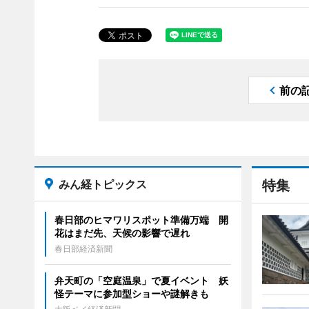
前の
みん経トピックス
特集
春日部のヒマワリスポット準備万端 開
花はまだ先、天候の影響で遅れ
春日部経済新聞
弁天町の「空庭温泉」で夏イベント 妖
怪テーマに参加型ショーや謎解きも