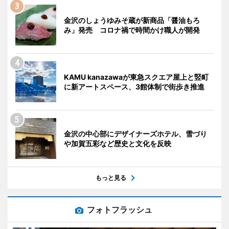
金沢のしょうゆみそ蔵が新商品「醤油もろ
み」発売 コロナ禍で時間かけ職人が開発
KAMU kanazawaが東急スクエア屋上と竪町
に新アートスペース、3館体制で街歩き推進
金沢の中心部にデザイナーズホテル、雪づり
や加賀五彩など歴史と文化を反映
もっと見る
フォトフラッシュ