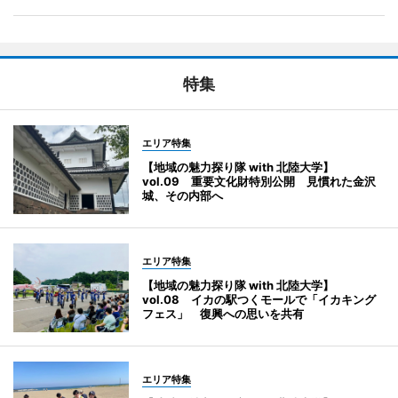
特集
エリア特集
【地域の魅力探り隊 with 北陸大学】
vol.09 重要文化財特別公開 見慣れた金沢
城、その内部へ
エリア特集
【地域の魅力探り隊 with 北陸大学】
vol.08 イカの駅つくモールで「イカキング
フェス」 復興への思いを共有
エリア特集