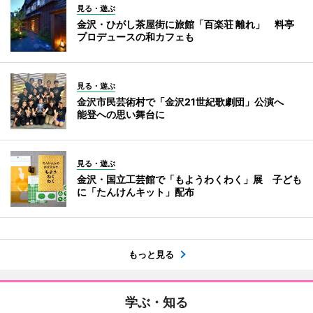
見る・遊ぶ
金沢・ひがし茶屋街に旅館「百楽荘 離れ」 料亭
プロデュースの和カフェも
見る・遊ぶ
金沢市民芸術村で「金沢21世紀歌劇団」公演へ
能登への思い舞台に
見る・遊ぶ
金沢・国立工芸館で「もようわくわく」展 子ども
に「たんけんキット」配布
もっと見る
学ぶ・知る