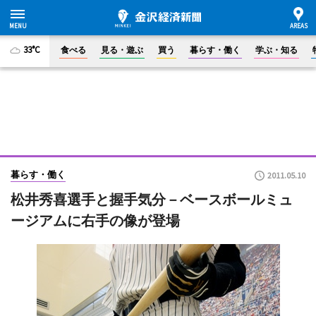
33°C
食べる
見る・遊ぶ
買う
暮らす・働く
学ぶ・知る
暮らす・働く
2011.05.10
松井秀喜選手と握手気分－ベースボールミュ
ージアムに右手の像が登場