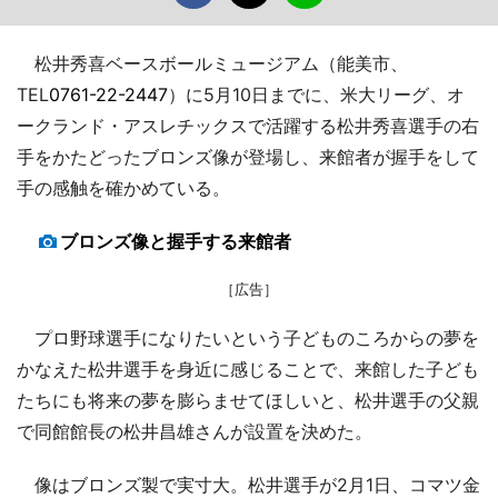
松井秀喜ベースボールミュージアム（能美市、
TEL
0761-22-2447
）に5月10日までに、米大リーグ、オ
ークランド・アスレチックスで活躍する松井秀喜選手の右
手をかたどったブロンズ像が登場し、来館者が握手をして
手の感触を確かめている。
ブロンズ像と握手する来館者
［広告］
プロ野球選手になりたいという子どものころからの夢を
かなえた松井選手を身近に感じることで、来館した子ども
たちにも将来の夢を膨らませてほしいと、松井選手の父親
で同館館長の松井昌雄さんが設置を決めた。
像はブロンズ製で実寸大。松井選手が2月1日、コマツ金