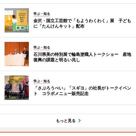
学ぶ・知る
金沢・国立工芸館で「もようわくわく」展 子ども
に「たんけんキット」配布
学ぶ・知る
石川県美の特別展で輪島塗職人トークショー 産地
復興の課題と明るい兆し
学ぶ・知る
「さぶろうべい」「スギヨ」の社長がトークイベン
ト コラボメニュー販売記念
もっと見る