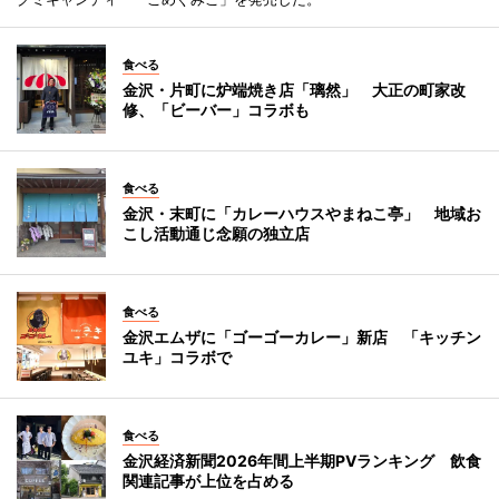
食べる
金沢・片町に炉端焼き店「璃然」 大正の町家改
修、「ビーバー」コラボも
食べる
金沢・末町に「カレーハウスやまねこ亭」 地域お
こし活動通じ念願の独立店
食べる
金沢エムザに「ゴーゴーカレー」新店 「キッチン
ユキ」コラボで
食べる
金沢経済新聞2026年間上半期PVランキング 飲食
関連記事が上位を占める