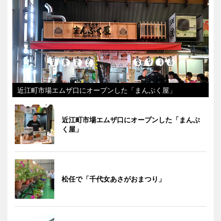
近江町市場エムザ口にオープンした「まんぷく屋」
近江町市場エムザ口にオープンした「まんぷ
く屋」
松任で「千代女あさがおまつり」