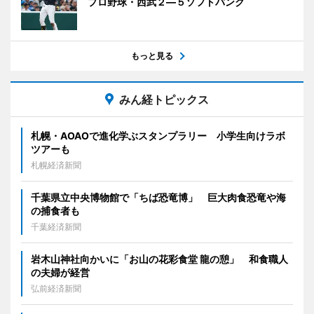
プロ野球・西武２―５ソフトバンク
もっと見る
みん経トピックス
札幌・AOAOで進化学ぶスタンプラリー 小学生向けラボ
ツアーも
札幌経済新聞
千葉県立中央博物館で「ちば恐竜博」 巨大肉食恐竜や海
の捕食者も
千葉経済新聞
岩木山神社向かいに「お山の花彩食堂 龍の憩」 和食職人
の夫婦が経営
弘前経済新聞