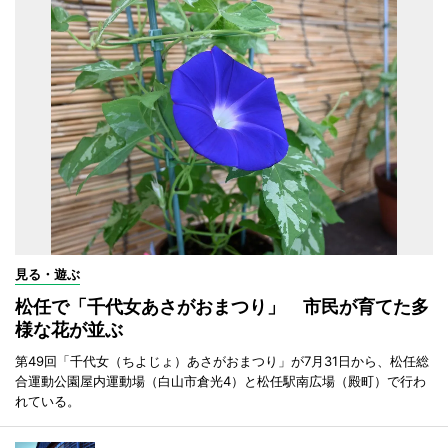
見る・遊ぶ
松任で「千代女あさがおまつり」 市民が育てた多
様な花が並ぶ
第49回「千代女（ちよじょ）あさがおまつり」が7月31日から、松任総
合運動公園屋内運動場（白山市倉光4）と松任駅南広場（殿町）で行わ
れている。