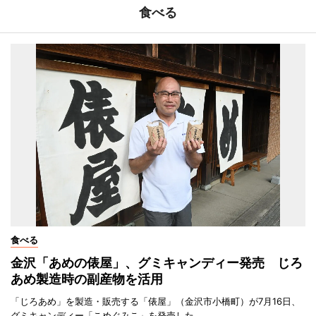
食べる
食べる
金沢「あめの俵屋」、グミキャンディー発売 じろ
あめ製造時の副産物を活用
「じろあめ」を製造・販売する「俵屋」（金沢市小橋町）が7月16日、
グミキャンディー「こめぐみこ」を発売した。