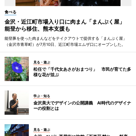
食べる
金沢・近江町市場入り口に肉まん「まんぷく屋」
能登から移住、熊本支援も
能登豚を使った肉まんなどをテイクアウトで提供する「まんぷく屋」
（金沢市青草町）が7月10日、近江町市場エムザ口にオープンした。
見る・遊ぶ
松任で「千代女あさがおまつり」 市民が育てた多
様な花が並ぶ
学ぶ・知る
金沢美大でデザインの公開講義 AI時代のデザイナ
ーの役割とは
見る・遊ぶ