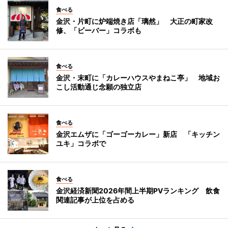
食べる
金沢・片町に炉端焼き店「璃然」 大正の町家改
修、「ビーバー」コラボも
食べる
金沢・末町に「カレーハウスやまねこ亭」 地域お
こし活動通じ念願の独立店
食べる
金沢エムザに「ゴーゴーカレー」新店 「キッチン
ユキ」コラボで
食べる
金沢経済新聞2026年間上半期PVランキング 飲食
関連記事が上位を占める