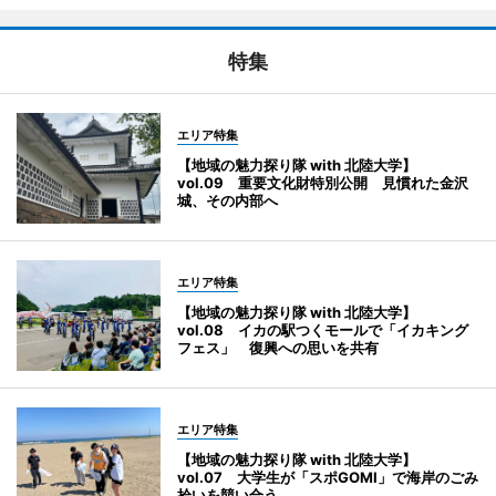
特集
エリア特集
【地域の魅力探り隊 with 北陸大学】
vol.09 重要文化財特別公開 見慣れた金沢
城、その内部へ
エリア特集
【地域の魅力探り隊 with 北陸大学】
vol.08 イカの駅つくモールで「イカキング
フェス」 復興への思いを共有
エリア特集
【地域の魅力探り隊 with 北陸大学】
vol.07 大学生が「スポGOMI」で海岸のごみ
拾いを競い合う