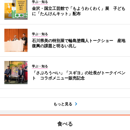
学ぶ・知る
金沢・国立工芸館で「もようわくわく」展 子ども
に「たんけんキット」配布
学ぶ・知る
石川県美の特別展で輪島塗職人トークショー 産地
復興の課題と明るい兆し
学ぶ・知る
「さぶろうべい」「スギヨ」の社長がトークイベン
ト コラボメニュー販売記念
もっと見る
食べる