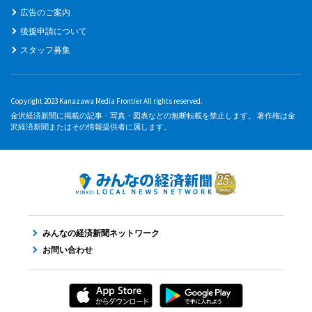
広告のご案内
後援申請について
スタッフ募集
Copyright 2023 Kanazawa Media Frontier All rights reserved.
金沢経済新聞に掲載の記事・写真・図表などの無断転載を禁止します。 著作権は金
沢経済新聞またはその情報提供者に属します。
みんなの経済新聞ネットワーク
お問い合わせ