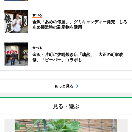
食べる
金沢「あめの俵屋」、グミキャンディー発売 じろ
あめ製造時の副産物を活用
食べる
金沢・片町に炉端焼き店「璃然」 大正の町家改
修、「ビーバー」コラボも
もっと見る
見る・遊ぶ