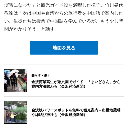
演習になった」と観光ガイド役を満喫した様子。竹川晃代
教諭は「次は中国や台湾からの旅行者を中国語で案内した
い。生徒たちは授業で中国語を学んでいるが、もう少し時
間がかかりそう」と話す。
地図を見る
暮らす・働く
金沢商業高生が兼六園でガイド－「まいどさん」から
案内方法教わる（金沢経済新聞）
金沢版パワースポットを無料で観光案内－出世地蔵尊
や縁結び神社も（金沢経済新聞）