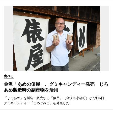
食べる
金沢「あめの俵屋」、グミキャンディー発売 じろ
あめ製造時の副産物を活用
「じろあめ」を製造・販売する「俵屋」（金沢市小橋町）が7月16日、
グミキャンディー「こめぐみこ」を発売した。