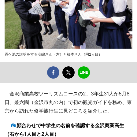
霞ケ池の説明をする安嶋さん（左）と橋本さん（同2人目）
金沢商業高校ツーリズムコースの2、3年生31人が5月8
日、兼六園（金沢市丸の内）で初の観光ガイドを務め、東
京から訪れた修学旅行生に見どころを紹介した。
顔合わせで中学生の名前を確認する金沢商業高生
（右から1人目と2人目）