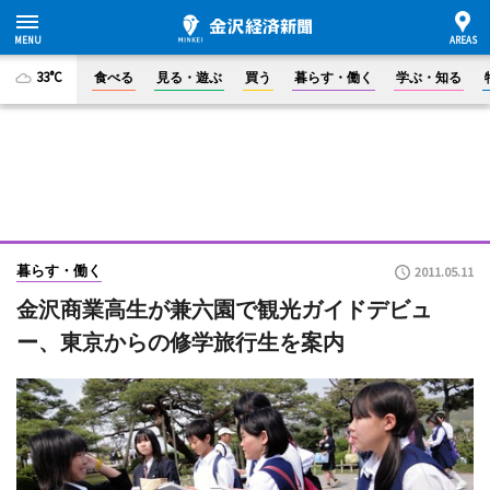
33°C
食べる
見る・遊ぶ
買う
暮らす・働く
学ぶ・知る
暮らす・働く
2011.05.11
金沢商業高生が兼六園で観光ガイドデビュ
ー、東京からの修学旅行生を案内