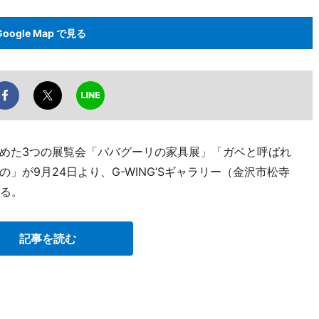
Google Map で見る
めた3つの展覧会「ババグーリの家具展」「ガベと呼ばれ
が9月24日より、G-WING’Sギャラリー（金沢市松寺
れる。
記事を読む