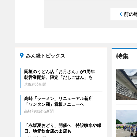
前の
みん経トピックス
特集
岡垣のうどん店「お月さん」が1周年
朝営業開始、限定「だしごはん」も
遠賀経済新聞
高崎「ラーメン」リニューアル新店
「ワンタン麺」看板メニューへ
高崎前橋経済新聞
「赤坂夏おどり」開催へ 特設噴水や縁
日、地元飲食店の出店も