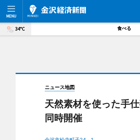
食べる
34°C
ニュース地図
天然素材を使った手仕
同時開催
金沢市松寺町子24－1