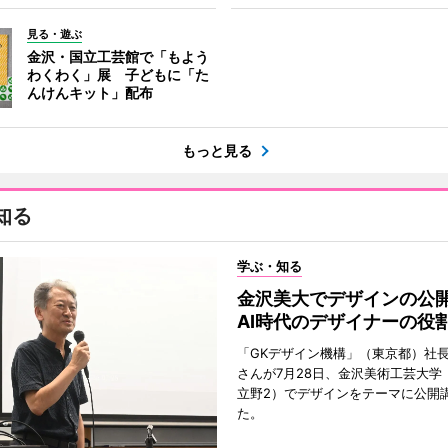
見る・遊ぶ
金沢・国立工芸館で「もよう
わくわく」展 子どもに「た
んけんキット」配布
もっと見る
知る
学ぶ・知る
金沢美大でデザインの
AI時代のデザイナーの役
「GKデザイン機構」（東京都）社
さんが7月28日、金沢美術工芸大学
立野2）でデザインをテーマに公開
た。