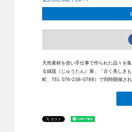
天然素材を使い手仕事で作られた品々を集
る絨毯（じゅうたん）展」「古く美しきもの」
町、TEL 076-238-0788）で同時開催さ