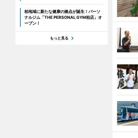
柏地域に新たな健康の拠点が誕生！パーソ
ナルジム「THE PERSONAL GYM柏店」オ
ープン！
もっと見る