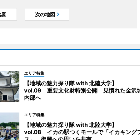
地図
次の地図
エリア特集
【地域の魅力探り隊 with 北陸大学】
vol.09 重要文化財特別公開 見慣れた金沢
内部へ
エリア特集
【地域の魅力探り隊 with 北陸大学】
vol.08 イカの駅つくモールで「イカキング
ス」 復興への思いを共有