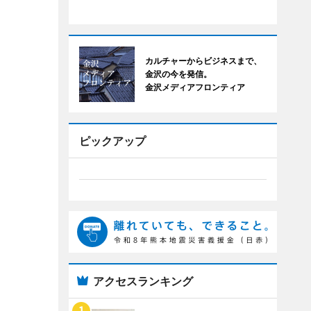
カルチャーからビジネスまで、
金沢の今を発信。
金沢メディアフロンティア
ピックアップ
アクセスランキング