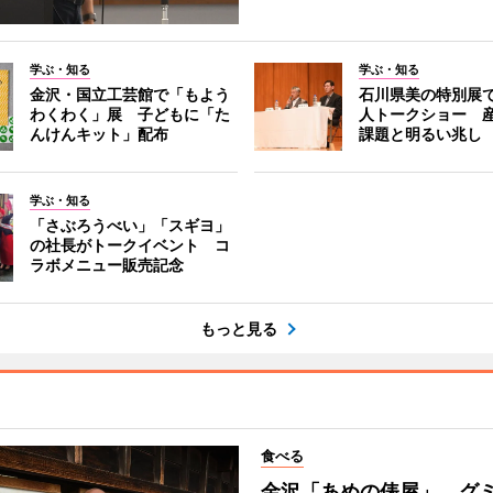
学ぶ・知る
学ぶ・知る
金沢・国立工芸館で「もよう
石川県美の特別展
わくわく」展 子どもに「た
人トークショー 
んけんキット」配布
課題と明るい兆し
学ぶ・知る
「さぶろうべい」「スギヨ」
の社長がトークイベント コ
ラボメニュー販売記念
もっと見る
食べる
金沢「あめの俵屋」、グ