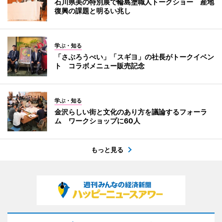
石川県美の特別展で輪島塗職人トークショー 産地
復興の課題と明るい兆し
学ぶ・知る
「さぶろうべい」「スギヨ」の社長がトークイベン
ト コラボメニュー販売記念
学ぶ・知る
金沢らしい街と文化のあり方を議論するフォーラ
ム ワークショップに60人
もっと見る