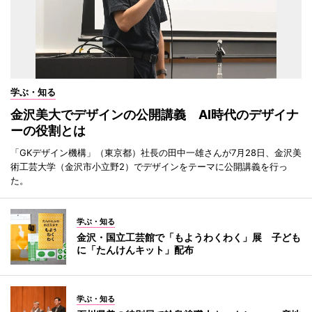
学ぶ・知る
金沢美大でデザインの公開講義 AI時代のデザイナ
ーの役割とは
「GKデザイン機構」（東京都）社長の田中一雄さんが7月28日、金沢美
術工芸大学（金沢市小立野2）でデザインをテーマに公開講義を行っ
た。
学ぶ・知る
金沢・国立工芸館で「もようわくわく」展 子ども
に「たんけんキット」配布
学ぶ・知る