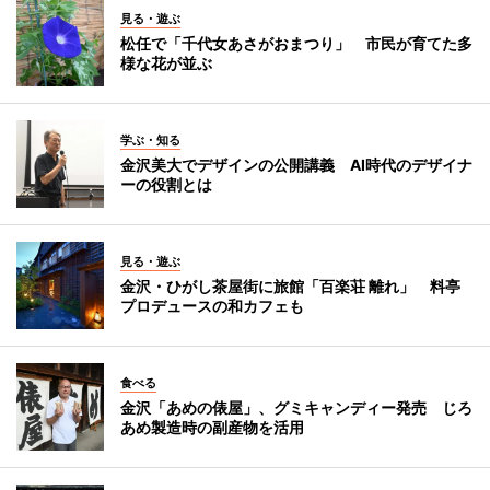
見る・遊ぶ
松任で「千代女あさがおまつり」 市民が育てた多
様な花が並ぶ
学ぶ・知る
金沢美大でデザインの公開講義 AI時代のデザイナ
ーの役割とは
見る・遊ぶ
金沢・ひがし茶屋街に旅館「百楽荘 離れ」 料亭
プロデュースの和カフェも
食べる
金沢「あめの俵屋」、グミキャンディー発売 じろ
あめ製造時の副産物を活用