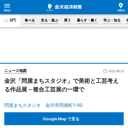
32°C
食べる
見る・遊ぶ
買う
暮らす・働く
学ぶ・知る
ニュース地図
2012.08.15
金沢「問屋まちスタジオ」で美術と工芸考え
る作品展－複合工芸展の一環で
問屋まちスタジオ 金沢市問屋町1-90
Google Map で見る