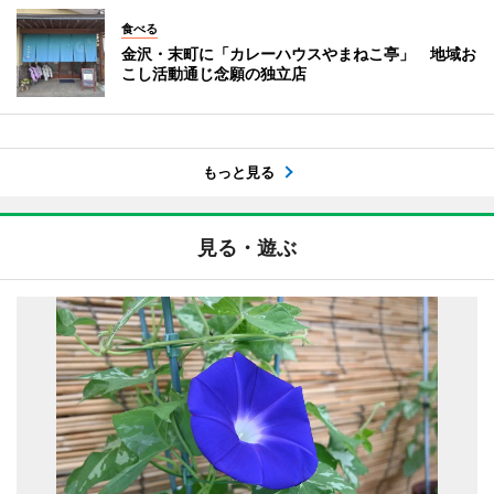
食べる
金沢・末町に「カレーハウスやまねこ亭」 地域お
こし活動通じ念願の独立店
もっと見る
見る・遊ぶ