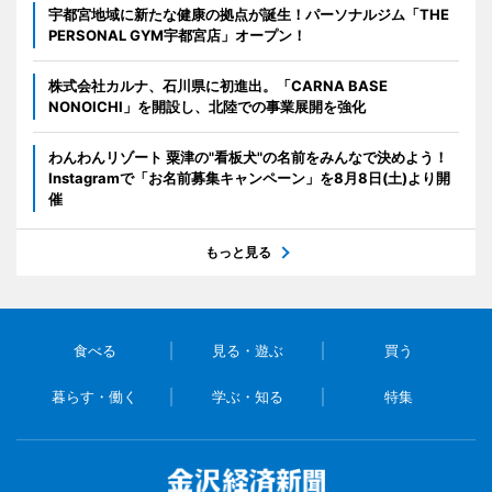
宇都宮地域に新たな健康の拠点が誕生！パーソナルジム「THE
PERSONAL GYM宇都宮店」オープン！
株式会社カルナ、石川県に初進出。「CARNA BASE
NONOICHI」を開設し、北陸での事業展開を強化
わんわんリゾート 粟津の"看板犬"の名前をみんなで決めよう！
Instagramで「お名前募集キャンペーン」を8月8日(土)より開
催
もっと見る
食べる
見る・遊ぶ
買う
暮らす・働く
学ぶ・知る
特集