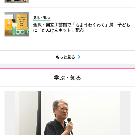
見る・遊ぶ
金沢・国立工芸館で「もようわくわく」展 子ども
に「たんけんキット」配布
もっと見る
学ぶ・知る