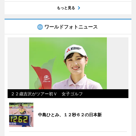
もっと見る
ワールドフォトニュース
２２歳吉沢がツアー初Ｖ 女子ゴルフ
中島ひとみ、１２秒６２の日本新