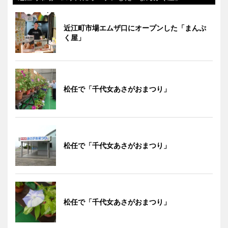
近江町市場エムザ口にオープンした「まんぷ
く屋」
松任で「千代女あさがおまつり」
松任で「千代女あさがおまつり」
松任で「千代女あさがおまつり」