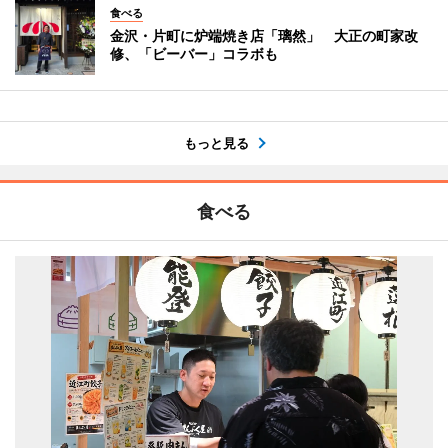
食べる
金沢・片町に炉端焼き店「璃然」 大正の町家改
修、「ビーバー」コラボも
もっと見る
食べる