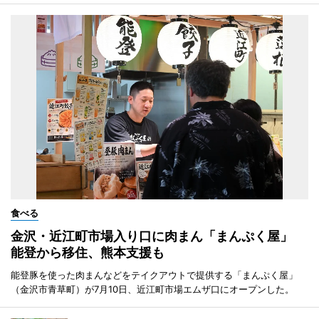
食べる
金沢・近江町市場入り口に肉まん「まんぷく屋」
能登から移住、熊本支援も
能登豚を使った肉まんなどをテイクアウトで提供する「まんぷく屋」
（金沢市青草町）が7月10日、近江町市場エムザ口にオープンした。