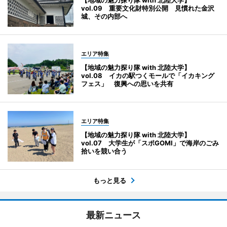
【地域の魅力探り隊 with 北陸大学】
vol.09 重要文化財特別公開 見慣れた金沢
城、その内部へ
エリア特集
【地域の魅力探り隊 with 北陸大学】
vol.08 イカの駅つくモールで「イカキング
フェス」 復興への思いを共有
エリア特集
【地域の魅力探り隊 with 北陸大学】
vol.07 大学生が「スポGOMI」で海岸のごみ
拾いを競い合う
もっと見る
最新ニュース