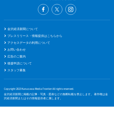
金沢経済新聞について
プレスリリース・情報提供はこちらから
アクセスデータの利用について
お問い合わせ
広告のご案内
後援申請について
スタッフ募集
Copyright 2023 Kanazawa Media Frontier All rights reserved.
金沢経済新聞に掲載の記事・写真・図表などの無断転載を禁止します。 著作権は金
沢経済新聞またはその情報提供者に属します。