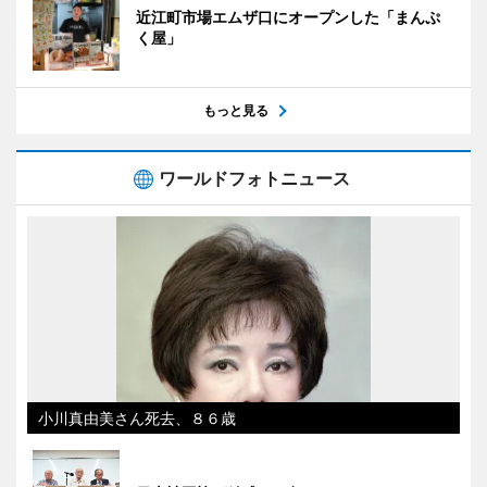
近江町市場エムザ口にオープンした「まんぷ
く屋」
もっと見る
ワールドフォトニュース
小川真由美さん死去、８６歳