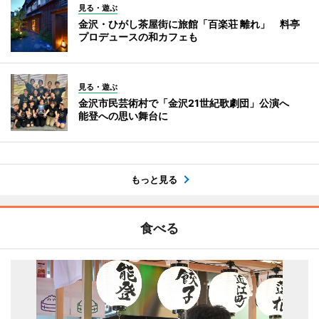
見る・遊ぶ
金沢・ひがし茶屋街に旅館「百楽荘 離れ」 料亭
プロデュースの和カフェも
見る・遊ぶ
金沢市民芸術村で「金沢21世紀歌劇団」公演へ
能登への思い舞台に
もっと見る
食べる