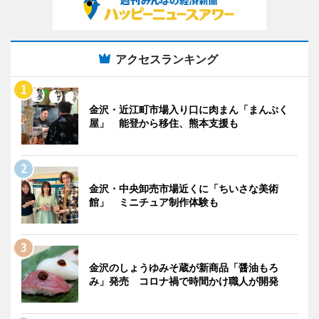
アクセスランキング
金沢・近江町市場入り口に肉まん「まんぷく
屋」 能登から移住、熊本支援も
金沢・中央卸売市場近くに「ちいさな美術
館」 ミニチュア制作体験も
金沢のしょうゆみそ蔵が新商品「醤油もろ
み」発売 コロナ禍で時間かけ職人が開発