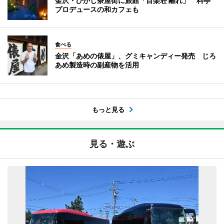
金沢・ひがし茶屋街に旅館「百楽荘 離れ」 料亭
プロデュースの和カフェも
食べる
金沢「あめの俵屋」、グミキャンディー発売 じろ
あめ製造時の副産物を活用
もっと見る
見る・遊ぶ