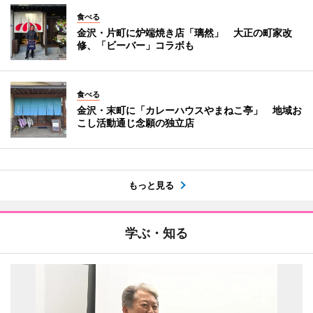
食べる
金沢・片町に炉端焼き店「璃然」 大正の町家改
修、「ビーバー」コラボも
食べる
金沢・末町に「カレーハウスやまねこ亭」 地域お
こし活動通じ念願の独立店
もっと見る
学ぶ・知る