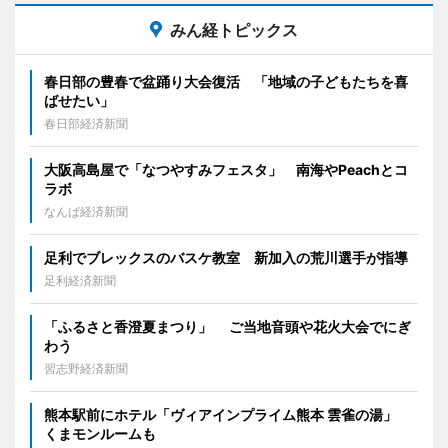
みん経トピックス
春日部の豊春で盆踊り大会復活 「地域の子どもたちを喜
ばせたい」
春日部経済新聞
大阪高島屋で「なつやすみフェスタ」 南海やPeachとコ
ラボ
なんば経済新聞
足利でブレックスのバスケ教室 新加入の荒川選手が指導
足利経済新聞
「ふるさと香澄夏まつり」 ご当地音頭や花火大会でにぎ
わう
習志野経済新聞
熊本駅前にホテル「ヴィアインプライム熊本 雲雀の湯」
くまモンルームも