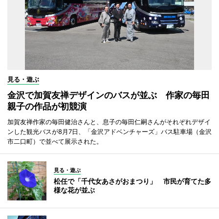
見る・遊ぶ
金沢で加賀友禅デザインのバスが並ぶ 作家の毎田
親子の作品が初競演
加賀友禅作家の毎田健治さんと、息子の毎田仁嗣さんがそれぞれデザイ
ンした観光バスが8月7日、「金沢アドベンチャーズ」バス駐車場（金沢
市二口町）で並べて展示された。
見る・遊ぶ
松任で「千代女あさがおまつり」 市民が育てた多
様な花が並ぶ