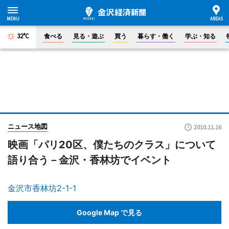
32°C
食べる
見る・遊ぶ
買う
暮らす・働く
学ぶ・知る
ニュース地図
2010.11.16
映画「パリ20区、僕たちのクラス」について
語り合う－金沢・香林坊でイベント
金沢市香林坊2-1-1
Google Map で見る