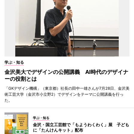
学ぶ・知る
金沢美大でデザインの公開講義 AI時代のデザイナ
ーの役割とは
「GKデザイン機構」（東京都）社長の田中一雄さんが7月28日、金沢美
術工芸大学（金沢市小立野2）でデザインをテーマに公開講義を行っ
た。
学ぶ・知る
金沢・国立工芸館で「もようわくわく」展 子ども
に「たんけんキット」配布