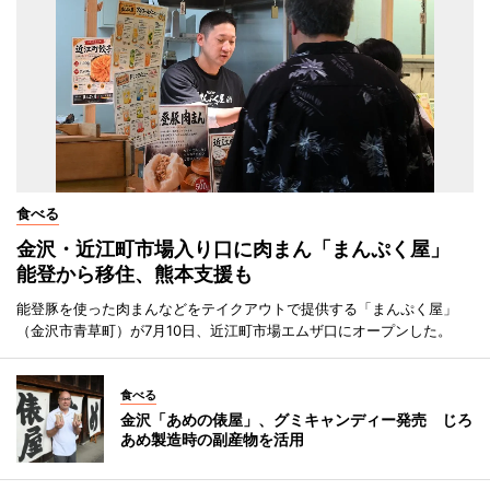
食べる
金沢・近江町市場入り口に肉まん「まんぷく屋」
能登から移住、熊本支援も
能登豚を使った肉まんなどをテイクアウトで提供する「まんぷく屋」
（金沢市青草町）が7月10日、近江町市場エムザ口にオープンした。
食べる
金沢「あめの俵屋」、グミキャンディー発売 じろ
あめ製造時の副産物を活用