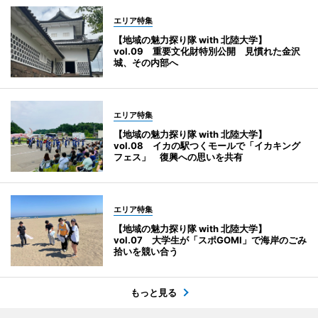
エリア特集
【地域の魅力探り隊 with 北陸大学】
vol.09 重要文化財特別公開 見慣れた金沢
城、その内部へ
エリア特集
【地域の魅力探り隊 with 北陸大学】
vol.08 イカの駅つくモールで「イカキング
フェス」 復興への思いを共有
エリア特集
【地域の魅力探り隊 with 北陸大学】
vol.07 大学生が「スポGOMI」で海岸のごみ
拾いを競い合う
もっと見る