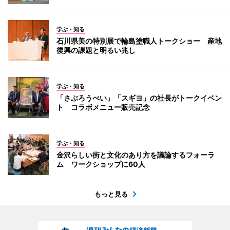
学ぶ・知る
石川県美の特別展で輪島塗職人トークショー 産地
復興の課題と明るい兆し
学ぶ・知る
「さぶろうべい」「スギヨ」の社長がトークイベン
ト コラボメニュー販売記念
学ぶ・知る
金沢らしい街と文化のあり方を議論するフォーラ
ム ワークショップに60人
もっと見る