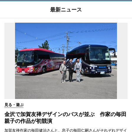
最新ニュース
見る・遊ぶ
金沢で加賀友禅デザインのバスが並ぶ 作家の毎田
親子の作品が初競演
加賀友禅作家の毎田健治さんと、息子の毎田仁嗣さんがそれぞれデザイ