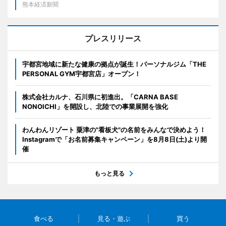
熊本経済新聞
プレスリリース
宇都宮地域に新たな健康の拠点が誕生！パーソナルジム「THE
PERSONAL GYM宇都宮店」オープン！
株式会社カルナ、石川県に初進出。「CARNA BASE
NONOICHI」を開設し、北陸での事業展開を強化
わんわんリゾート 粟津の"看板犬"の名前をみんなで決めよう！
Instagramで「お名前募集キャンペーン」を8月8日(土)より開
催
もっと見る
食べる
見る・遊ぶ
買う