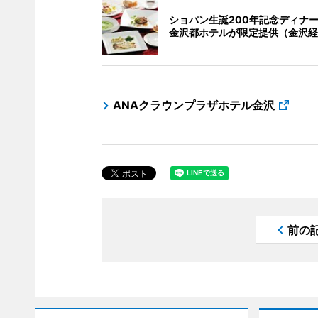
ショパン生誕200年記念ディナ
金沢都ホテルが限定提供（金沢経
ANAクラウンプラザホテル金沢
前の