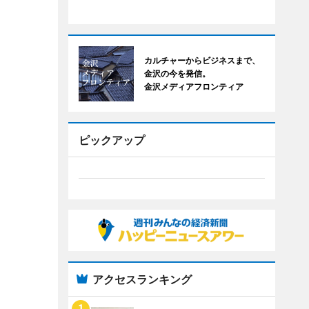
カルチャーからビジネスまで、
金沢の今を発信。
金沢メディアフロンティア
ピックアップ
アクセスランキング