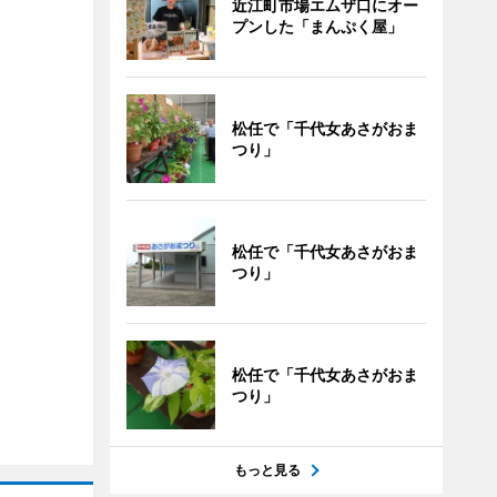
近江町市場エムザ口にオー
プンした「まんぷく屋」
松任で「千代女あさがおま
つり」
松任で「千代女あさがおま
つり」
松任で「千代女あさがおま
つり」
もっと見る