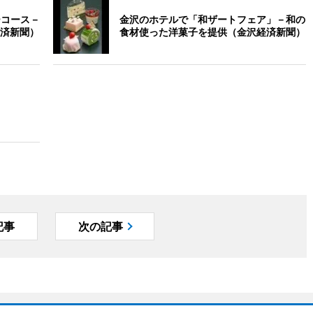
ーコース－
金沢のホテルで「和ザートフェア」－和の
済新聞）
食材使った洋菓子を提供（金沢経済新聞）
記事
次の記事