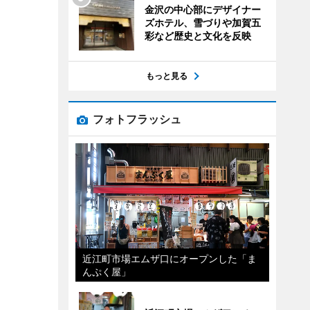
金沢の中心部にデザイナー
ズホテル、雪づりや加賀五
彩など歴史と文化を反映
もっと見る
フォトフラッシュ
近江町市場エムザ口にオープンした「ま
んぷく屋」