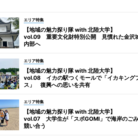
エリア特集
【地域の魅力探り隊 with 北陸大学】
vol.09 重要文化財特別公開 見慣れた金沢
内部へ
エリア特集
【地域の魅力探り隊 with 北陸大学】
vol.08 イカの駅つくモールで「イカキング
ス」 復興への思いを共有
エリア特集
【地域の魅力探り隊 with 北陸大学】
vol.07 大学生が「スポGOMI」で海岸のご
競い合う