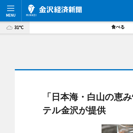
食べる
31°C
「日本海・白山の恵み
テル金沢が提供