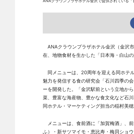
ANAクラウンプラザホテル金沢で提供されている「
ANAクラウンプラザホテル金沢（金沢市
在、地物食材を生かした「日本海・白山の
同メニューは、20周年を迎える同ホテ
魅力を発信する食の研究会「石川四季の会
ーを開発した。「金沢駅前という立地から
菜、豊富な海産物、豊かな食文化など石川
同ホテル・マーケティング担当の稲村美穂
メニューは、食前酒に「加賀梅酒」、前
ふ）・新サツマイモ・恵比寿・梅貝ショウ