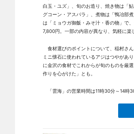
白玉・ユズ」、旬のお造り、焼き物は「鮎
グコーン・アスパラ」、煮物は「鴨冶部煮
は「ミョウガ御飯・みそ汁・香の物」で、
7,800円。一部の内容が異なり、気軽に楽
食材選びのポイントについて、稲村さん
ミニ懐石に使われているアジはつやがあり
に金沢の食材でこれからが旬のものを厳選
作りを心がけた」とも。
「雲海」の営業時間は11時30分～14時30