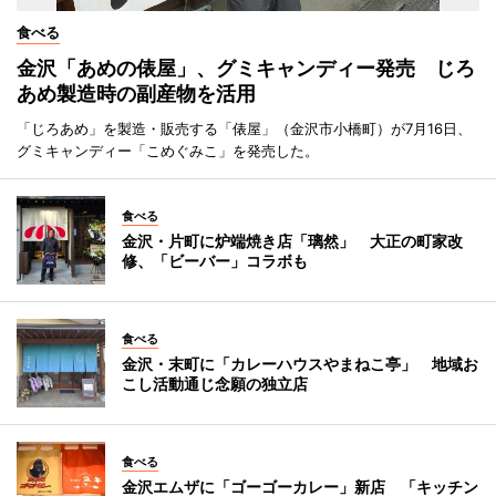
食べる
金沢「あめの俵屋」、グミキャンディー発売 じろ
あめ製造時の副産物を活用
「じろあめ」を製造・販売する「俵屋」（金沢市小橋町）が7月16日、
グミキャンディー「こめぐみこ」を発売した。
食べる
金沢・片町に炉端焼き店「璃然」 大正の町家改
修、「ビーバー」コラボも
食べる
金沢・末町に「カレーハウスやまねこ亭」 地域お
こし活動通じ念願の独立店
食べる
金沢エムザに「ゴーゴーカレー」新店 「キッチン