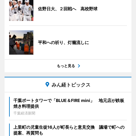
佐野日大、２回戦へ 高校野球
平和への祈り、灯籠流しに
もっと見る
みん経トピックス
千葉ポートタワーで「BLUE＆FIRE mini」 地元店が鉄板
焼き料理提供
千葉経済新聞
上里町の児童生徒16人が町長らと意見交換 議場で町への
提案、再質問も