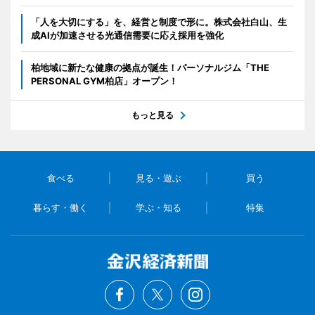
「人を大切にする」を、経営と制度で形に。株式会社白山、生
成AIが加速させる光通信需要に応え採用を強化
柏地域に新たな健康の拠点が誕生！パーソナルジム「THE
PERSONAL GYM柏店」オープン！
もっと見る
食べる
見る・遊ぶ
買う
暮らす・働く
学ぶ・知る
特集