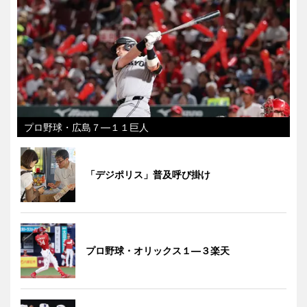
プロ野球・広島７―１１巨人
「デジポリス」普及呼び掛け
プロ野球・オリックス１―３楽天