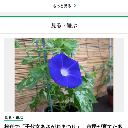
もっと見る
見る・遊ぶ
見る・遊ぶ
松任で「千代女あさがおまつり」 市民が育てた多