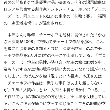
後の公開審査会で最優秀作品が決まる。今年の課題戯曲は
ロシアを代表する劇作家アントン・チェーホフの「プロポ
ーズ」で、同ユニットのほかに東京の「柿喰う客」、福岡
の「劇団爆走蝸牛」が選出された。
本庄さんは昨年、チェーホフを題材に開催された「かな
ざわ演劇祭2008」で初めてチェーホフ作品を演出。これ
を機に同演劇祭の参加者と共に「演劇実験室」の名でチェ
ーホフ作品を2カ月に1本のペースで上演している。「プロ
ポーズ」は、地主の男性が隣り合う地主の娘に結婚を申し
込もうとするが土地の境界や飼い犬のことなどで話がそれ
てしまい、大げんかを繰り返すという喜劇。本庄さんは
「チェーホフの作品は、派手な事件はあまり起こらない
が、生身の人間のことや、人間の本質が描かれている。こ
の作品でも目の前の現実の方が強く、実世界を反映してい
る。さらに役者が舞台に立って演じることでその戯曲が立