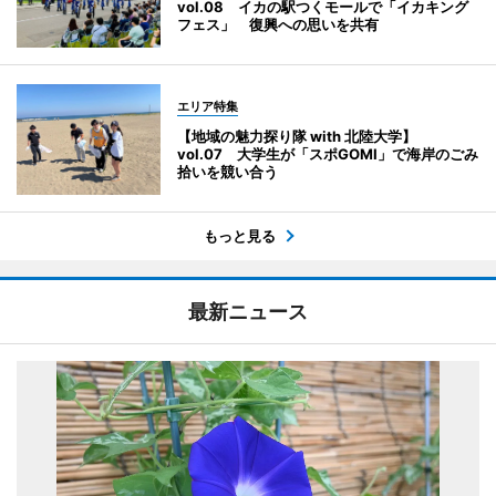
vol.08 イカの駅つくモールで「イカキング
フェス」 復興への思いを共有
エリア特集
【地域の魅力探り隊 with 北陸大学】
vol.07 大学生が「スポGOMI」で海岸のごみ
拾いを競い合う
もっと見る
最新ニュース