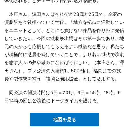
体化される」とチェーホフ作品の魅力を語る。
本庄さん、澤田さんはそれぞれ23歳と25歳で、金沢の
演劇界を今後担っていく世代。「地方を拠点に活動してい
るユニットとして、どこにも負けない作品を作り外に発信
していきたい。今回の演劇祭出場はその第一歩であり、地
元の人からも応援してもらえるよい機会だと思う。私たち
が積極的に芝居を続けていくことで、より若い世代で演劇
を志す人々の夢や励みになればうれしい」（本庄さん、澤
田さん）。プレ公演の入場料1，500円は、福岡までの旅
費や製作費を補う「福岡公演応援金」として活用する。
同公演の開演時間は5日＝20時、6日＝14時、18時。6
日14時の回は公演後にトークタイムを設ける。
地図を見る