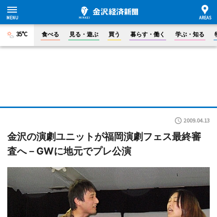
35°C
食べる
見る・遊ぶ
買う
暮らす・働く
学ぶ・知る
2009.04.13
金沢の演劇ユニットが福岡演劇フェス最終審
査へ－GWに地元でプレ公演