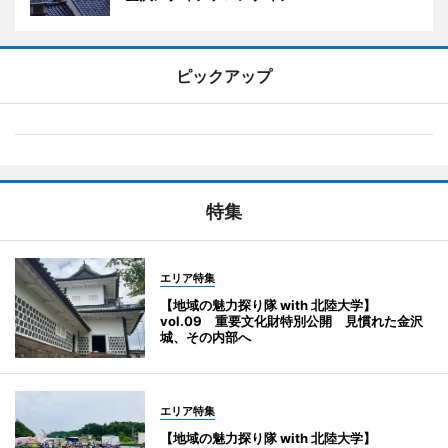
ピックアップ
特集
エリア特集
【地域の魅力探り隊 with 北陸大学】
vol.09 重要文化財特別公開 見慣れた金沢
城、その内部へ
エリア特集
【地域の魅力探り隊 with 北陸大学】