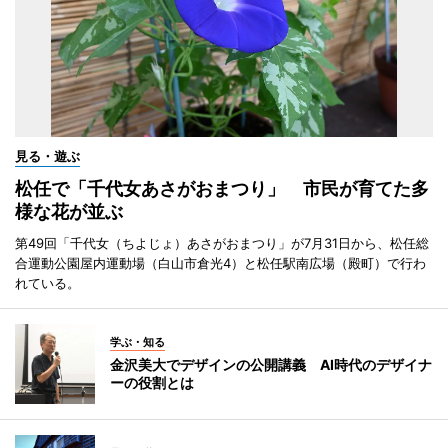
見る・遊ぶ
松任で「千代女あさがおまつり」 市民が育てた多
様な花が並ぶ
第49回「千代女（ちよじょ）あさがおまつり」が7月31日から、松任総
合運動公園屋内運動場（白山市倉光4）と松任駅南広場（殿町）で行わ
れている。
学ぶ・知る
金沢美大でデザインの公開講義 AI時代のデザイナ
ーの役割とは