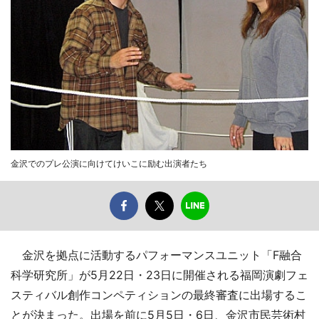
金沢でのプレ公演に向けてけいこに励む出演者たち
金沢を拠点に活動するパフォーマンスユニット「F融合
科学研究所」が5月22日・23日に開催される福岡演劇フェ
スティバル創作コンペティションの最終審査に出場するこ
とが決まった。出場を前に5月5日・6日、金沢市民芸術村