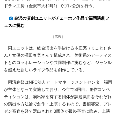
ドラマ工房（金沢市大和町1）でプレ公演を行う。
金沢の演劇ユニットがチェーホフ作品で福岡演劇フ
ェスに挑む
［広告］
同ユニットは、総合演出を手掛ける本庄亮（まこと）さ
んと女優の澤田春菜さんで構成され、美術系のアーティス
トとのコラボレーションや共同制作に挑むなど、ジャンル
を超えた新しいライブ作品を創作している。
同演劇祭はNPO法人アートマネージメントセンター福岡
が主体となって実施しており、今年で3回目。創作コンペ
ティションは、演出家を有する団体が課題戯曲をそれぞれ
の演出や方法論で創作・上演するもので、書類審査、プレ
ゼン審査を経て選出された3団体が最終審査に臨み、上演