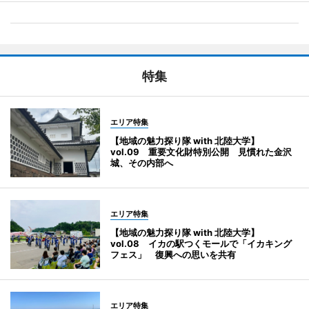
特集
エリア特集
【地域の魅力探り隊 with 北陸大学】
vol.09 重要文化財特別公開 見慣れた金沢
城、その内部へ
エリア特集
【地域の魅力探り隊 with 北陸大学】
vol.08 イカの駅つくモールで「イカキング
フェス」 復興への思いを共有
エリア特集