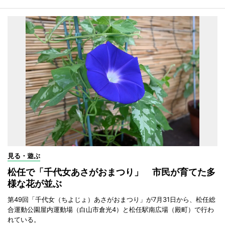
見る・遊ぶ
松任で「千代女あさがおまつり」 市民が育てた多
様な花が並ぶ
第49回「千代女（ちよじょ）あさがおまつり」が7月31日から、松任総
合運動公園屋内運動場（白山市倉光4）と松任駅南広場（殿町）で行わ
れている。