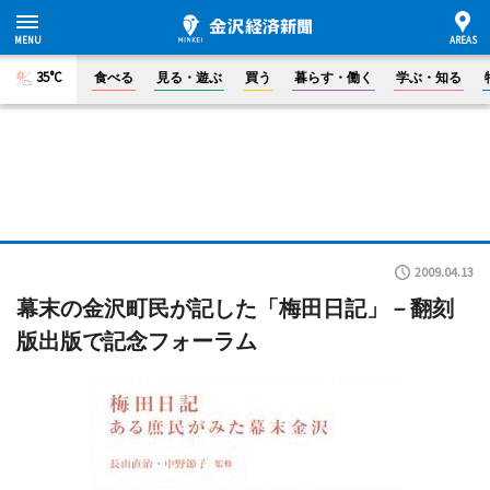
35°C
食べる
見る・遊ぶ
買う
暮らす・働く
学ぶ・知る
2009.04.13
幕末の金沢町民が記した「梅田日記」－翻刻
版出版で記念フォーラム