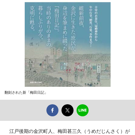
翻刻された新「梅田日記」
江戸後期の金沢町人、梅田甚三久（うめだじんさく）が