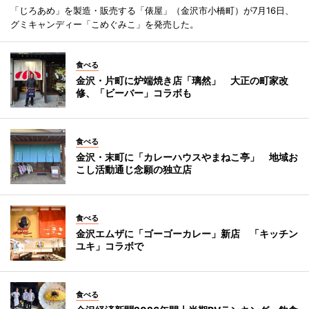
「じろあめ」を製造・販売する「俵屋」（金沢市小橋町）が7月16日、
グミキャンディー「こめぐみこ」を発売した。
食べる
金沢・片町に炉端焼き店「璃然」 大正の町家改
修、「ビーバー」コラボも
食べる
金沢・末町に「カレーハウスやまねこ亭」 地域お
こし活動通じ念願の独立店
食べる
金沢エムザに「ゴーゴーカレー」新店 「キッチン
ユキ」コラボで
食べる