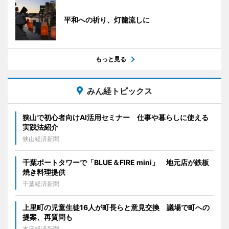
平和への祈り、灯籠流しに
もっと見る
みん経トピックス
狭山で初心者向けAI活用セミナー 仕事や暮らしに使える
実践法紹介
狭山経済新聞
千葉ポートタワーで「BLUE＆FIRE mini」 地元店が鉄板
焼き料理提供
千葉経済新聞
上里町の児童生徒16人が町長らと意見交換 議場で町への
提案、再質問も
本庄経済新聞