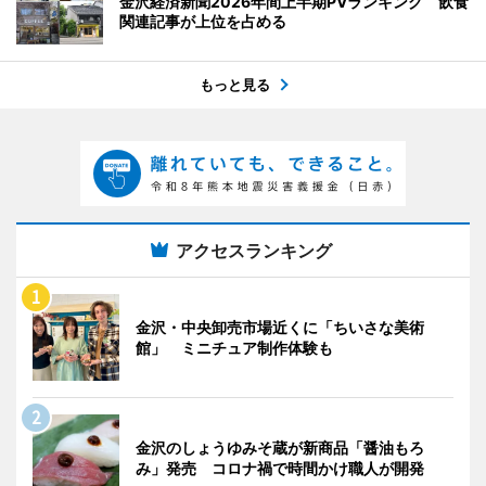
金沢経済新聞2026年間上半期PVランキング 飲食
関連記事が上位を占める
もっと見る
アクセスランキング
金沢・中央卸売市場近くに「ちいさな美術
館」 ミニチュア制作体験も
金沢のしょうゆみそ蔵が新商品「醤油もろ
み」発売 コロナ禍で時間かけ職人が開発