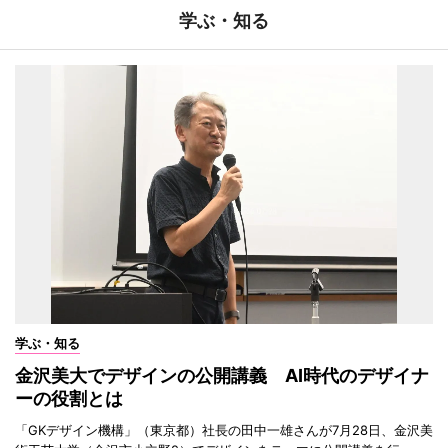
学ぶ・知る
学ぶ・知る
金沢美大でデザインの公開講義 AI時代のデザイナ
ーの役割とは
「GKデザイン機構」（東京都）社長の田中一雄さんが7月28日、金沢美