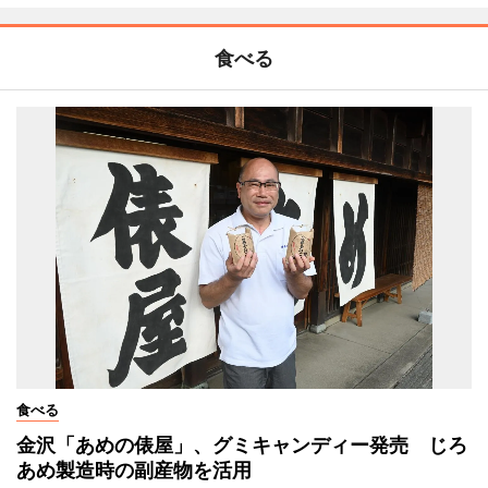
食べる
食べる
金沢「あめの俵屋」、グミキャンディー発売 じろ
あめ製造時の副産物を活用