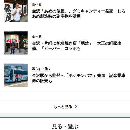
食べる
金沢「あめの俵屋」、グミキャンディー発売 じろ
あめ製造時の副産物を活用
食べる
金沢・片町に炉端焼き店「璃然」 大正の町家改
修、「ビーバー」コラボも
暮らす・働く
金沢駅から能登へ「ポケモンバス」発進 記念乗車
券の販売も
もっと見る
見る・遊ぶ