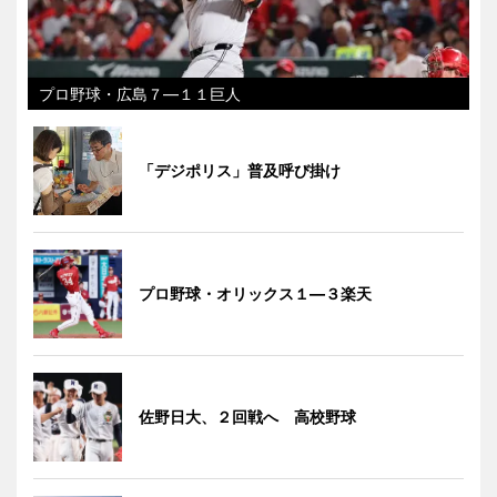
プロ野球・広島７―１１巨人
「デジポリス」普及呼び掛け
プロ野球・オリックス１―３楽天
佐野日大、２回戦へ 高校野球