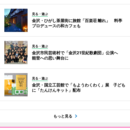
見る・遊ぶ
金沢・ひがし茶屋街に旅館「百楽荘 離れ」 料亭
プロデュースの和カフェも
見る・遊ぶ
金沢市民芸術村で「金沢21世紀歌劇団」公演へ
能登への思い舞台に
見る・遊ぶ
金沢・国立工芸館で「もようわくわく」展 子ども
に「たんけんキット」配布
もっと見る