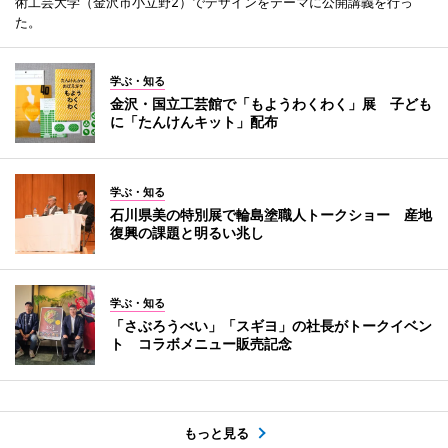
術工芸大学（金沢市小立野2）でデザインをテーマに公開講義を行っ
た。
学ぶ・知る
金沢・国立工芸館で「もようわくわく」展 子ども
に「たんけんキット」配布
学ぶ・知る
石川県美の特別展で輪島塗職人トークショー 産地
復興の課題と明るい兆し
学ぶ・知る
「さぶろうべい」「スギヨ」の社長がトークイベン
ト コラボメニュー販売記念
もっと見る