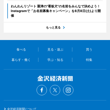
わんわんリゾート 粟津の"看板犬"の名前をみんなで決めよう！
Instagramで「お名前募集キャンペーン」を8月8日(土)より開
催
もっと見る
食べる
見る・遊ぶ
買う
暮らす・働く
学ぶ・知る
特集
金沢経済新聞について