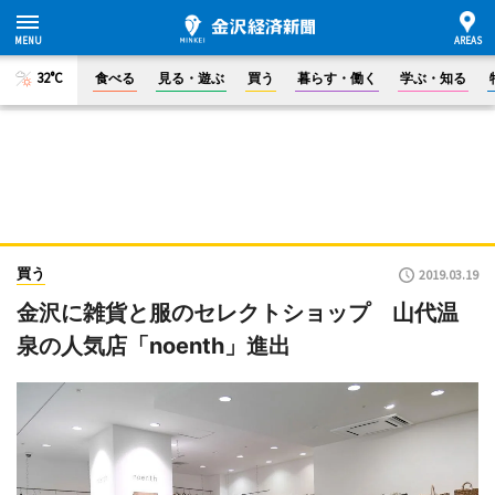
32°C
食べる
見る・遊ぶ
買う
暮らす・働く
学ぶ・知る
買う
2019.03.19
金沢に雑貨と服のセレクトショップ 山代温
泉の人気店「noenth」進出