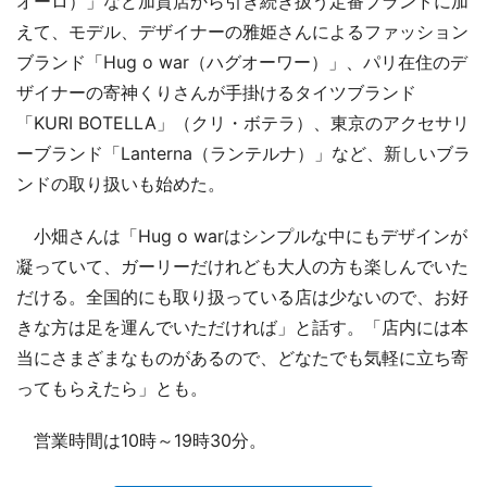
オーロ）」など加賀店から引き続き扱う定番ブランドに加
えて、モデル、デザイナーの雅姫さんによるファッション
ブランド「Hug o war（ハグオーワー）」、パリ在住のデ
ザイナーの寄神くりさんが手掛けるタイツブランド
「KURI BOTELLA」（クリ・ボテラ）、東京のアクセサリ
ーブランド「Lanterna（ランテルナ）」など、新しいブラ
ンドの取り扱いも始めた。
小畑さんは「Hug o warはシンプルな中にもデザインが
凝っていて、ガーリーだけれども大人の方も楽しんでいた
だける。全国的にも取り扱っている店は少ないので、お好
きな方は足を運んでいただければ」と話す。「店内には本
当にさまざまなものがあるので、どなたでも気軽に立ち寄
ってもらえたら」とも。
営業時間は10時～19時30分。