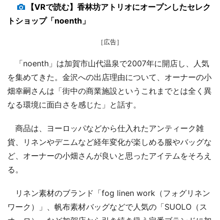
【VRで読む】香林坊アトリオにオープンしたセレク
トショップ「noenth」
［広告］
「noenth」は加賀市山代温泉で2007年に開店し、人気
を集めてきた。金沢への出店理由について、オーナーの小
畑幸嗣さんは「街中の商業施設というこれまでとは全く異
なる環境に面白さを感じた」と話す。
商品は、ヨーロッパなどから仕入れたアンティーク雑
貨、リネンやデニムなど経年変化が楽しめる服やバッグな
ど、オーナーの小畑さんが良いと思ったアイテムをそろえ
る。
リネン素材のブランド「fog linen work（フォグリネン
ワーク）」、帆布素材バッグなどで人気の「SUOLO（ス