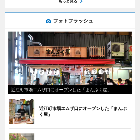
もっと見る
フォトフラッシュ
近江町市場エムザ口にオープンした「まんぷく屋」
近江町市場エムザ口にオープンした「まんぷ
く屋」