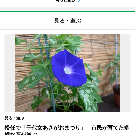
もっと見る
見る・遊ぶ
見る・遊ぶ
松任で「千代女あさがおまつり」 市民が育てた多
様な花が並ぶ