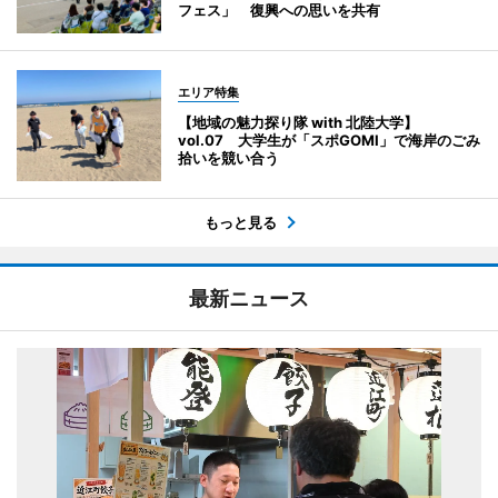
フェス」 復興への思いを共有
エリア特集
【地域の魅力探り隊 with 北陸大学】
vol.07 大学生が「スポGOMI」で海岸のごみ
拾いを競い合う
もっと見る
最新ニュース