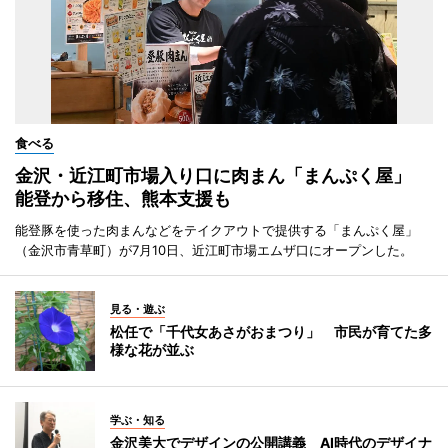
食べる
金沢・近江町市場入り口に肉まん「まんぷく屋」
能登から移住、熊本支援も
能登豚を使った肉まんなどをテイクアウトで提供する「まんぷく屋」
（金沢市青草町）が7月10日、近江町市場エムザ口にオープンした。
見る・遊ぶ
松任で「千代女あさがおまつり」 市民が育てた多
様な花が並ぶ
学ぶ・知る
金沢美大でデザインの公開講義 AI時代のデザイナ