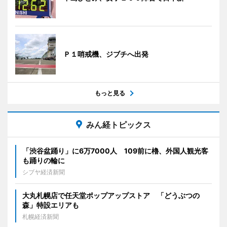
Ｐ１哨戒機、ジブチへ出発
もっと見る
みん経トピックス
「渋谷盆踊り」に6万7000人 109前に櫓、外国人観光客
も踊りの輪に
シブヤ経済新聞
大丸札幌店で任天堂ポップアップストア 「どうぶつの
森」特設エリアも
札幌経済新聞