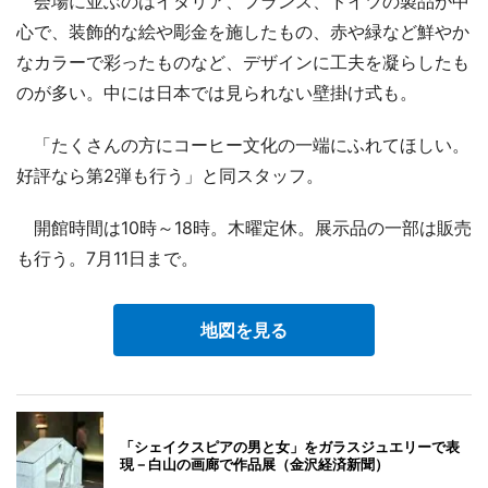
会場に並ぶのはイタリア、フランス、ドイツの製品が中
心で、装飾的な絵や彫金を施したもの、赤や緑など鮮やか
なカラーで彩ったものなど、デザインに工夫を凝らしたも
のが多い。中には日本では見られない壁掛け式も。
「たくさんの方にコーヒー文化の一端にふれてほしい。
好評なら第2弾も行う」と同スタッフ。
開館時間は10時～18時。木曜定休。展示品の一部は販売
も行う。7月11日まで。
地図を見る
「シェイクスピアの男と女」をガラスジュエリーで表
現－白山の画廊で作品展（金沢経済新聞）