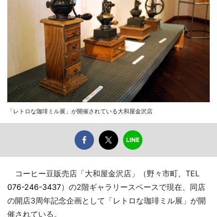
「レトロな珈琲ミル展」が開催されている大和屋金沢店
コーヒー豆販売店「大和屋金沢店」（野々市町、TEL
076-246-3437
）の2階ギャラリースペースで現在、同店
の開店3周年記念企画として「レトロな珈琲ミル展」が開
催されている。