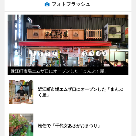
フォトフラッシュ
近江町市場エムザ口にオープンした「まんぷく屋」
近江町市場エムザ口にオープンした「まんぷ
く屋」
松任で「千代女あさがおまつり」