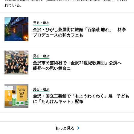
れている。
見る・遊ぶ
金沢・ひがし茶屋街に旅館「百楽荘 離れ」 料亭
プロデュースの和カフェも
見る・遊ぶ
金沢市民芸術村で「金沢21世紀歌劇団」公演へ
能登への思い舞台に
見る・遊ぶ
金沢・国立工芸館で「もようわくわく」展 子ども
に「たんけんキット」配布
もっと見る