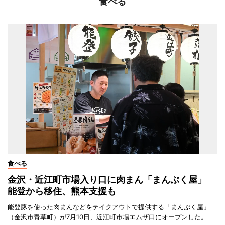
食べる
食べる
金沢・近江町市場入り口に肉まん「まんぷく屋」
能登から移住、熊本支援も
能登豚を使った肉まんなどをテイクアウトで提供する「まんぷく屋」
（金沢市青草町）が7月10日、近江町市場エムザ口にオープンした。