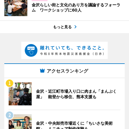
金沢らしい街と文化のあり方を議論するフォーラ
ム ワークショップに60人
もっと見る
アクセスランキング
金沢・近江町市場入り口に肉まん「まんぷく
屋」 能登から移住、熊本支援も
金沢・中央卸売市場近くに「ちいさな美術
館」 ミニチュア制作体験も