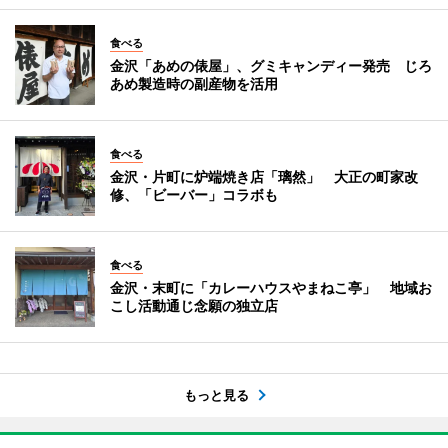
食べる
金沢「あめの俵屋」、グミキャンディー発売 じろ
あめ製造時の副産物を活用
食べる
金沢・片町に炉端焼き店「璃然」 大正の町家改
修、「ビーバー」コラボも
食べる
金沢・末町に「カレーハウスやまねこ亭」 地域お
こし活動通じ念願の独立店
もっと見る