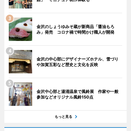
金沢のしょうゆみそ蔵が新商品「醤油もろ
み」発売 コロナ禍で時間かけ職人が開発
金沢の中心部にデザイナーズホテル、雪づり
や加賀五彩など歴史と文化を反映
金沢中心部と湯涌温泉で風鈴展 作家や一般
参加などオリジナル風鈴150点
もっと見る