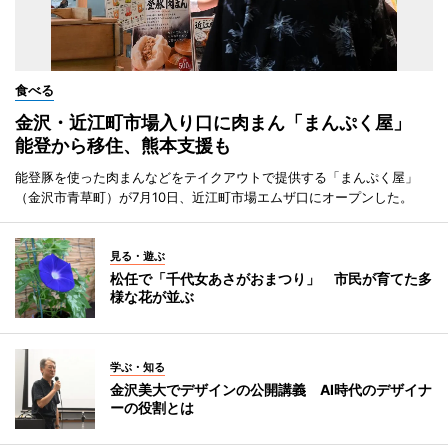
食べる
金沢・近江町市場入り口に肉まん「まんぷく屋」
能登から移住、熊本支援も
能登豚を使った肉まんなどをテイクアウトで提供する「まんぷく屋」
（金沢市青草町）が7月10日、近江町市場エムザ口にオープンした。
見る・遊ぶ
松任で「千代女あさがおまつり」 市民が育てた多
様な花が並ぶ
学ぶ・知る
金沢美大でデザインの公開講義 AI時代のデザイナ
ーの役割とは