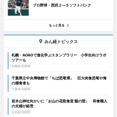
プロ野球・西武２―５ソフトバンク
もっと見る
みん経トピックス
札幌・AOAOで進化学ぶスタンプラリー 小学生向けラボ
ツアーも
札幌経済新聞
千葉県立中央博物館で「ちば恐竜博」 巨大肉食恐竜や海
の捕食者も
千葉経済新聞
岩木山神社向かいに「お山の花彩食堂 龍の憩」 和食職人
の夫婦が経営
弘前経済新聞