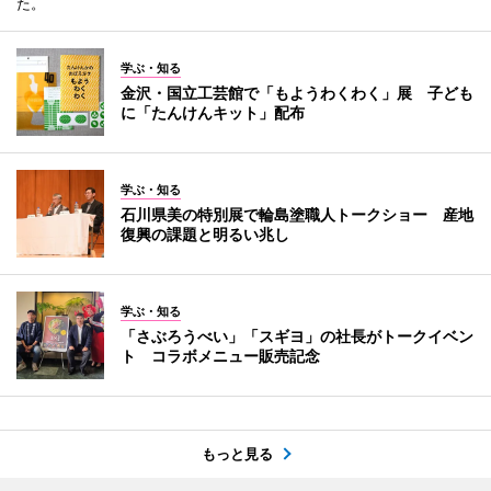
た。
学ぶ・知る
金沢・国立工芸館で「もようわくわく」展 子ども
に「たんけんキット」配布
学ぶ・知る
石川県美の特別展で輪島塗職人トークショー 産地
復興の課題と明るい兆し
学ぶ・知る
「さぶろうべい」「スギヨ」の社長がトークイベン
ト コラボメニュー販売記念
もっと見る