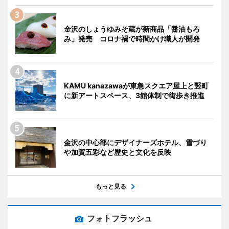
金沢のしょうゆみそ蔵が新商品「醤油もろ
み」発売 コロナ禍で時間かけ職人が開発
KAMU kanazawaが東急スクエア屋上と竪町
に新アートスペース、3館体制で街歩き推進
金沢の中心部にデザイナーズホテル、雪づり
や加賀五彩など歴史と文化を反映
もっと見る
フォトフラッシュ