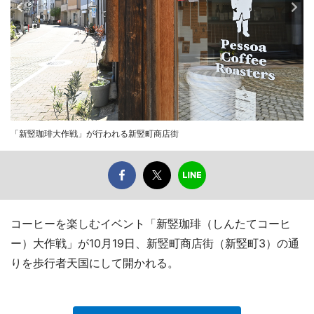
「新竪珈琲大作戦」が行われる新竪町商店街
コーヒーを楽しむイベント「新竪珈琲（しんたてコーヒ
ー）大作戦」が10月19日、新竪町商店街（新竪町3）の通
りを歩行者天国にして開かれる。