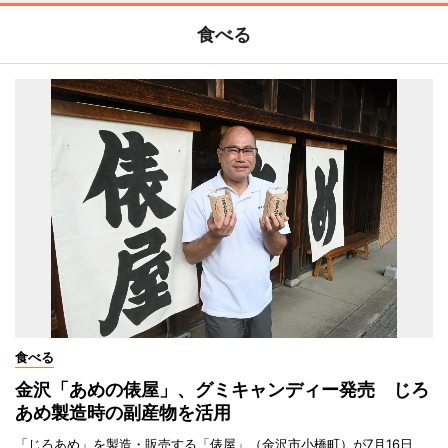
食べる
食べる
金沢「あめの俵屋」、グミキャンディー発売 じろ
あめ製造時の副産物を活用
「じろあめ」を製造・販売する「俵屋」（金沢市小橋町）が7月16日、