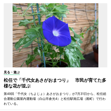
見る・遊ぶ
松任で「千代女あさがおまつり」 市民が育てた多
様な花が並ぶ
第49回「千代女（ちよじょ）あさがおまつり」が7月31日から、松任総
合運動公園屋内運動場（白山市倉光4）と松任駅南広場（殿町）で行わ
れている。