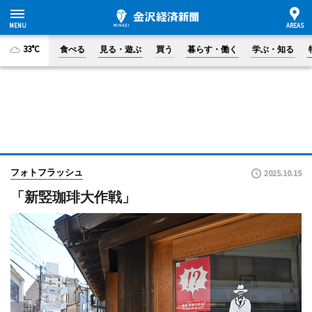
33°C
食べる
見る・遊ぶ
買う
暮らす・働く
学ぶ・知る
フォトフラッシュ
2025.10.15
「新竪珈琲大作戦」