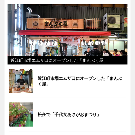
近江町市場エムザ口にオープンした「まんぷく屋」
近江町市場エムザ口にオープンした「まんぷ
く屋」
松任で「千代女あさがおまつり」