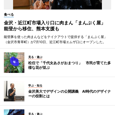
食べる
金沢・近江町市場入り口に肉まん「まんぷく屋」
能登から移住、熊本支援も
能登豚を使った肉まんなどをテイクアウトで提供する「まんぷく屋」
（金沢市青草町）が7月10日、近江町市場エムザ口にオープンした。
見る・遊ぶ
松任で「千代女あさがおまつり」 市民が育てた多
様な花が並ぶ
学ぶ・知る
金沢美大でデザインの公開講義 AI時代のデザイナ
ーの役割とは
見る・遊ぶ