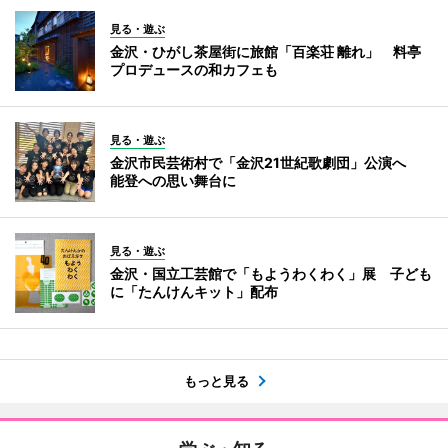
見る・遊ぶ
金沢・ひがし茶屋街に旅館「百楽荘 離れ」 料亭
プロデュースの和カフェも
見る・遊ぶ
金沢市民芸術村で「金沢21世紀歌劇団」公演へ
能登への思い舞台に
見る・遊ぶ
金沢・国立工芸館で「もようわくわく」展 子ども
に「たんけんキット」配布
もっと見る