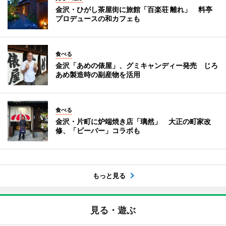
金沢・ひがし茶屋街に旅館「百楽荘 離れ」 料亭
プロデュースの和カフェも
食べる
金沢「あめの俵屋」、グミキャンディー発売 じろ
あめ製造時の副産物を活用
食べる
金沢・片町に炉端焼き店「璃然」 大正の町家改
修、「ビーバー」コラボも
もっと見る
見る・遊ぶ