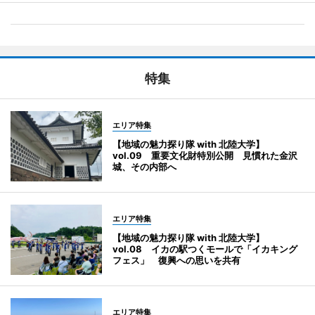
特集
エリア特集
【地域の魅力探り隊 with 北陸大学】
vol.09 重要文化財特別公開 見慣れた金沢
城、その内部へ
エリア特集
【地域の魅力探り隊 with 北陸大学】
vol.08 イカの駅つくモールで「イカキング
フェス」 復興への思いを共有
エリア特集