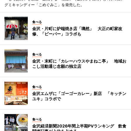
グミキャンディー「こめぐみこ」を発売した。
食べる
金沢・片町に炉端焼き店「璃然」 大正の町家改
修、「ビーバー」コラボも
食べる
金沢・末町に「カレーハウスやまねこ亭」 地域お
こし活動通じ念願の独立店
食べる
金沢エムザに「ゴーゴーカレー」新店 「キッチン
ユキ」コラボで
食べる
金沢経済新聞2026年間上半期PVランキング 飲食