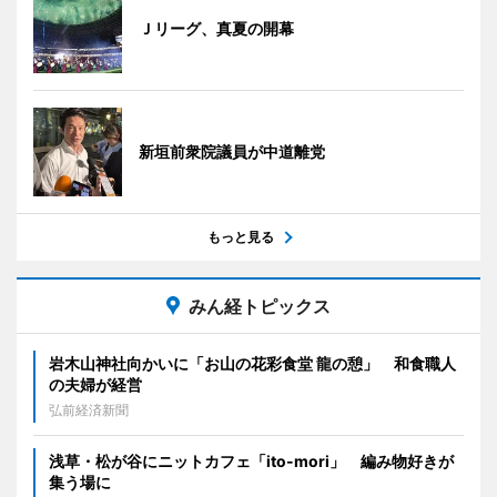
Ｊリーグ、真夏の開幕
新垣前衆院議員が中道離党
もっと見る
みん経トピックス
岩木山神社向かいに「お山の花彩食堂 龍の憩」 和食職人
の夫婦が経営
弘前経済新聞
浅草・松が谷にニットカフェ「ito-mori」 編み物好きが
集う場に