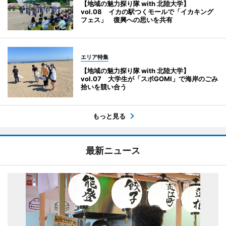
【地域の魅力探り隊 with 北陸大学】
vol.08 イカの駅つくモールで「イカキング
フェス」 復興への思いを共有
エリア特集
【地域の魅力探り隊 with 北陸大学】
vol.07 大学生が「スポGOMI」で海岸のごみ
拾いを競い合う
もっと見る
最新ニュース