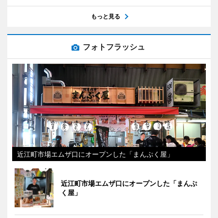
もっと見る
フォトフラッシュ
近江町市場エムザ口にオープンした「まんぷく屋」
近江町市場エムザ口にオープンした「まんぷ
く屋」