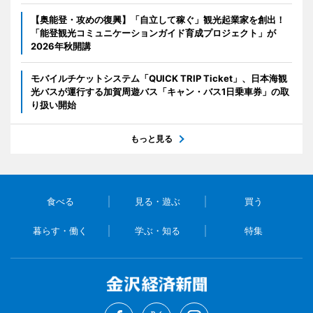
【奥能登・攻めの復興】「自立して稼ぐ」観光起業家を創出！
「能登観光コミュニケーションガイド育成プロジェクト」が
2026年秋開講
モバイルチケットシステム「QUICK TRIP Ticket」、日本海観
光バスが運行する加賀周遊バス「キャン・バス1日乗車券」の取
り扱い開始
もっと見る
食べる
見る・遊ぶ
買う
暮らす・働く
学ぶ・知る
特集