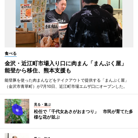
食べる
金沢・近江町市場入り口に肉まん「まんぷく屋」
能登から移住、熊本支援も
能登豚を使った肉まんなどをテイクアウトで提供する「まんぷく屋」
（金沢市青草町）が7月10日、近江町市場エムザ口にオープンした。
見る・遊ぶ
松任で「千代女あさがおまつり」 市民が育てた多
様な花が並ぶ