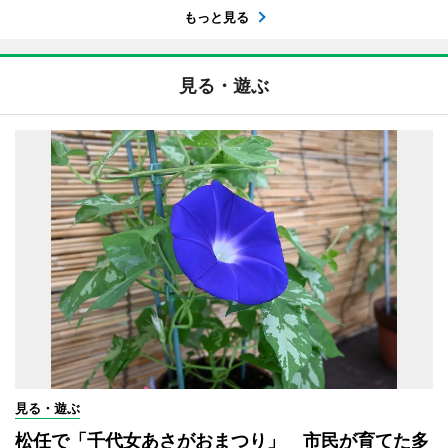
もっと見る
見る・遊ぶ
見る・遊ぶ
松任で「千代女あさがおまつり」 市民が育てた多