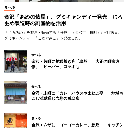
食べる
金沢「あめの俵屋」、グミキャンディー発売 じろ
あめ製造時の副産物を活用
「じろあめ」を製造・販売する「俵屋」（金沢市小橋町）が7月16日、
グミキャンディー「こめぐみこ」を発売した。
食べる
金沢・片町に炉端焼き店「璃然」 大正の町家改
修、「ビーバー」コラボも
食べる
金沢・末町に「カレーハウスやまねこ亭」 地域お
こし活動通じ念願の独立店
食べる
金沢エムザに「ゴーゴーカレー」新店 「キッチン