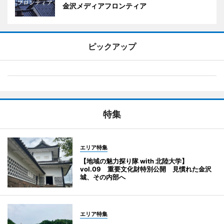
金沢メディアフロンティア
ピックアップ
特集
エリア特集
【地域の魅力探り隊 with 北陸大学】
vol.09 重要文化財特別公開 見慣れた金沢
城、その内部へ
エリア特集