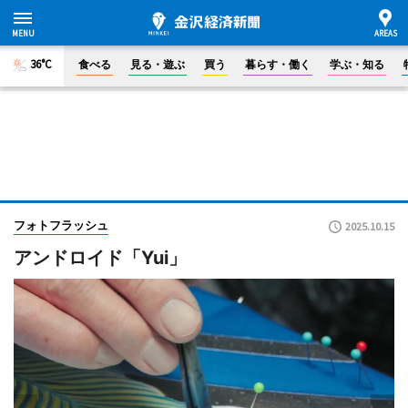
36°C
食べる
見る・遊ぶ
買う
暮らす・働く
学ぶ・知る
フォトフラッシュ
2025.10.15
アンドロイド「Yui」