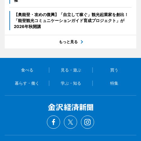
【奥能登・攻めの復興】「自立して稼ぐ」観光起業家を創出！
「能登観光コミュニケーションガイド育成プロジェクト」が
2026年秋開講
もっと見る
食べる
見る・遊ぶ
買う
暮らす・働く
学ぶ・知る
特集