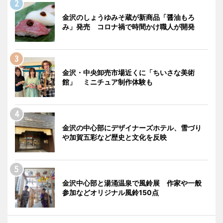
金沢のしょうゆみそ蔵が新商品「醤油もろ
み」発売 コロナ禍で時間かけ職人が開発
金沢・中央卸売市場近くに「ちいさな美術
館」 ミニチュア制作体験も
金沢の中心部にデザイナーズホテル、雪づり
や加賀五彩など歴史と文化を反映
金沢中心部と湯涌温泉で風鈴展 作家や一般
参加などオリジナル風鈴150点