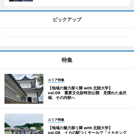
ピックアップ
特集
エリア特集
【地域の魅力探り隊 with 北陸大学】
vol.09 重要文化財特別公開 見慣れた金沢
城、その内部へ
エリア特集
【地域の魅力探り隊 with 北陸大学】
vol.08 イカの駅つくモールで「イカキング