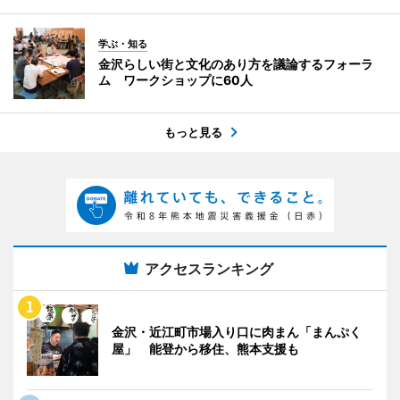
学ぶ・知る
金沢らしい街と文化のあり方を議論するフォーラ
ム ワークショップに60人
もっと見る
アクセスランキング
金沢・近江町市場入り口に肉まん「まんぷく
屋」 能登から移住、熊本支援も