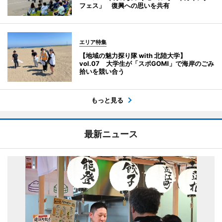
フェス」 復興への思いを共有
エリア特集
【地域の魅力探り隊 with 北陸大学】
vol.07 大学生が「スポGOMI」で海岸のごみ
拾いを競い合う
もっと見る
最新ニュース