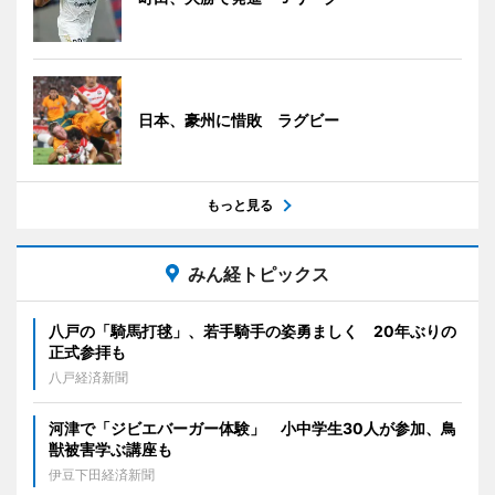
日本、豪州に惜敗 ラグビー
もっと見る
みん経トピックス
八戸の「騎馬打毬」、若手騎手の姿勇ましく 20年ぶりの
正式参拝も
八戸経済新聞
河津で「ジビエバーガー体験」 小中学生30人が参加、鳥
獣被害学ぶ講座も
伊豆下田経済新聞