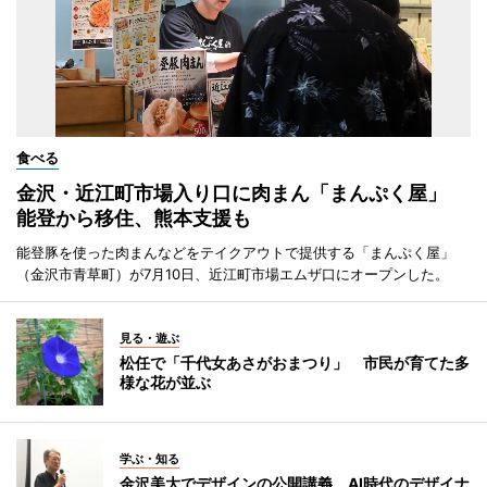
食べる
金沢・近江町市場入り口に肉まん「まんぷく屋」
能登から移住、熊本支援も
能登豚を使った肉まんなどをテイクアウトで提供する「まんぷく屋」
（金沢市青草町）が7月10日、近江町市場エムザ口にオープンした。
見る・遊ぶ
松任で「千代女あさがおまつり」 市民が育てた多
様な花が並ぶ
学ぶ・知る
金沢美大でデザインの公開講義 AI時代のデザイナ