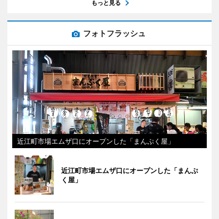
もっと見る
フォトフラッシュ
近江町市場エムザ口にオープンした「まんぷく屋」
近江町市場エムザ口にオープンした「まんぷ
く屋」