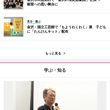
能登への思い舞台に
見る・遊ぶ
金沢・国立工芸館で「もようわくわく」展 子ども
に「たんけんキット」配布
もっと見る
学ぶ・知る