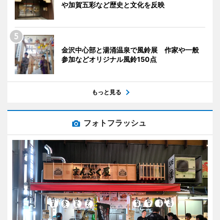
や加賀五彩など歴史と文化を反映
金沢中心部と湯涌温泉で風鈴展 作家や一般
参加などオリジナル風鈴150点
もっと見る
フォトフラッシュ