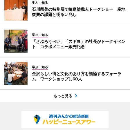
学ぶ・知る
石川県美の特別展で輪島塗職人トークショー 産地
復興の課題と明るい兆し
学ぶ・知る
「さぶろうべい」「スギヨ」の社長がトークイベン
ト コラボメニュー販売記念
学ぶ・知る
金沢らしい街と文化のあり方を議論するフォーラ
ム ワークショップに60人
もっと見る