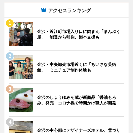
アクセスランキング
金沢・近江町市場入り口に肉まん「まんぷく
屋」 能登から移住、熊本支援も
金沢・中央卸売市場近くに「ちいさな美術
館」 ミニチュア制作体験も
金沢のしょうゆみそ蔵が新商品「醤油もろ
み」発売 コロナ禍で時間かけ職人が開発
金沢の中心部にデザイナーズホテル、雪づり