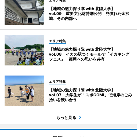
エリア特集
【地域の魅力探り隊 with 北陸大学】
vol.09 重要文化財特別公開 見慣れた金沢
城、その内部へ
エリア特集
【地域の魅力探り隊 with 北陸大学】
vol.08 イカの駅つくモールで「イカキング
フェス」 復興への思いを共有
エリア特集
【地域の魅力探り隊 with 北陸大学】
vol.07 大学生が「スポGOMI」で海岸のごみ
拾いを競い合う
もっと見る