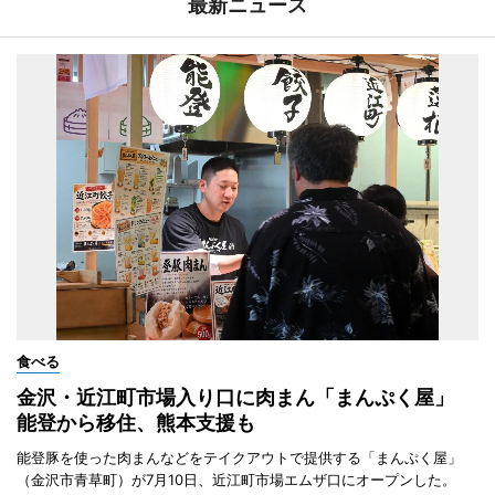
最新ニュース
食べる
金沢・近江町市場入り口に肉まん「まんぷく屋」
能登から移住、熊本支援も
能登豚を使った肉まんなどをテイクアウトで提供する「まんぷく屋」
（金沢市青草町）が7月10日、近江町市場エムザ口にオープンした。