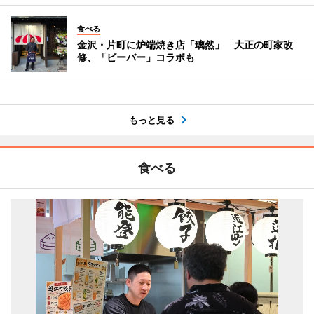
食べる
金沢・片町に炉端焼き店「璃然」 大正の町家改
修、「ビーバー」コラボも
もっと見る
食べる