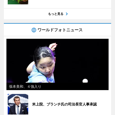
もっと見る
ワールドフォトニュース
張本美和、４強入り
米上院、ブランチ氏の司法長官人事承認