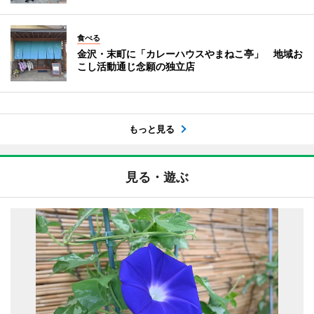
食べる
金沢・末町に「カレーハウスやまねこ亭」 地域お
こし活動通じ念願の独立店
もっと見る
見る・遊ぶ