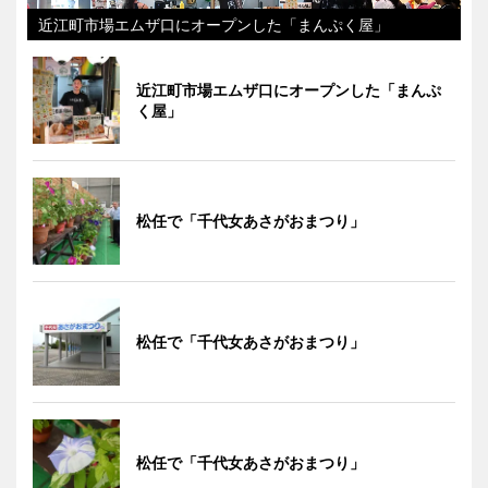
近江町市場エムザ口にオープンした「まんぷく屋」
近江町市場エムザ口にオープンした「まんぷ
く屋」
松任で「千代女あさがおまつり」
松任で「千代女あさがおまつり」
松任で「千代女あさがおまつり」