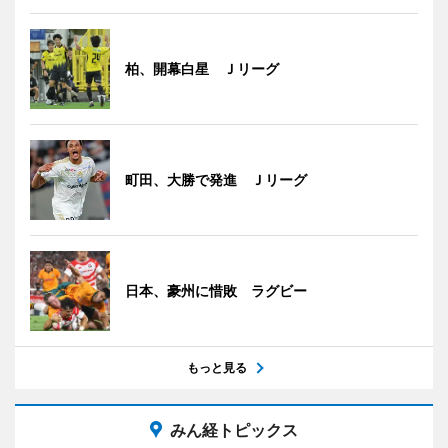
柏、開幕白星 Ｊリーグ
町田、大勝で発進 Ｊリーグ
日本、豪州に惜敗 ラグビー
もっと見る
みん経トピックス