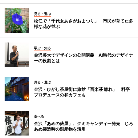
見る・遊ぶ
松任で「千代女あさがおまつり」 市民が育てた多
様な花が並ぶ
学ぶ・知る
金沢美大でデザインの公開講義 AI時代のデザイナ
ーの役割とは
見る・遊ぶ
金沢・ひがし茶屋街に旅館「百楽荘 離れ」 料亭
プロデュースの和カフェも
食べる
金沢「あめの俵屋」、グミキャンディー発売 じろ
あめ製造時の副産物を活用