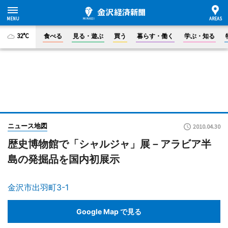
32°C
食べる
見る・遊ぶ
買う
暮らす・働く
学ぶ・知る
ニュース地図
2010.04.30
歴史博物館で「シャルジャ」展－アラビア半
島の発掘品を国内初展示
金沢市出羽町3-1
Google Map で見る