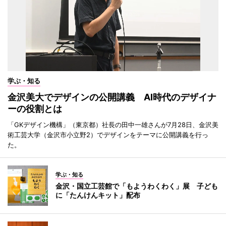
学ぶ・知る
金沢美大でデザインの公開講義 AI時代のデザイナ
ーの役割とは
「GKデザイン機構」（東京都）社長の田中一雄さんが7月28日、金沢美
術工芸大学（金沢市小立野2）でデザインをテーマに公開講義を行っ
た。
学ぶ・知る
金沢・国立工芸館で「もようわくわく」展 子ども
に「たんけんキット」配布