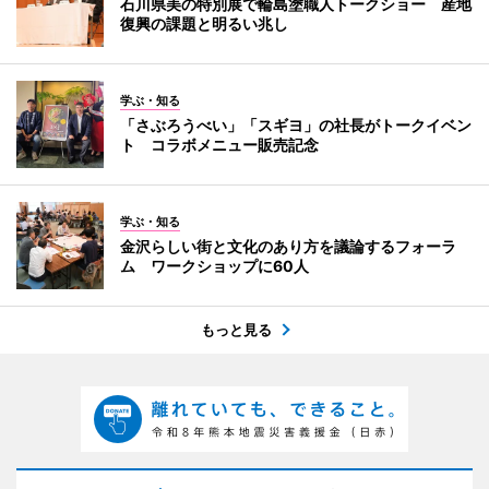
石川県美の特別展で輪島塗職人トークショー 産地
復興の課題と明るい兆し
学ぶ・知る
「さぶろうべい」「スギヨ」の社長がトークイベン
ト コラボメニュー販売記念
学ぶ・知る
金沢らしい街と文化のあり方を議論するフォーラ
ム ワークショップに60人
もっと見る