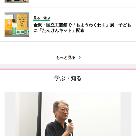
見る・遊ぶ
金沢・国立工芸館で「もようわくわく」展 子ども
に「たんけんキット」配布
もっと見る
学ぶ・知る