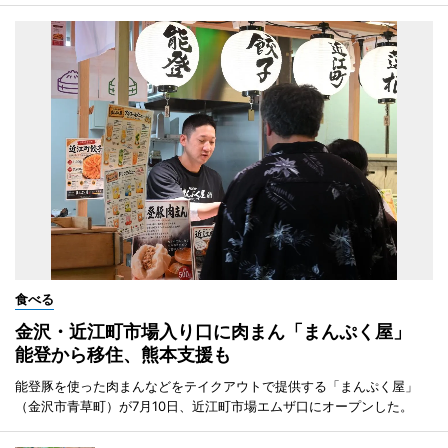
食べる
金沢・近江町市場入り口に肉まん「まんぷく屋」
能登から移住、熊本支援も
能登豚を使った肉まんなどをテイクアウトで提供する「まんぷく屋」
（金沢市青草町）が7月10日、近江町市場エムザ口にオープンした。