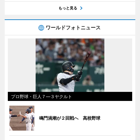
もっと見る
ワールドフォトニュース
プロ野球・巨人７―３ヤクルト
鳴門渦潮が２回戦へ 高校野球