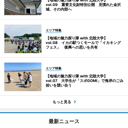
【地域の魅力探り隊 with 北陸大学】
vol.09 重要文化財特別公開 見慣れた金沢
城、その内部へ
エリア特集
【地域の魅力探り隊 with 北陸大学】
vol.08 イカの駅つくモールで「イカキング
フェス」 復興への思いを共有
エリア特集
【地域の魅力探り隊 with 北陸大学】
vol.07 大学生が「スポGOMI」で海岸のごみ
拾いを競い合う
もっと見る
最新ニュース