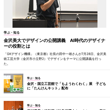
学ぶ・知る
金沢美大でデザインの公開講義 AI時代のデザイナ
ーの役割とは
「GKデザイン機構」（東京都）社長の田中一雄さんが7月28日、金沢美
術工芸大学（金沢市小立野2）でデザインをテーマに公開講義を行っ
た。
学ぶ・知る
金沢・国立工芸館で「もようわくわく」展 子ども
に「たんけんキット」配布
学ぶ・知る