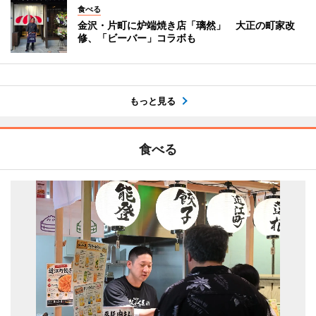
食べる
金沢・片町に炉端焼き店「璃然」 大正の町家改
修、「ビーバー」コラボも
もっと見る
食べる