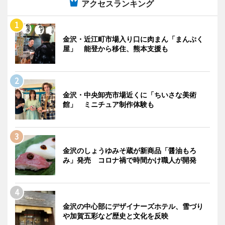
アクセスランキング
金沢・近江町市場入り口に肉まん「まんぷく
屋」 能登から移住、熊本支援も
金沢・中央卸売市場近くに「ちいさな美術
館」 ミニチュア制作体験も
金沢のしょうゆみそ蔵が新商品「醤油もろ
み」発売 コロナ禍で時間かけ職人が開発
金沢の中心部にデザイナーズホテル、雪づり
や加賀五彩など歴史と文化を反映