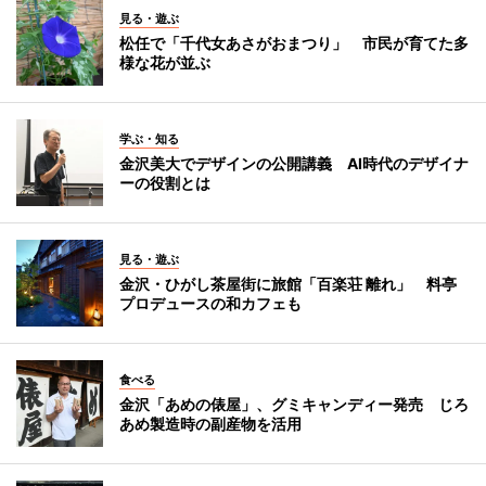
見る・遊ぶ
松任で「千代女あさがおまつり」 市民が育てた多
様な花が並ぶ
学ぶ・知る
金沢美大でデザインの公開講義 AI時代のデザイナ
ーの役割とは
見る・遊ぶ
金沢・ひがし茶屋街に旅館「百楽荘 離れ」 料亭
プロデュースの和カフェも
食べる
金沢「あめの俵屋」、グミキャンディー発売 じろ
あめ製造時の副産物を活用