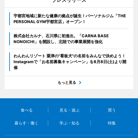
プレスリリース
宇都宮地域に新たな健康の拠点が誕生！パーソナルジム「THE
PERSONAL GYM宇都宮店」オープン！
株式会社カルナ、石川県に初進出。「CARNA BASE
NONOICHI」を開設し、北陸での事業展開を強化
わんわんリゾート 粟津の"看板犬"の名前をみんなで決めよう！
Instagramで「お名前募集キャンペーン」を8月8日(土)より開
催
もっと見る
食べる
見る・遊ぶ
買う
暮らす・働く
学ぶ・知る
特集