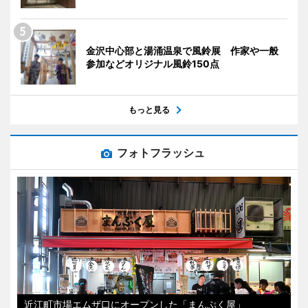
金沢中心部と湯涌温泉で風鈴展 作家や一般
参加などオリジナル風鈴150点
もっと見る
フォトフラッシュ
近江町市場エムザ口にオープンした「まんぷく屋」