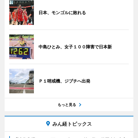
日本、モンゴルに敗れる
中島ひとみ、女子１００障害で日本新
Ｐ１哨戒機、ジブチへ出発
もっと見る
みん経トピックス