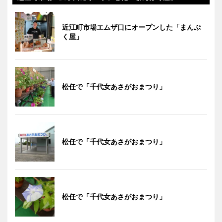
近江町市場エムザ口にオープンした「まんぷ
く屋」
松任で「千代女あさがおまつり」
松任で「千代女あさがおまつり」
松任で「千代女あさがおまつり」