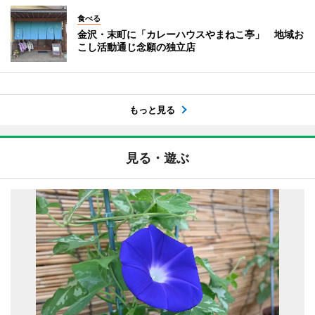
食べる
金沢・末町に「カレーハウスやまねこ亭」 地域お
こし活動通じ念願の独立店
もっと見る
見る・遊ぶ