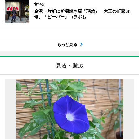
食べる
金沢・片町に炉端焼き店「璃然」 大正の町家改
修、「ビーバー」コラボも
もっと見る
見る・遊ぶ