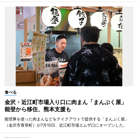
食べる
金沢・近江町市場入り口に肉まん「まんぷく屋」
能登から移住、熊本支援も
能登豚を使った肉まんなどをテイクアウトで提供する「まんぷく屋」
（金沢市青草町）が7月10日、近江町市場エムザ口にオープンした。