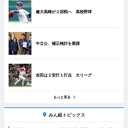
健大高崎が２回戦へ 高校野球
中立公、補正検討を要請
吉田は２安打１打点 大リーグ
もっと見る
みん経トピックス