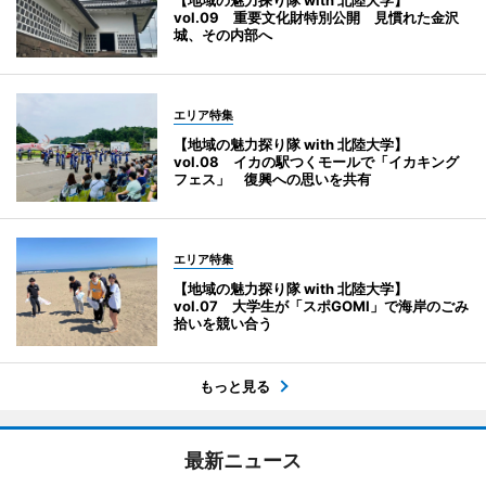
【地域の魅力探り隊 with 北陸大学】
vol.09 重要文化財特別公開 見慣れた金沢
城、その内部へ
エリア特集
【地域の魅力探り隊 with 北陸大学】
vol.08 イカの駅つくモールで「イカキング
フェス」 復興への思いを共有
エリア特集
【地域の魅力探り隊 with 北陸大学】
vol.07 大学生が「スポGOMI」で海岸のごみ
拾いを競い合う
もっと見る
最新ニュース