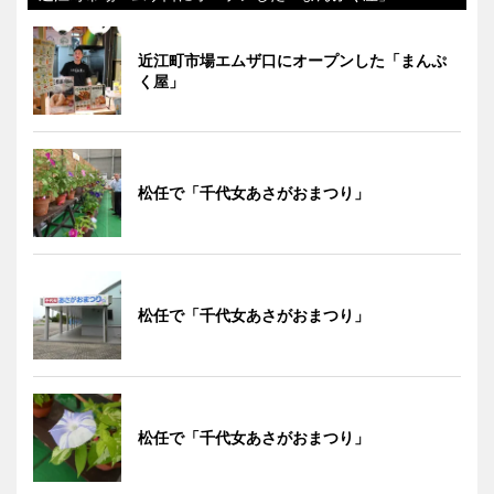
近江町市場エムザ口にオープンした「まんぷ
く屋」
松任で「千代女あさがおまつり」
松任で「千代女あさがおまつり」
松任で「千代女あさがおまつり」