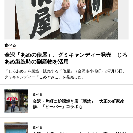
食べる
金沢「あめの俵屋」、グミキャンディー発売 じろ
あめ製造時の副産物を活用
「じろあめ」を製造・販売する「俵屋」（金沢市小橋町）が7月16日、
グミキャンディー「こめぐみこ」を発売した。
食べる
金沢・片町に炉端焼き店「璃然」 大正の町家改
修、「ビーバー」コラボも
食べる