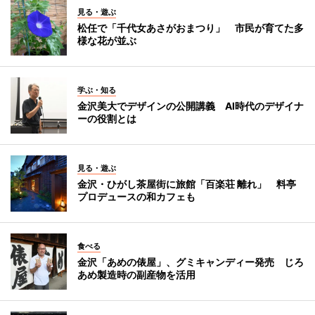
見る・遊ぶ
松任で「千代女あさがおまつり」 市民が育てた多
様な花が並ぶ
学ぶ・知る
金沢美大でデザインの公開講義 AI時代のデザイナ
ーの役割とは
見る・遊ぶ
金沢・ひがし茶屋街に旅館「百楽荘 離れ」 料亭
プロデュースの和カフェも
食べる
金沢「あめの俵屋」、グミキャンディー発売 じろ
あめ製造時の副産物を活用