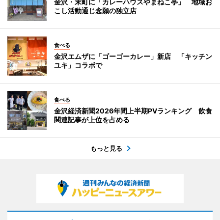
金沢・末町に「カレーハウスやまねこ亭」 地域お
こし活動通じ念願の独立店
食べる
金沢エムザに「ゴーゴーカレー」新店 「キッチン
ユキ」コラボで
食べる
金沢経済新聞2026年間上半期PVランキング 飲食
関連記事が上位を占める
もっと見る