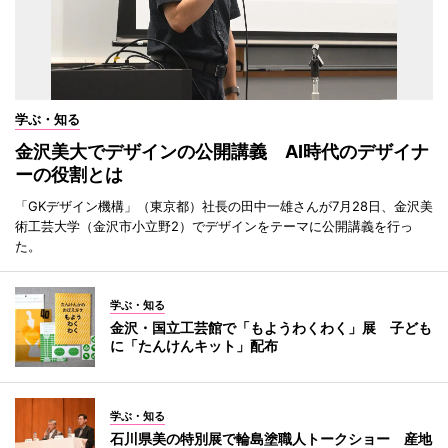
学ぶ・知る
金沢美大でデザインの公開講義 AI時代のデザイナ
ーの役割とは
「GKデザイン機構」（東京都）社長の田中一雄さんが7月28日、金沢美
術工芸大学（金沢市小立野2）でデザインをテーマに公開講義を行っ
た。
学ぶ・知る
金沢・国立工芸館で「もようわくわく」展 子ども
に「たんけんキット」配布
学ぶ・知る
石川県美の特別展で輪島塗職人トークショー 産地